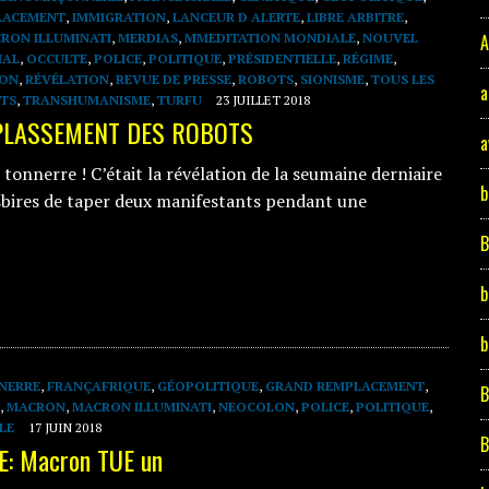
LACEMENT
,
IMMIGRATION
,
LANCEUR D ALERTE
,
LIBRE ARBITRE
,
RON ILLUMINATI
,
MERDIAS
,
MMEDITATION MONDIALE
,
NOUVEL
A
IAL
,
OCCULTE
,
POLICE
,
POLITIQUE
,
PRÉSIDENTIELLE
,
RÉGIME
,
ION
,
RÉVÉLATION
,
REVUE DE PRESSE
,
ROBOTS
,
SIONISME
,
TOUS LES
a
NTS
,
TRANSHUMANISME
,
TURFU
23 JUILLET 2018
MPLASSEMENT DES ROBOTS
a
onnerre ! C’était la révélation de la seumaine derniaire
b
sbires de taper deux manifestants pendant une
b
b
NERRE
,
FRANÇAFRIQUE
,
GÉOPOLITIQUE
,
GRAND REMPLACEMENT
,
B
,
MACRON
,
MACRON ILLUMINATI
,
NEOCOLON
,
POLICE
,
POLITIQUE
,
LE
17 JUIN 2018
B
: Macron TUE un