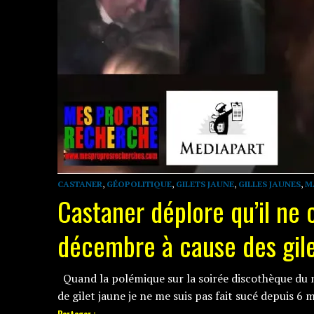
CASTANER
,
GÉOPOLITIQUE
,
GILETS JAUNE
,
GILLES JAUNES
,
M
Castaner déplore qu’il ne c
décembre à cause des gile
Quand la polémique sur la soirée discothèque du m
de gilet jaune je ne me suis pas fait sucé depuis 6 
Partager :