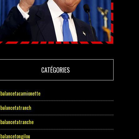
CATÉGORIES
balancetacamionette
balancetatranch
balancetatranche
balancetongilou