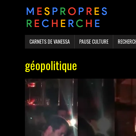
CARNETS DE VANESSA
PAUSE CULTURE
RECHERC
géopolitique