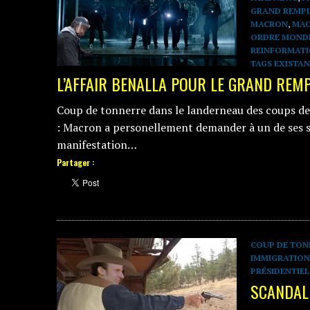
GRAND REMP
MACRON
,
MAC
ORDRE MOND
REINFORMAT
TAGS EXISTA
L’AFFAIR BENALLA POUR LE GRAND RE
Coup de tonnerre dans le landerneau des coups de t
: Macron a personellement demander à un de ses 
manifestation…
Partager :
COUP DE TON
IMMIGRATION
PRÉSIDENTIEL
SCANDALE