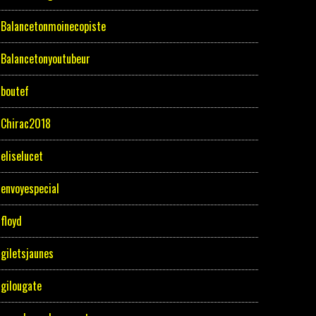
Balancetonmoinecopiste
Balancetonyoutubeur
boutef
Chirac2018
eliselucet
envoyespecial
floyd
giletsjaunes
gilougate