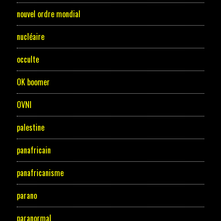
nouvel ordre mondial
nucléaire
occulte
OK boomer
OVNI
palestine
panafricain
panafricanisme
parano
paranormal