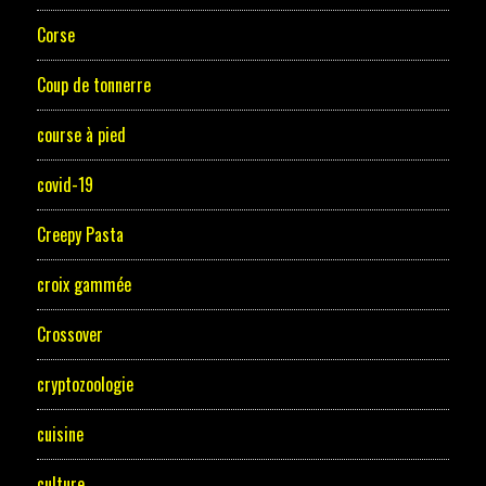
Corse
Coup de tonnerre
course à pied
covid-19
Creepy Pasta
croix gammée
Crossover
cryptozoologie
cuisine
culture