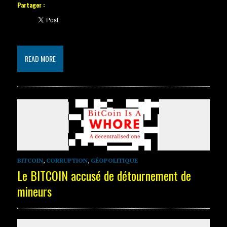
Partager :
READ MORE
BITCOIN
,
CORRUPTION
,
GÉOPOLITIQUE
Le BITCOIN accusé de détournement de
mineurs