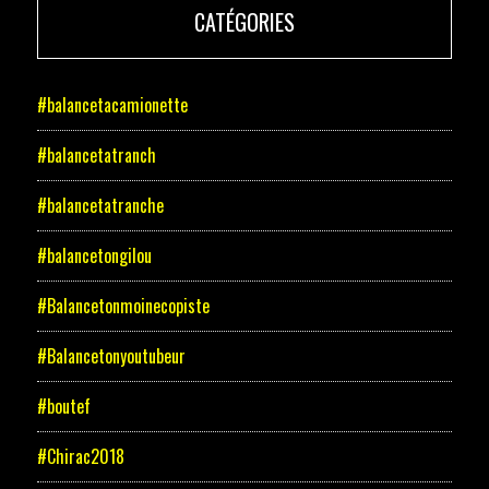
CATÉGORIES
#balancetacamionette
#balancetatranch
#balancetatranche
#balancetongilou
#Balancetonmoinecopiste
#Balancetonyoutubeur
#boutef
#Chirac2018