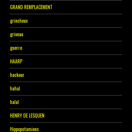
GRAND REMPLACEMENT
grincheux
griveau
guerre
HAARP
hackeur
hahal
halal
HENRY DE LESQUEN
Hippopotamiens