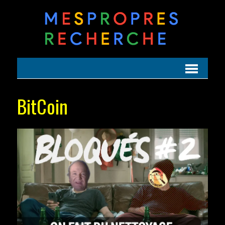
BitCoin