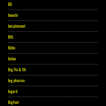
BD
beauté
berjalement
BHL
Bible
biden
Big Flo & Oli
big pharma
bigard
Bigfoot