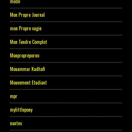
mode
Mon Propre Journal
mon Propre vagin
Mon Tendre Complot
Monpropreporno
Mouammar Kadhafi
Mouvement Etudiant
mpr
mylittlepony
nantes