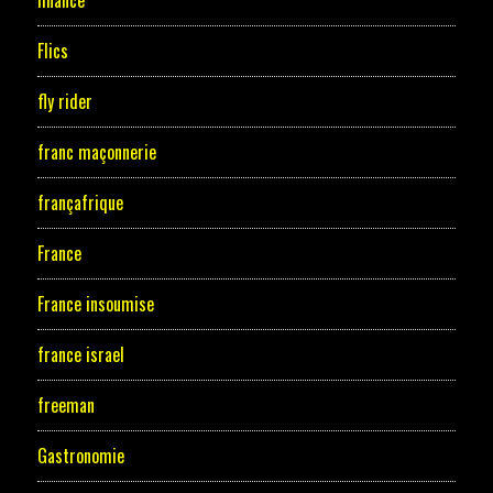
finance
Flics
fly rider
franc maçonnerie
françafrique
France
France insoumise
france israel
freeman
Gastronomie