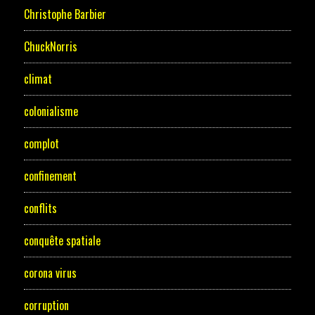
Christophe Barbier
ChuckNorris
climat
colonialisme
complot
confinement
conflits
conquête spatiale
corona virus
corruption