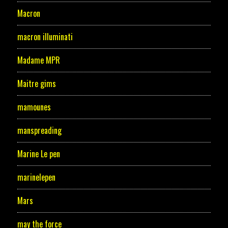
Macron
macron illuminati
Madame MPR
Maitre gims
mamounes
manspreading
Marine Le pen
marinelepen
Mars
may the force