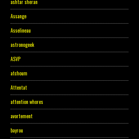
ashtar sheran
Assange
Asselineau
astronogeek
ASVP
atchoum
Attentat
attention whores
avortement
bayrou