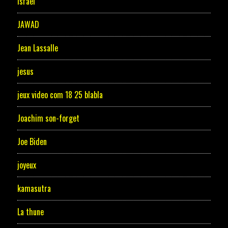
Israel
JAWAD
Jean Lassalle
jesus
jeux video com 18 25 blabla
Joachim son-forget
Joe Biden
joyeux
kamasutra
La thune