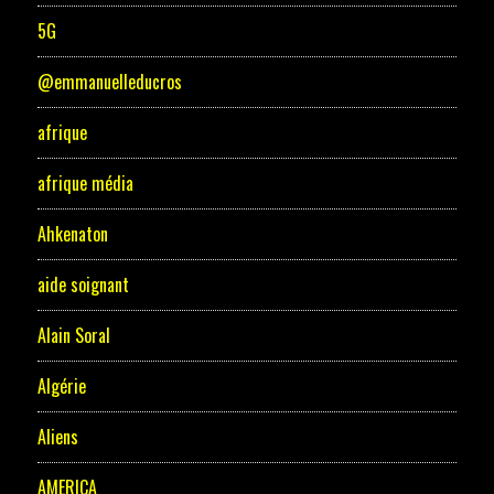
5G
@emmanuelleducros
afrique
afrique média
Ahkenaton
aide soignant
Alain Soral
Algérie
Aliens
AMERICA