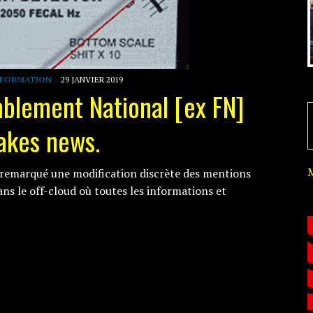
NFORMATION
29 JANVIER 2019
mblement National [ex FN]
fakes news.
 remarqué une modification discrète des mentions
ans le off-cloud où toutes les informations et