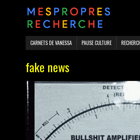
CARNETS DE VANESSA
PAUSE CULTURE
RECHERC
fake news