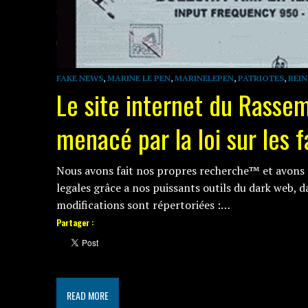
FAKE NEWS
,
MARINE LE PEN
,
MARINELEPEN
,
PATRIOTES
,
REI
Le site internet du Rasse
menacé par la loi sur les 
Nous avons fait nos propres recherche™ et avons
legales grâce a nos puissants outils du dark web, d
modifications sont répertoriées :…
Partager :
READ MORE