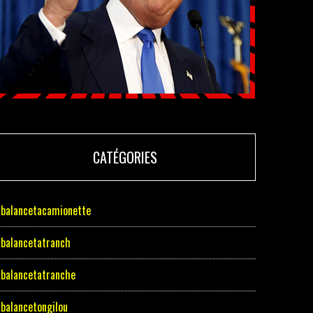
CATÉGORIES
balancetacamionette
balancetatranch
balancetatranche
balancetongilou