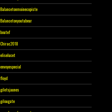
Balancetonmoinecopiste
Balancetonyoutubeur
boutef
Chirac2018
eliselucet
envoyespecial
floyd
giletsjaunes
gilougate