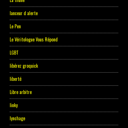
lanceur d alerte
Le Pen
Le Véritologue Vous Répond
LGBT
libérez groquick
liberté
Libre arbitre
linky
lynchage