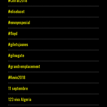
#Chirac2018
#eliselucet
#envoyespecial
#floyd
#giletsjaunes
#gilougate
#grandremplacement
#Kevin2018
11 septembre
123 viva Algeria