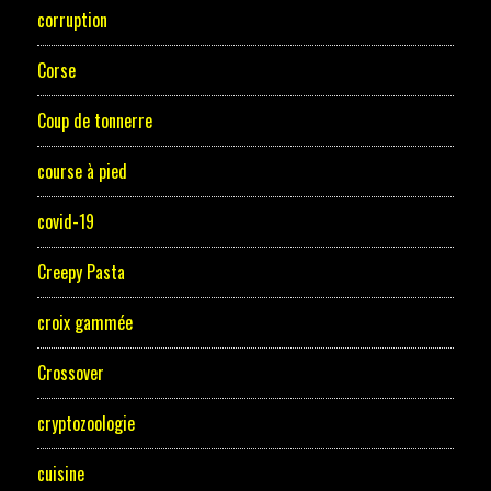
corruption
Corse
Coup de tonnerre
course à pied
covid-19
Creepy Pasta
croix gammée
Crossover
cryptozoologie
cuisine