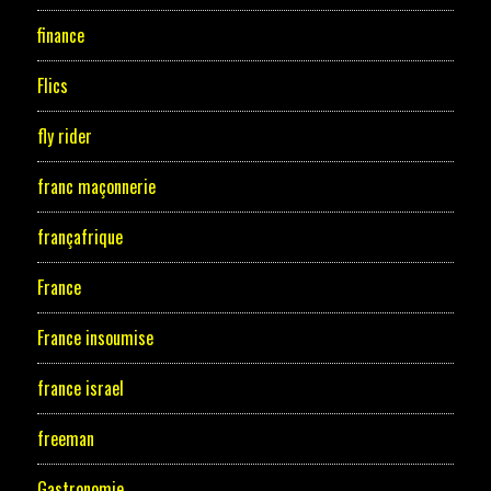
finance
Flics
fly rider
franc maçonnerie
françafrique
France
France insoumise
france israel
freeman
Gastronomie