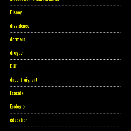
Disney
dissidence
dormeur
drogue
DUF
dupont-aignant
Ecocide
Ecologie
éducation