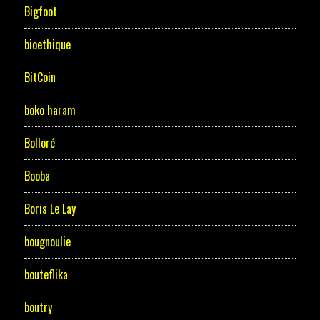
Bigfoot
bioethique
BitCoin
boko haram
Bolloré
Booba
Boris Le Lay
bougnoulie
bouteflika
boutry