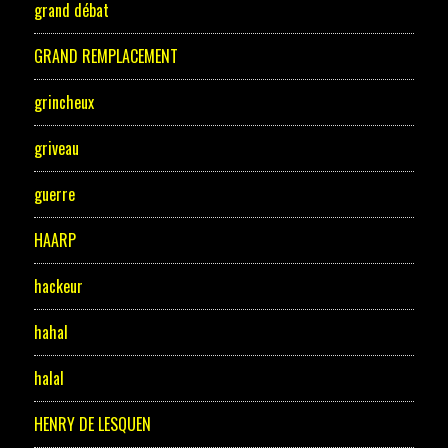
grand débat
GRAND REMPLACEMENT
grincheux
griveau
guerre
HAARP
hackeur
hahal
halal
HENRY DE LESQUEN