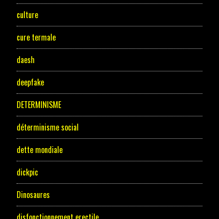
culture
cure termale
daesh
deepfake
DETERMINISME
déterminisme social
dette mondiale
dickpic
Dinosaures
disfonctionnement erectile