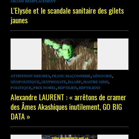
GRAND REMPLACEMENT
L’Elysée et le scandale sanitaire des gilets
jaunes
ATTENTION WHORES
,
FRANC MAÇONNERIE
,
GÉNOCIDE
,
GÉOPOLITIQUE
,
GLYPHOSATE
,
HAARP
,
MAITRE GIMS
,
POLITIQUE
,
PRIX NOBEL
,
REPTILIEN
,
REPTILIENS
Alexandre LAURENT : « arrêtons de cramer
des Âmes Akashiques inutilement, GO BIG
DATA »