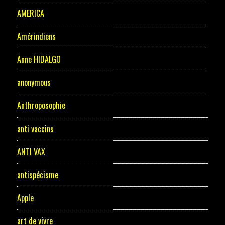
AMERICA
Amérindiens
Anne HIDALGO
anonymous
Anthroposophie
anti vaccins
ANTI VAX
antispécisme
Apple
art de vivre