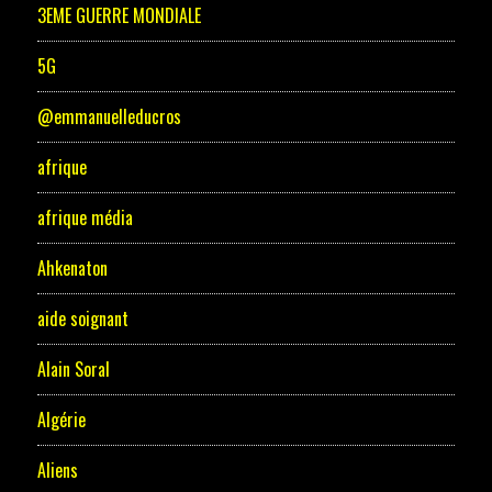
3EME GUERRE MONDIALE
5G
@emmanuelleducros
afrique
afrique média
Ahkenaton
aide soignant
Alain Soral
Algérie
Aliens