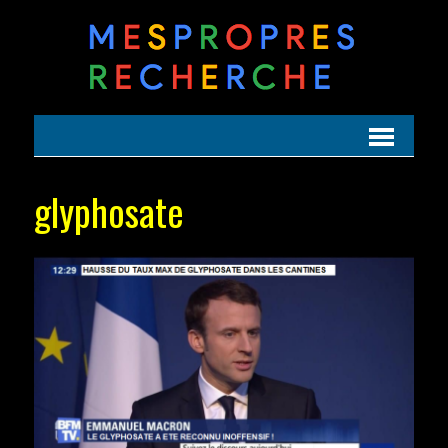
glyphosate