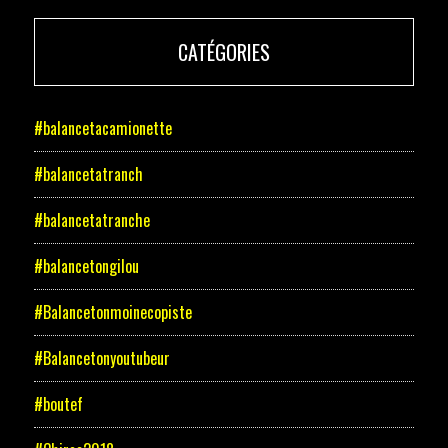
CATÉGORIES
#balancetacamionette
#balancetatranch
#balancetatranche
#balancetongilou
#Balancetonmoinecopiste
#Balancetonyoutubeur
#boutef