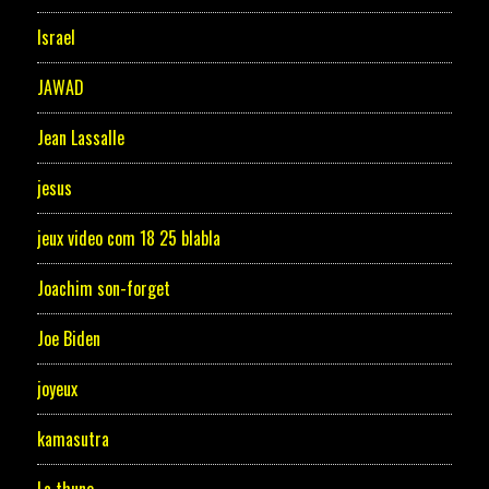
Israel
JAWAD
Jean Lassalle
jesus
jeux video com 18 25 blabla
Joachim son-forget
Joe Biden
joyeux
kamasutra
La thune