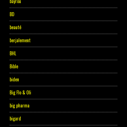
bayrou
BD
beauté
berjalement
BHL
Bible
biden
Big Flo & Oli
big pharma
bigard