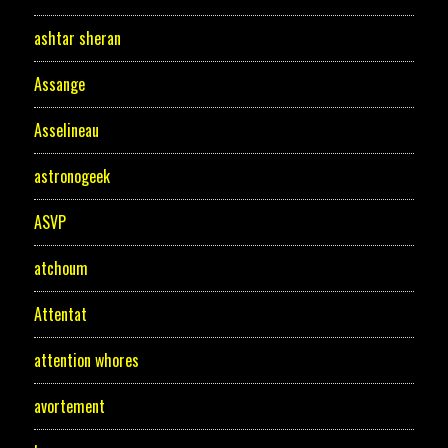
ashtar sheran
Assange
Asselineau
astronogeek
ASVP
atchoum
Attentat
attention whores
avortement