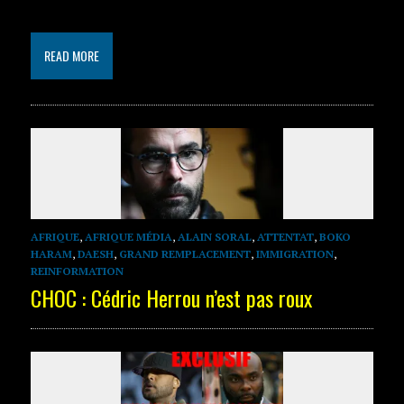
READ MORE
AFRIQUE
,
AFRIQUE MÉDIA
,
ALAIN SORAL
,
ATTENTAT
,
BOKO
HARAM
,
DAESH
,
GRAND REMPLACEMENT
,
IMMIGRATION
,
REINFORMATION
CHOC : Cédric Herrou n’est pas roux