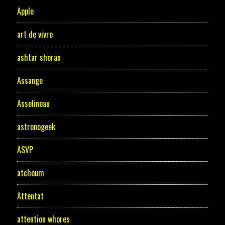
Apple
art de vivre
ashtar sheran
Assange
Asselineau
astronogeek
ASVP
atchoum
Attentat
attention whores