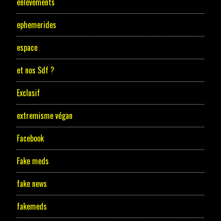
enlèvements
ephemerides
espace
et nos Sdf ?
Exclusif
extremisme végan
Facebook
Fake meds
fake news
fakemeds