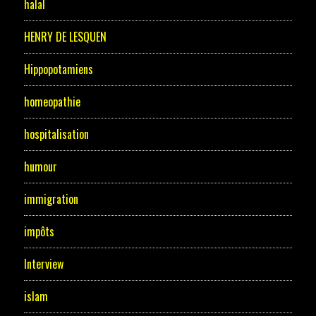
halal
HENRY DE LESQUEN
Hippopotamiens
homeopathie
hospitalisation
humour
immigration
impôts
Interview
islam