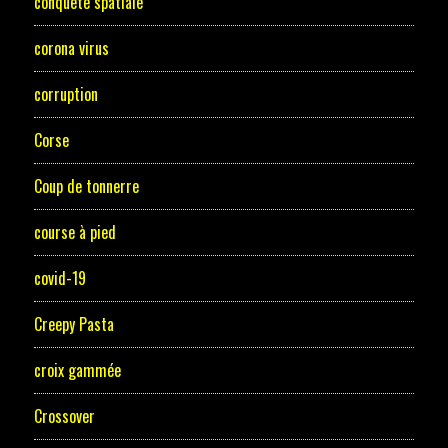
conquête spatiale
corona virus
corruption
Corse
Coup de tonnerre
course à pied
covid-19
Creepy Pasta
croix gammée
Crossover