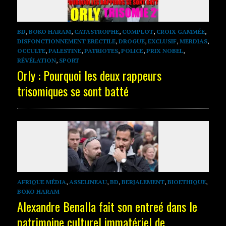
BD
,
BOKO HARAM
,
CATASTROPHE
,
COMPLOT
,
CROIX GAMMÉE
,
DISFONCTIONNEMENT ERECTILE
,
DROGUE
,
EXCLUSIF
,
MERDIAS
,
OCCULTE
,
PALESTINE
,
PATRIOTES
,
POLICE
,
PRIX NOBEL
,
RÉVÉLATION
,
SPORT
Orly : Pourquoi les deux rappeurs
trisomiques se sont batté
AFRIQUE MÉDIA
,
ASSELINEAU
,
BD
,
BERJALEMENT
,
BIOETHIQUE
,
BOKO HARAM
Alexandre Benalla fait son entreé dans le
patrimoine culturel immatériel de