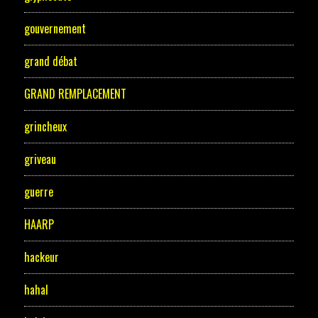
gouvernement
grand débat
GRAND REMPLACEMENT
grincheux
griveau
guerre
HAARP
hackeur
hahal