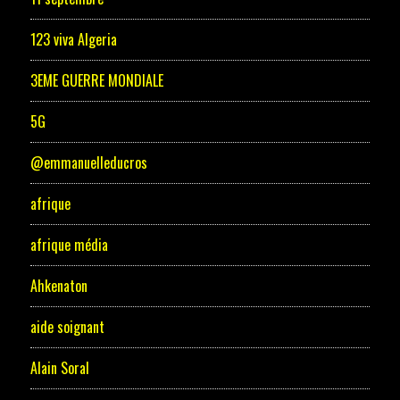
123 viva Algeria
3EME GUERRE MONDIALE
5G
@emmanuelleducros
afrique
afrique média
Ahkenaton
aide soignant
Alain Soral