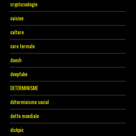
cryptozoologie
cuisine
culture
cure termale
daesh
deepfake
DETERMINISME
déterminisme social
dette mondiale
dickpic