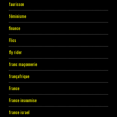
faurisson
féminisme
finance
Flics
fly rider
franc maçonnerie
françafrique
France
France insoumise
france israel