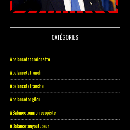
CATÉGORIES
#balancetacamionette
#balancetatranch
#balancetatranche
#balancetongilou
#Balancetonmoinecopiste
#Balancetonyoutubeur