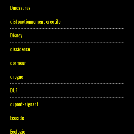
Dinosaures
disfonctionnement erectile
Disney
dissidence
dormeur
drogue
DUF
dupont-aignant
Ecocide
Ecologie