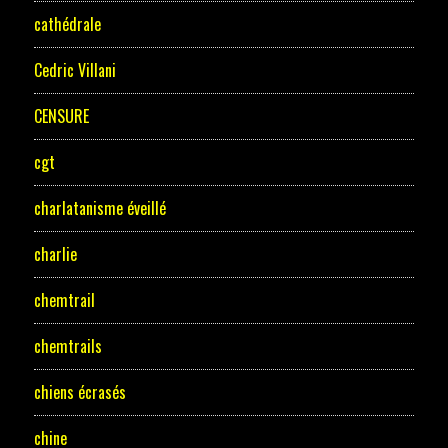
cathédrale
Cedric Villani
CENSURE
cgt
charlatanisme éveillé
charlie
chemtrail
chemtrails
chiens écrasés
chine