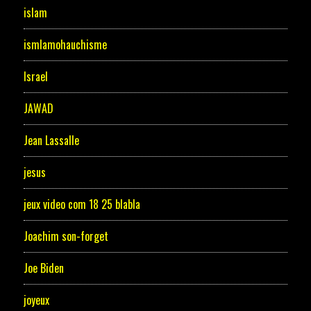
islam
ismlamohauchisme
Israel
JAWAD
Jean Lassalle
jesus
jeux video com 18 25 blabla
Joachim son-forget
Joe Biden
joyeux