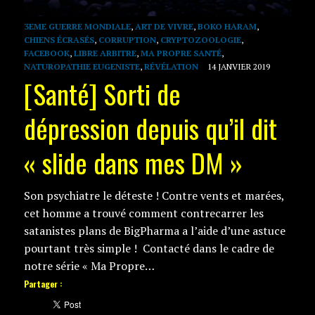
3EME GUERRE MONDIALE
,
ART DE VIVRE
,
BOKO HARAM
,
CHIENS ÉCRASÉS
,
CORRUPTION
,
CRYPTOZOOLOGIE
,
FACEBOOK
,
LIBRE ARBITRE
,
MA PROPRE SANTÉ
,
NATUROPATHIE EUGENISTE
,
RÉVÉLATION
14 JANVIER 2019
[Santé] Sorti de
dépression depuis qu’il dit
« slide dans mes DM »
Son psychiatre le déteste ! Contre vents et marées,
cet homme a trouvé comment contrecarrer les
satanistes plans de BigPharma a l’aide d’une astuce
pourtant très simple ! Contacté dans le cadre de
notre série « Ma Propre…
Partager :