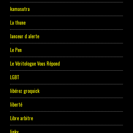
kamasutra
La thune
lanceur d alerte
Le Pen
Le Véritologue Vous Répond
LGBT
libérez groquick
liberté
Libre arbitre
linky