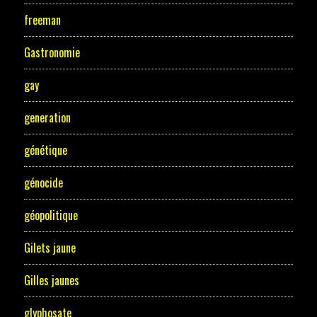
freeman
Gastronomie
gay
generation
génétique
génocide
géopolitique
Gilets jaune
Gilles jaunes
glyphosate