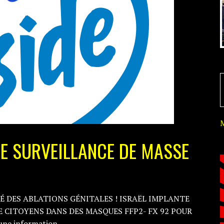
DE SURVEILLANCE DE MASSE
É DES ABLATIONS GÉNITALES ! ISRAËL IMPLANTE
E CITOYENS DANS DES MASQUES FFP2- FX 92 POUR
une information…