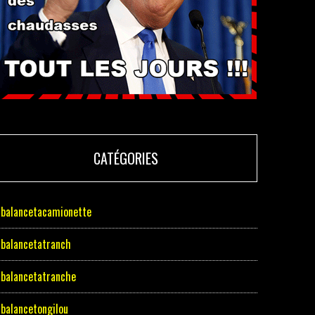
CATÉGORIES
balancetacamionette
balancetatranch
balancetatranche
balancetongilou