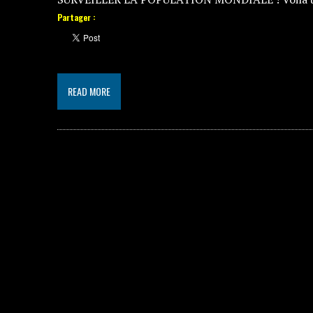
Partager :
READ MORE