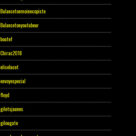
Balancetonmoinecopiste
Balancetonyoutubeur
boutef
Chirac2018
eliselucet
envoyespecial
floyd
giletsjaunes
gilougate