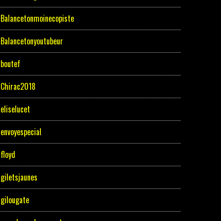
Balancetonmoinecopiste
Balancetonyoutubeur
boutef
Chirac2018
eliselucet
envoyespecial
floyd
giletsjaunes
gilougate