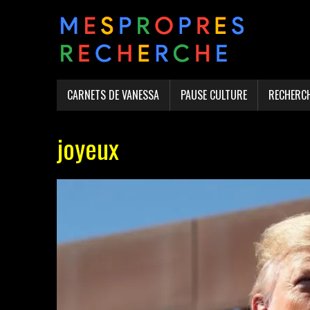
CARNETS DE VANESSA
PAUSE CULTURE
RECHERC
joyeux