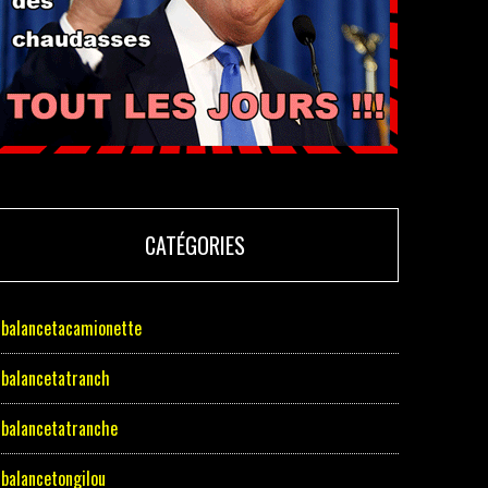
CATÉGORIES
balancetacamionette
balancetatranch
balancetatranche
balancetongilou