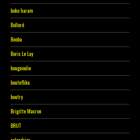
boko haram
Bolloré
Booba
Boris Le Lay
bougnoulie
bouteflika
boutry
Brigitte Macron
BRUT