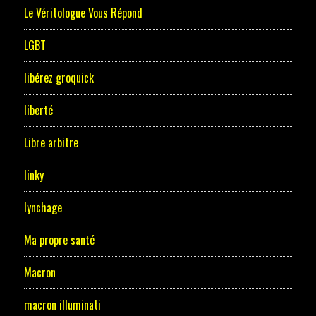
Le Véritologue Vous Répond
LGBT
libérez groquick
liberté
Libre arbitre
linky
lynchage
Ma propre santé
Macron
macron illuminati