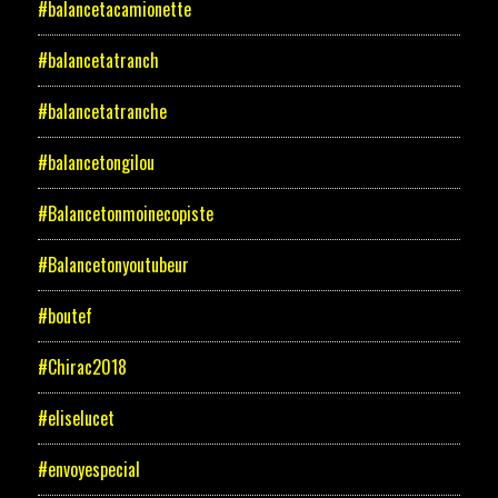
#balancetacamionette
#balancetatranch
#balancetatranche
#balancetongilou
#Balancetonmoinecopiste
#Balancetonyoutubeur
#boutef
#Chirac2018
#eliselucet
#envoyespecial