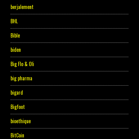
berjalement
BHL
Bible
biden
Big Flo & Oli
big pharma
bigard
Bigfoot
bioethique
BitCoin