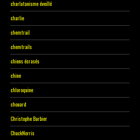
charlatanisme éveillé
charlie
chemtrail
chemtrails
chiens écrasés
chine
chloroquine
chouard
Christophe Barbier
ChuckNorris