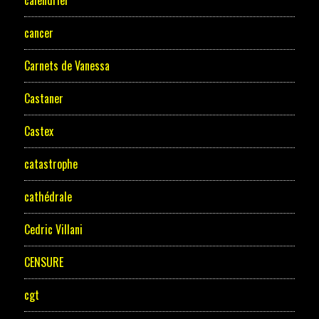
calendrier
cancer
Carnets de Vanessa
Castaner
Castex
catastrophe
cathédrale
Cedric Villani
CENSURE
cgt