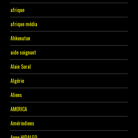
afrique
afrique média
Ahkenaton
aide soignant
Alain Soral
Algérie
Aliens
AMERICA
Amérindiens
Anne HIDALGO