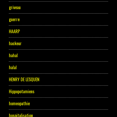
griveau
guerre
HAARP
hackeur
hahal
halal
HENRY DE LESQUEN
Hippopotamiens
homeopathie
hospitalisation