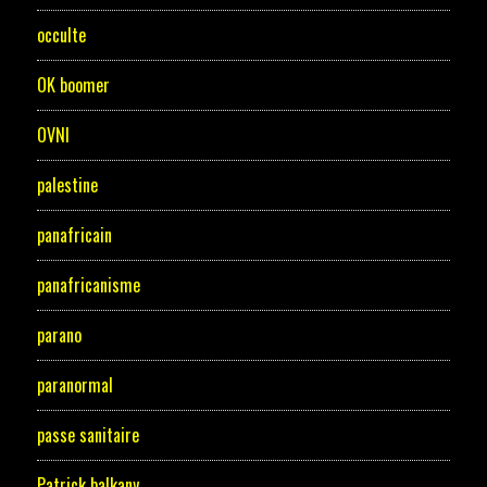
occulte
OK boomer
OVNI
palestine
panafricain
panafricanisme
parano
paranormal
passe sanitaire
Patrick balkany