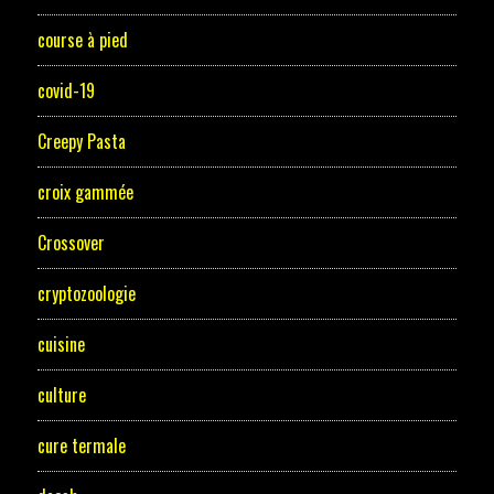
course à pied
covid-19
Creepy Pasta
croix gammée
Crossover
cryptozoologie
cuisine
culture
cure termale