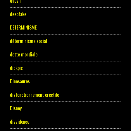
daesh
deepfake
DETERMINISME
déterminisme social
dette mondiale
dickpic
Dinosaures
disfonctionnement erectile
Disney
dissidence