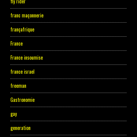
fly rider
franc maçonnerie
françafrique
France
France insoumise
france israel
freeman
Gastronomie
gay
generation