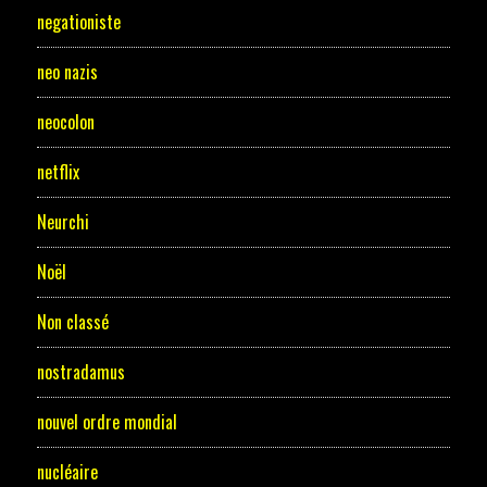
negationiste
neo nazis
neocolon
netflix
Neurchi
Noël
Non classé
nostradamus
nouvel ordre mondial
nucléaire