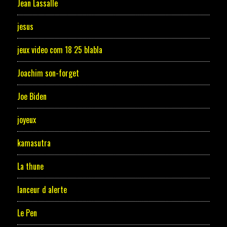
Jean Lassalle
jesus
jeux video com 18 25 blabla
Joachim son-forget
Joe Biden
joyeux
kamasutra
La thune
lanceur d alerte
Le Pen