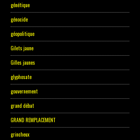
génétique
génocide
géopolitique
Gilets jaune
Gilles jaunes
glyphosate
gouvernement
grand débat
GRAND REMPLACEMENT
grincheux