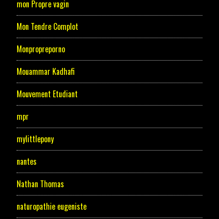
mon Propre vagin
Mon Tendre Complot
Monpropreporno
Mouammar Kadhafi
Mouvement Etudiant
mpr
mylittlepony
nantes
Nathan Thomas
naturopathie eugeniste