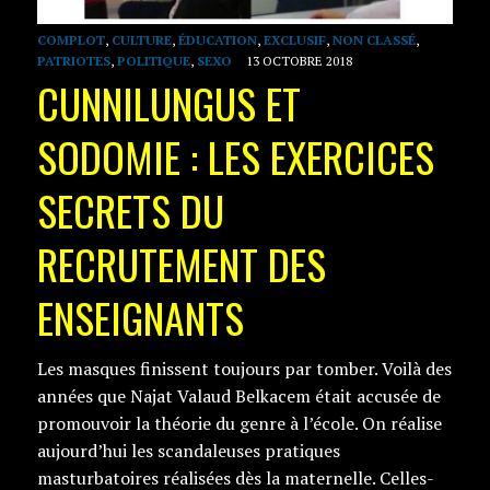
COMPLOT
,
CULTURE
,
ÉDUCATION
,
EXCLUSIF
,
NON CLASSÉ
,
PATRIOTES
,
POLITIQUE
,
SEXO
13 OCTOBRE 2018
CUNNILUNGUS ET
SODOMIE : LES EXERCICES
SECRETS DU
RECRUTEMENT DES
ENSEIGNANTS
Les masques finissent toujours par tomber. Voilà des
années que Najat Valaud Belkacem était accusée de
promouvoir la théorie du genre à l’école. On réalise
aujourd’hui les scandaleuses pratiques
masturbatoires réalisées dès la maternelle. Celles-