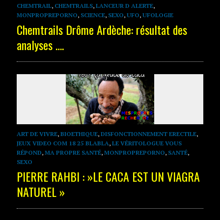
CHEMTRAIL
,
CHEMTRAILS
,
LANCEUR D ALERTE
,
MONPROPREPORNO
,
SCIENCE
,
SEXO
,
UFO
,
UFOLOGIE
Chemtrails Drôme Ardèche: résultat des
analyses ….
ART DE VIVRE
,
BIOETHIQUE
,
DISFONCTIONNEMENT ERECTILE
,
JEUX VIDEO COM 18 25 BLABLA
,
LE VÉRITOLOGUE VOUS
RÉPOND
,
MA PROPRE SANTÉ
,
MONPROPREPORNO
,
SANTÉ
,
SEXO
PIERRE RAHBI : »LE CACA EST UN VIAGRA
NATUREL »