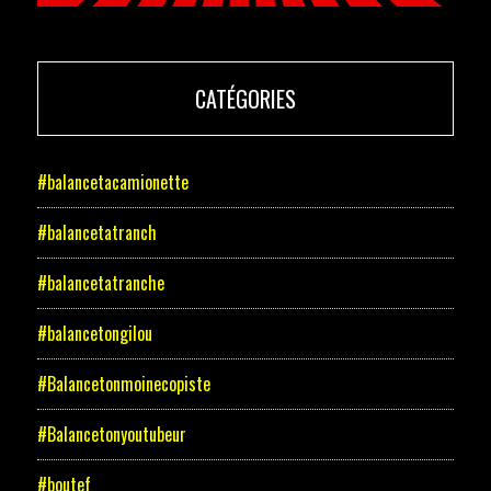
CATÉGORIES
#balancetacamionette
#balancetatranch
#balancetatranche
#balancetongilou
#Balancetonmoinecopiste
#Balancetonyoutubeur
#boutef