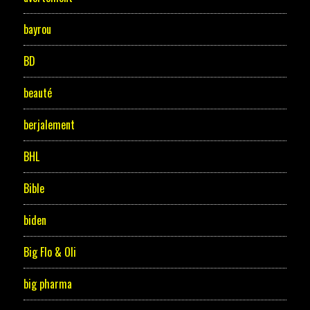
bayrou
BD
beauté
berjalement
BHL
Bible
biden
Big Flo & Oli
big pharma