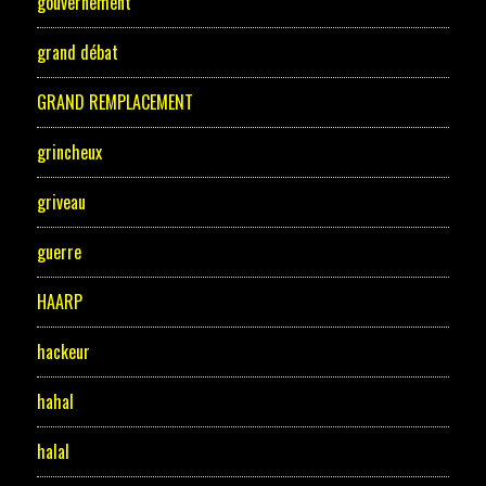
gouvernement
grand débat
GRAND REMPLACEMENT
grincheux
griveau
guerre
HAARP
hackeur
hahal
halal