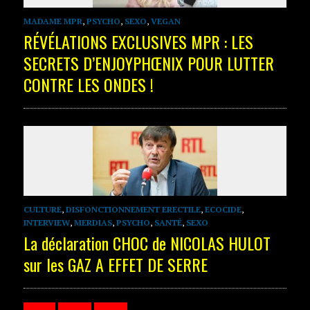
MADAME MPR
,
PSYCHO
,
SEXO
,
VEGAN
RÉVÉLATIONS EXCLUSIVES MPR : LES
SECRETS D’ENJOYPHŒNIX POUR LUTTER
CONTRE LES ONDES !
CULTURE
,
DISFONCTIONNEMENT ERECTILE
,
ECOCIDE
,
INTERVIEW
,
MERDIAS
,
PSYCHO
,
SANTÉ
,
SEXO
La déclaration CHOC de NICOLAS HULOT
sur les GAZ A EFFET DE SERRE