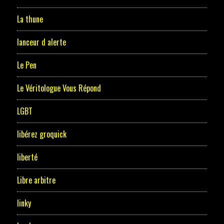
La thune
lanceur d alerte
Le Pen
Le Véritologue Vous Répond
LGBT
libérez groquick
liberté
Libre arbitre
linky