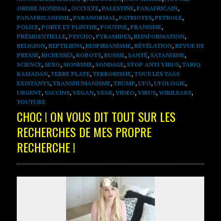
ORDRE MONDIAL
,
OCCULTE
,
PALESTINE
,
PANAFRICAIN
,
PANAFRICANISME
,
PARANORMAL
,
PATRIOTES
,
PETROLE
,
POLICE
,
PORTE ET PLINTHE
,
POUTINE
,
PRANISME
,
PRÉSIDENTIELLE
,
PSYCHO
,
PYRAMIDES
,
REINFORMATION
,
RELIGION
,
REPTILIENS
,
RESPIRIANISME
,
RÉVÉLATION
,
REVUE DE
PRESSE
,
RICHESSES
,
ROBOTS
,
RUSSIE
,
SANTÉ
,
SATANISME
,
SCIENCE
,
SEXO
,
SIONISME
,
SONDAGE
,
STOP ANTI VIRUS
,
TARIQ
RAMADAN
,
TERRE PLATE
,
TERRORISME
,
TOUS LES TAGS
EXISTANTS
,
TRANSHUMANISME
,
TRUMP
,
UFO
,
UFOLOGIE
,
URGENT
,
VACCINS
,
VEGAN
,
VEGE
,
VIDEO
,
VIRUS
,
WIKILEAKS
,
YOUTUBE
CHOC ! ON VOUS DIT TOUT SUR LES
RECHERCHES DE MES PROPRE
RECHERCHE !