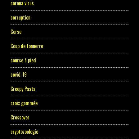
corona virus
corruption
Corse
Coup de tonnerre
course à pied
covid-19
Creepy Pasta
croix gammée
Crossover
cryptozoologie