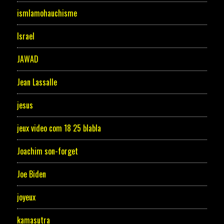
ismlamohauchisme
Israel
JAWAD
Jean Lassalle
jesus
jeux video com 18 25 blabla
Joachim son-forget
Joe Biden
joyeux
kamasutra