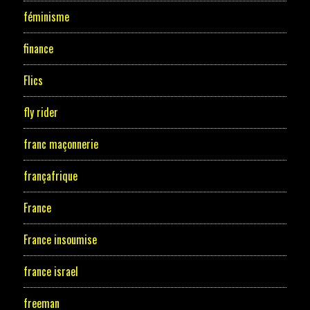
féminisme
finance
Flics
fly rider
franc maçonnerie
françafrique
France
France insoumise
france israel
freeman