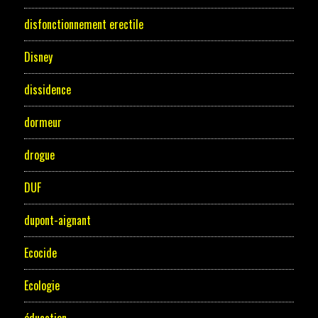
disfonctionnement erectile
Disney
dissidence
dormeur
drogue
DUF
dupont-aignant
Ecocide
Ecologie
éducation