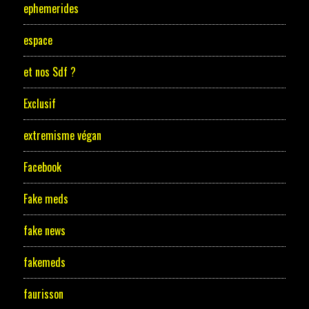
ephemerides
espace
et nos Sdf ?
Exclusif
extremisme végan
Facebook
Fake meds
fake news
fakemeds
faurisson