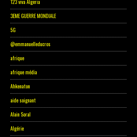
123 viva Algeria
3EME GUERRE MONDIALE
5G
@emmanuelleducros
afrique
afrique média
Ahkenaton
aide soignant
Alain Soral
Algérie