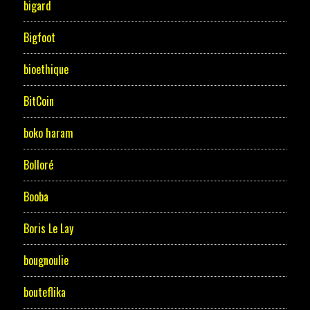
bigard
Bigfoot
bioethique
BitCoin
boko haram
Bolloré
Booba
Boris Le Lay
bougnoulie
bouteflika