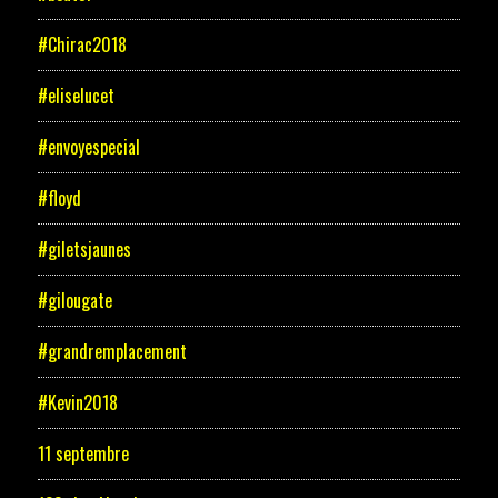
#Chirac2018
#eliselucet
#envoyespecial
#floyd
#giletsjaunes
#gilougate
#grandremplacement
#Kevin2018
11 septembre