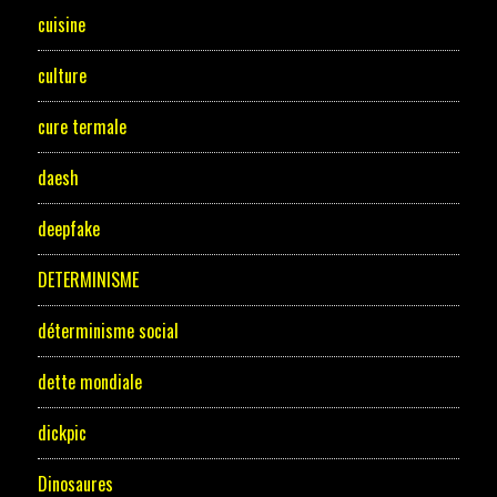
cuisine
culture
cure termale
daesh
deepfake
DETERMINISME
déterminisme social
dette mondiale
dickpic
Dinosaures