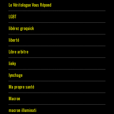
Le Véritologue Vous Répond
LGBT
libérez groquick
liberté
Libre arbitre
linky
lynchage
Ma propre santé
Macron
macron illuminati