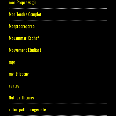
mon Propre vagin
Mon Tendre Complot
Monpropreporno
Mouammar Kadhafi
Mouvement Etudiant
mpr
mylittlepony
nantes
Nathan Thomas
naturopathie eugeniste