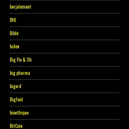
berjalement
BHL
Bible
biden
Big Flo & Oli
big pharma
bigard
Bigfoot
bioethique
BitCoin