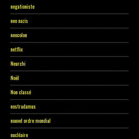
negationiste
neo nazis
neocolon
netflix
Neurchi
Noël
Non classé
nostradamus
nouvel ordre mondial
nucléaire