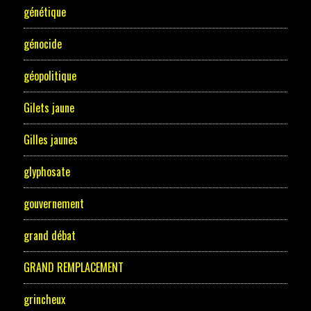
génétique
génocide
géopolitique
Gilets jaune
Gilles jaunes
glyphosate
gouvernement
grand débat
GRAND REMPLACEMENT
grincheux