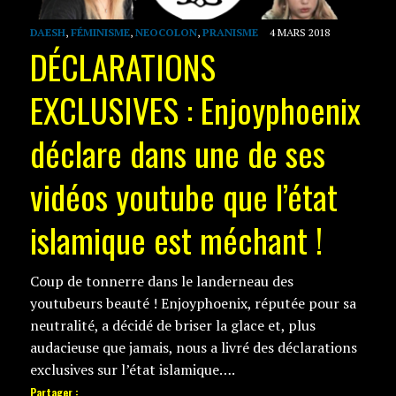
DAESH
,
FÉMINISME
,
NEOCOLON
,
PRANISME
4 MARS 2018
DÉCLARATIONS
EXCLUSIVES : Enjoyphoenix
déclare dans une de ses
vidéos youtube que l’état
islamique est méchant !
Coup de tonnerre dans le landerneau des
youtubeurs beauté ! Enjoyphoenix, réputée pour sa
neutralité, a décidé de briser la glace et, plus
audacieuse que jamais, nous a livré des déclarations
exclusives sur l’état islamique….
Partager :