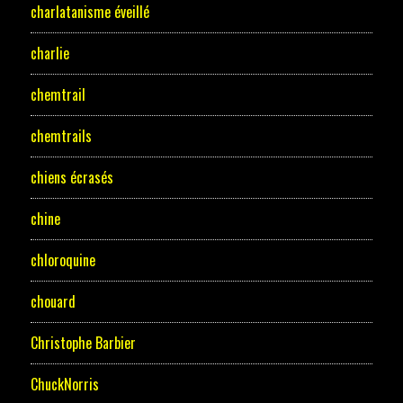
charlatanisme éveillé
charlie
chemtrail
chemtrails
chiens écrasés
chine
chloroquine
chouard
Christophe Barbier
ChuckNorris