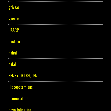
griveau
guerre
HAARP
hackeur
hahal
halal
HENRY DE LESQUEN
Hippopotamiens
homeopathie
hospitalisation