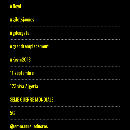
#floyd
#giletsjaunes
#gilougate
#grandremplacement
#Kevin2018
11 septembre
123 viva Algeria
3EME GUERRE MONDIALE
5G
@emmanuelleducros