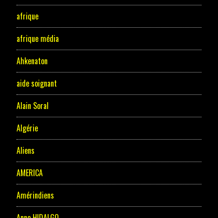
afrique
afrique média
Ahkenaton
aide soignant
Alain Soral
Algérie
Aliens
AMERICA
Amérindiens
Anne HIDALGO