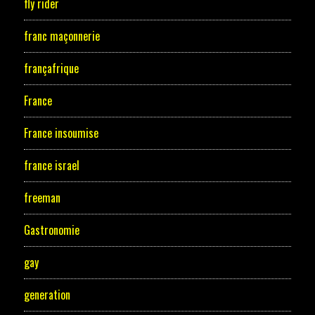
fly rider
franc maçonnerie
françafrique
France
France insoumise
france israel
freeman
Gastronomie
gay
generation