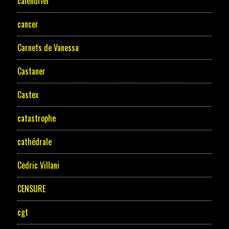
calendrier
cancer
Carnets de Vanessa
Castaner
Castex
catastrophe
cathédrale
Cedric Villani
CENSURE
cgt