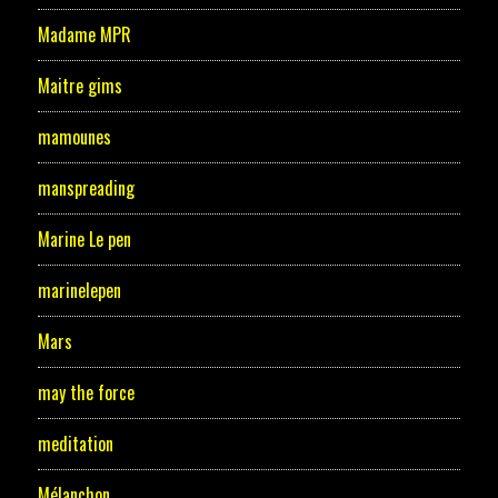
Madame MPR
Maitre gims
mamounes
manspreading
Marine Le pen
marinelepen
Mars
may the force
meditation
Mélanchon