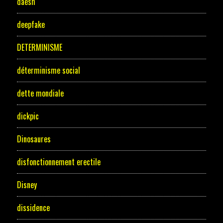
daesh
deepfake
DETERMINISME
déterminisme social
dette mondiale
dickpic
Dinosaures
disfonctionnement erectile
Disney
dissidence