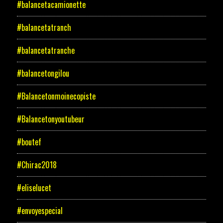
#balancetacamionette
#balancetatranch
#balancetatranche
#balancetongilou
#Balancetonmoinecopiste
#Balancetonyoutubeur
#boutef
#Chirac2018
#eliselucet
#envoyespecial