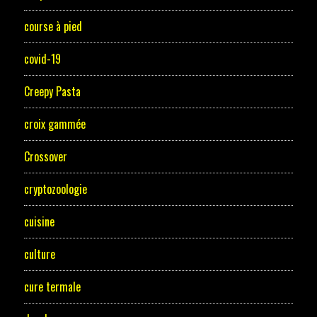
course à pied
covid-19
Creepy Pasta
croix gammée
Crossover
cryptozoologie
cuisine
culture
cure termale