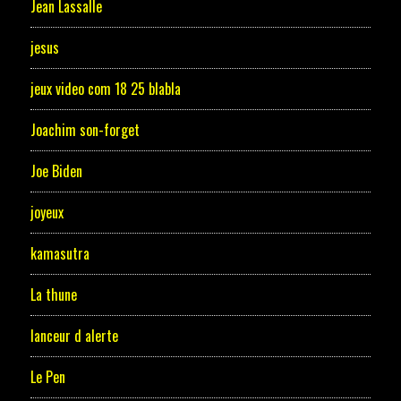
Jean Lassalle
jesus
jeux video com 18 25 blabla
Joachim son-forget
Joe Biden
joyeux
kamasutra
La thune
lanceur d alerte
Le Pen