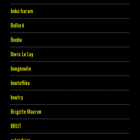
boko haram
Bolloré
Booba
Boris Le Lay
bougnoulie
bouteflika
boutry
Brigitte Macron
BRUT