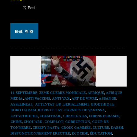
READ MORE
11 SEPTEMBRE
,
3EME GUERRE MONDIALE
,
AFRIQUE
,
AFRIQUE
MÉDIA
,
ANTI VACCINS
,
ANTI VAX
,
ART DE VIVRE
,
ASSANGE
,
ASSELINEAU
,
ATTENTAT
,
BD
,
BERJALEMENT
,
BIOETHIQUE
,
BOKO HARAM
,
BORIS LE LAY
,
CARNETS DE VANESSA
,
CATASTROPHE
,
CHEMTRAIL
,
CHEMTRAILS
,
CHIENS ÉCRASÉS
,
CHINE
,
CHOUARD
,
COMPLOT
,
CORRUPTION
,
COUP DE
TONNERRE
,
CREEPY PASTA
,
CROIX GAMMÉE
,
CULTURE
,
DAESH
,
DISFONCTIONNEMENT ERECTILE
,
ECOCIDE
,
ÉDUCATION
,