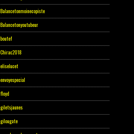
Balancetonmoinecopiste
Balancetonyoutubeur
boutef
Chirac2018
eliselucet
envoyespecial
floyd
giletsjaunes
gilougate