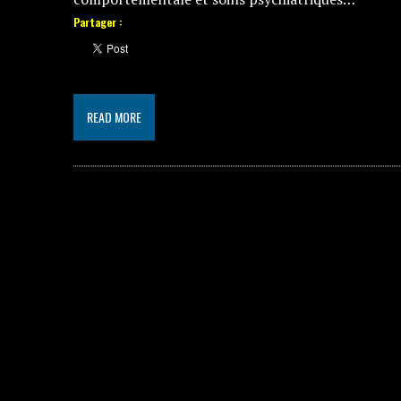
Partager :
READ MORE