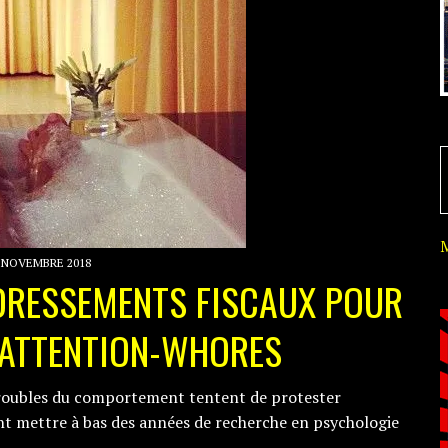
 NOVEMBRE 2018
DRESSEMENTS FISCAUX POUR
 ATTENTION-WHORES
s troubles du comportement tentent de protester
t mettre à bas des années de recherche en psychologie