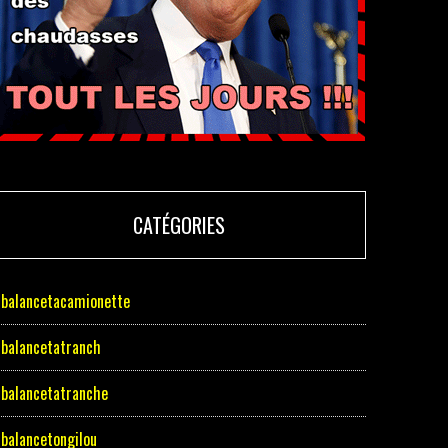
CATÉGORIES
balancetacamionette
balancetatranch
balancetatranche
balancetongilou