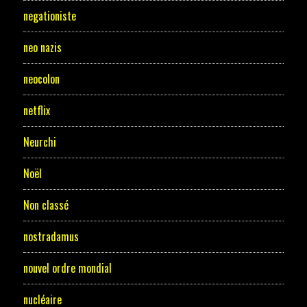
negationiste
neo nazis
neocolon
netflix
Neurchi
Noël
Non classé
nostradamus
nouvel ordre mondial
nucléaire