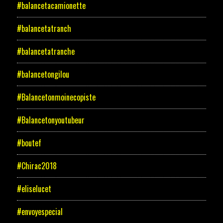
#balancetacamionette
#balancetatranch
#balancetatranche
#balancetongilou
#Balancetonmoinecopiste
#Balancetonyoutubeur
#boutef
#Chirac2018
#eliselucet
#envoyespecial