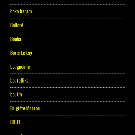
boko haram
Bolloré
Booba
Boris Le Lay
bougnoulie
bouteflika
boutry
Brigitte Macron
BRUT