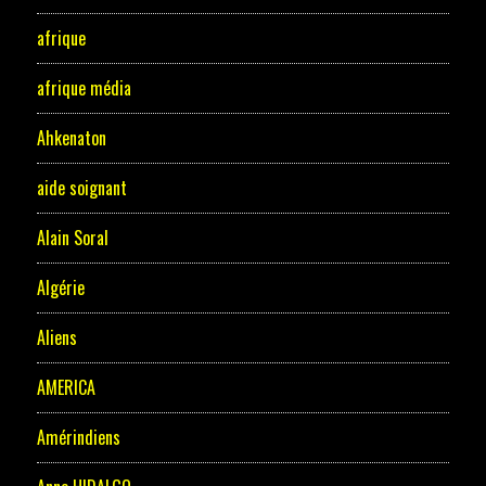
afrique
afrique média
Ahkenaton
aide soignant
Alain Soral
Algérie
Aliens
AMERICA
Amérindiens