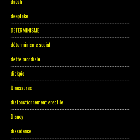
daesh
deepfake
DETERMINISME
déterminisme social
dette mondiale
dickpic
Dinosaures
disfonctionnement erectile
Disney
dissidence