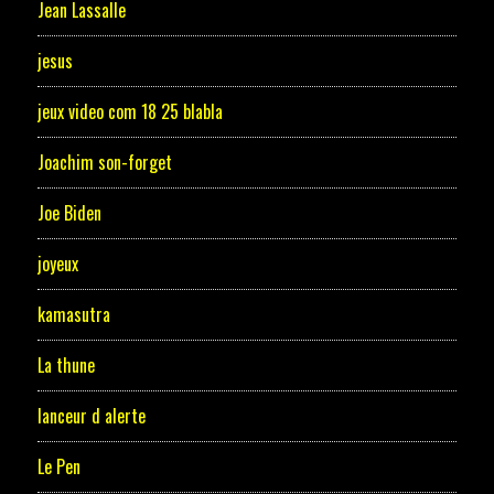
Jean Lassalle
jesus
jeux video com 18 25 blabla
Joachim son-forget
Joe Biden
joyeux
kamasutra
La thune
lanceur d alerte
Le Pen