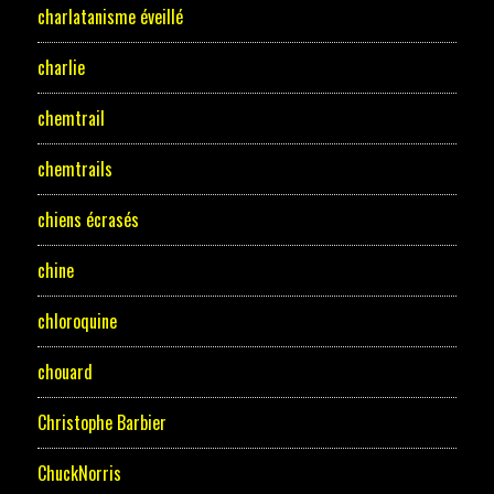
charlatanisme éveillé
charlie
chemtrail
chemtrails
chiens écrasés
chine
chloroquine
chouard
Christophe Barbier
ChuckNorris