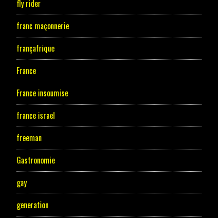
fly rider
franc maçonnerie
françafrique
France
France insoumise
france israel
freeman
Gastronomie
gay
generation