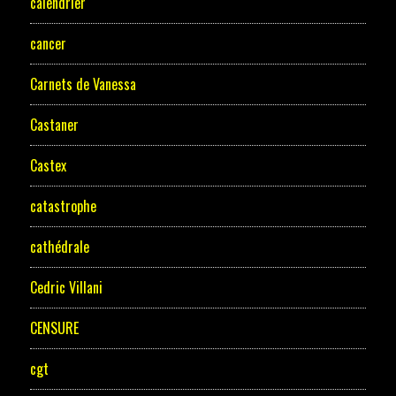
calendrier
cancer
Carnets de Vanessa
Castaner
Castex
catastrophe
cathédrale
Cedric Villani
CENSURE
cgt