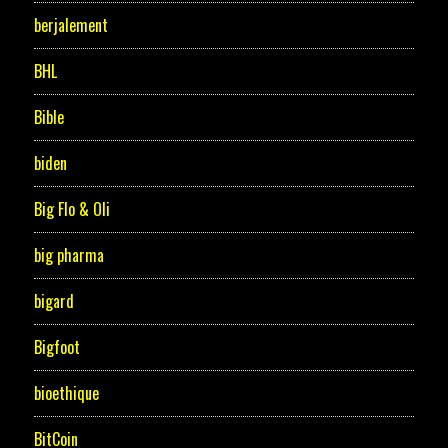
berjalement
BHL
Bible
biden
Big Flo & Oli
big pharma
bigard
Bigfoot
bioethique
BitCoin