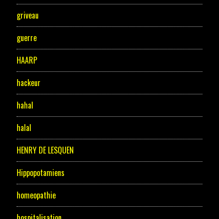
griveau
guerre
HAARP
hackeur
hahal
halal
HENRY DE LESQUEN
Hippopotamiens
homeopathie
hospitalisation