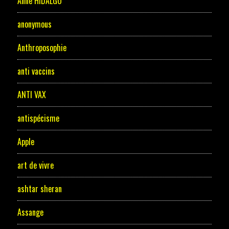
Anne HIDALGO
anonymous
Anthroposophie
anti vaccins
ANTI VAX
antispécisme
Apple
art de vivre
ashtar sheran
Assange