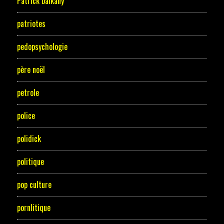
Patrick balkany
patriotes
pedopsychologie
père noël
petrole
police
polidick
politique
pop culture
pornlitique