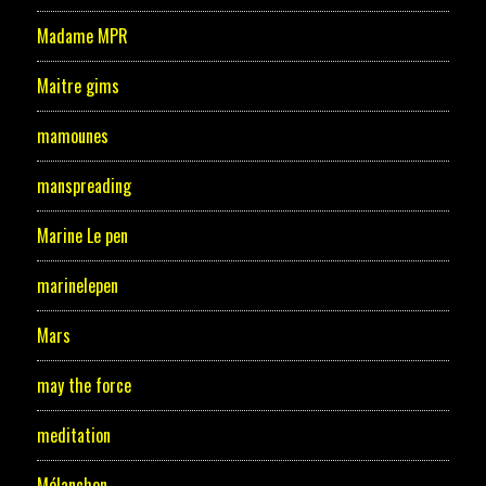
Madame MPR
Maitre gims
mamounes
manspreading
Marine Le pen
marinelepen
Mars
may the force
meditation
Mélanchon