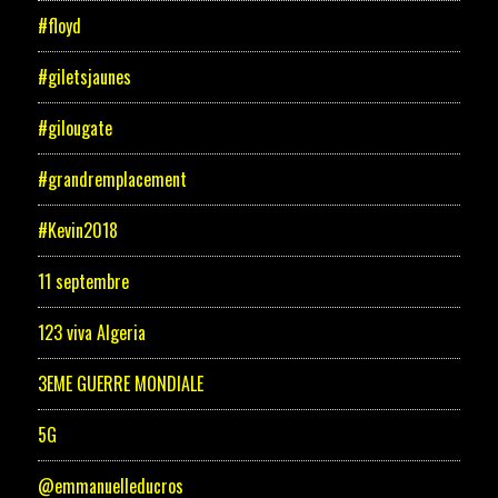
#floyd
#giletsjaunes
#gilougate
#grandremplacement
#Kevin2018
11 septembre
123 viva Algeria
3EME GUERRE MONDIALE
5G
@emmanuelleducros