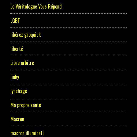
Le Véritologue Vous Répond
LGBT
libérez groquick
liberté
Libre arbitre
linky
lynchage
Ma propre santé
Macron
macron illuminati