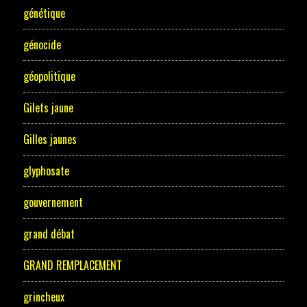
génétique
génocide
géopolitique
Gilets jaune
Gilles jaunes
glyphosate
gouvernement
grand débat
GRAND REMPLACEMENT
grincheux