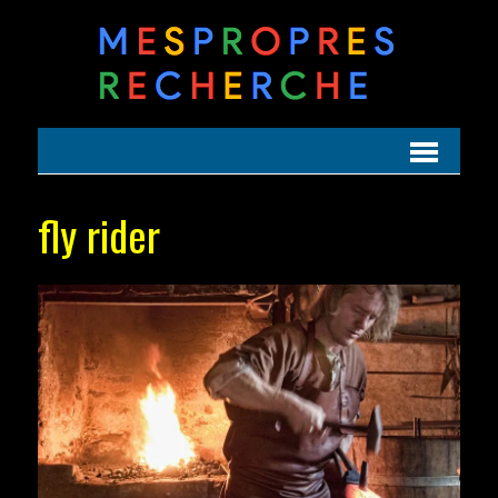
fly rider