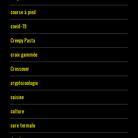
course à pied
covid-19
Creepy Pasta
croix gammée
Crossover
cryptozoologie
cuisine
culture
cure termale