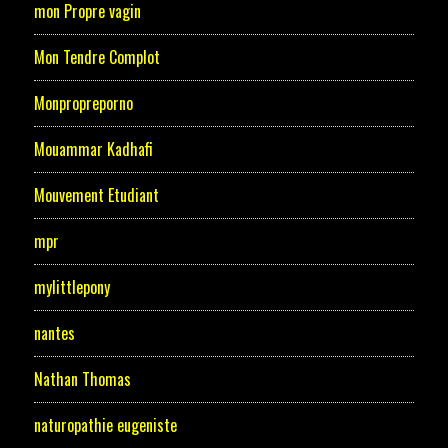
mon Propre vagin
Mon Tendre Complot
Monpropreporno
Mouammar Kadhafi
Mouvement Etudiant
mpr
mylittlepony
nantes
Nathan Thomas
naturopathie eugeniste