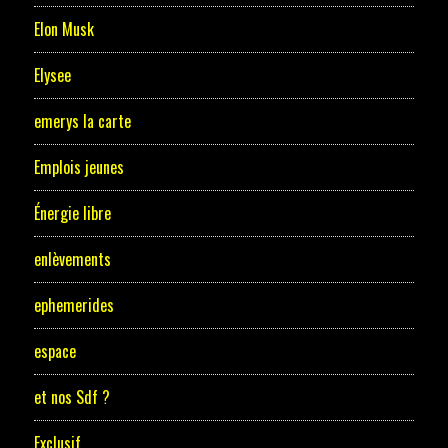
Elon Musk
Elysee
emerys la carte
Emplois jeunes
Énergie libre
enlèvements
ephemerides
espace
et nos Sdf ?
Exclusif