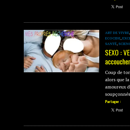
ART DE VIVRE
ECOCIDE
,
EXC
SANTÉ
,
SCIEN
SEXO : VE
accoucher
Coup de ton
alors que l
amoureux de
soupçonnés 
Partager :