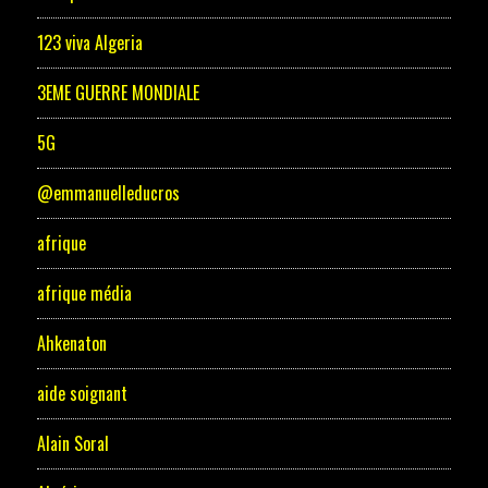
123 viva Algeria
3EME GUERRE MONDIALE
5G
@emmanuelleducros
afrique
afrique média
Ahkenaton
aide soignant
Alain Soral