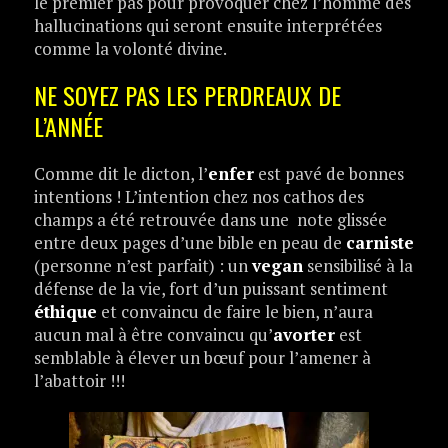
le premier pas pour provoquer chez l’homme des
hallucinations qui seront ensuite interprétées
comme la volonté divine.
NE SOYEZ PAS LES PERDREAUX DE
L’ANNÉE
Comme dit le dicton, l’
enfer
est pavé de bonnes
intentions ! L’intention chez nos cathos des
champs a été retrouvée dans une note glissée
entre deux pages d’une bible en peau de
carniste
(personne n’est parfait) : un
vegan
sensibilisé à la
défense de la vie, fort d’un puissant sentiment
éthique
et convaincu de faire le bien, n’aura
aucun mal à être convaincu qu’
avorter
est
semblable à élever un bœuf pour l’amener à
l’abattoir !!!