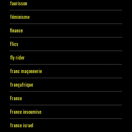
faurisson
féminisme
finance
Flics
fly rider
franc maçonnerie
françafrique
France
France insoumise
france israel