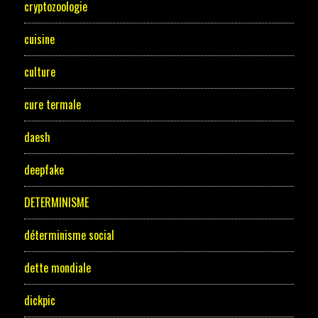
cryptozoologie
cuisine
culture
cure termale
daesh
deepfake
DETERMINISME
déterminisme social
dette mondiale
dickpic