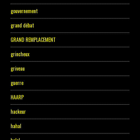
gouvernement
grand débat
GRAND REMPLACEMENT
grincheux
griveau
guerre
HAARP
hackeur
hahal