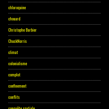
chloroquine
chouard
Christophe Barbier
ChuckNorris
climat
colonialisme
complot
confinement
conflits
conquête spatiale