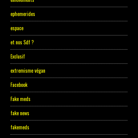
ephemerides
espace
et nos Sdf ?
Exclusif
extremisme végan
Facebook
Fake meds
fake news
fakemeds