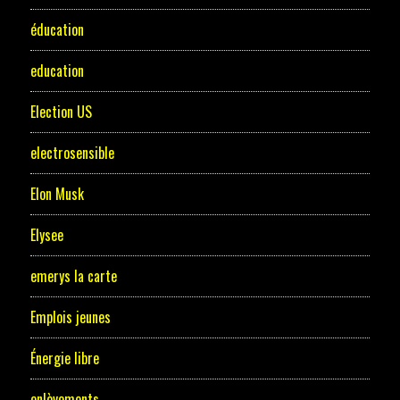
éducation
education
Election US
electrosensible
Elon Musk
Elysee
emerys la carte
Emplois jeunes
Énergie libre
enlèvements