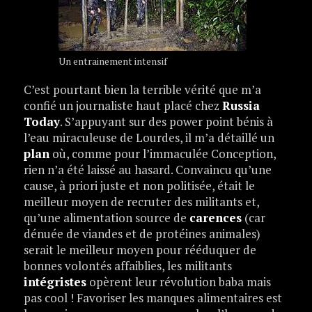
Un entrainement intensif
C’est pourtant bien la terrible vérité que m’a
confié un journaliste haut placé chez
Russia
Today
. S’appuyant sur des power point bénis à
l’eau miraculeuse de Lourdes, il m’a détaillé un
plan
où, comme pour l’immaculée Conception,
rien n’a été laissé au hasard. Convaincu qu’une
cause, à priori juste et non politisée, était le
meilleur moyen de recruter des militants et,
qu’une alimentation source de
carences
(car
dénuée de viandes et de protéines animales)
serait le meilleur moyen pour rééduquer de
bonnes volontés affaiblies, les militants
intégristes
opèrent leur révolution baba mais
pas cool ! Favoriser les manques alimentaires est