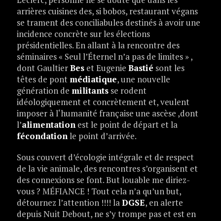
arrières cuisines des, si bobos, restaurant végans
se trament des conciliabules destinés à avoir une
incidence concrète sur les élections
présidentielles. En allant à la rencontre des
séminaires « Seul l’Éternel n’a pas de limites » ,
dont Gaultier
Bes
et Eugenie
Bastié
sont les
têtes de pont
médiatique
, une nouvelle
génération de
militants
se rodent
idéologiquement et concrètement et, veulent
imposer à l‘humanité française une ascèse ,dont
l’
alimentation
est le point de départ et la
fécondation
le point d’arrivée.
Sous couvert d’écologie intégrale et de respect
de la vie animale, des rencontres s’organisent et
des connexions se font. But louable me diriez-
vous ? MÉFIANCE ! Tout cela n’a qu’un but,
détournez l’attention !!!! la
DGSE
, en alerte
depuis Nuit Debout, ne s’y trompe pas et est en