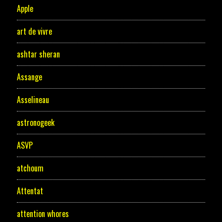
Apple
art de vivre
ashtar sheran
Assange
Asselineau
astronogeek
ASVP
atchoum
Attentat
attention whores