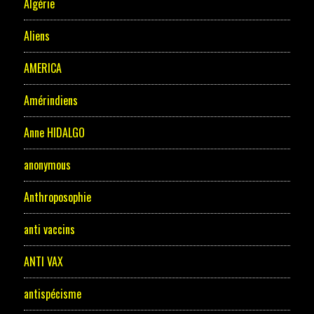
Algérie
Aliens
AMERICA
Amérindiens
Anne HIDALGO
anonymous
Anthroposophie
anti vaccins
ANTI VAX
antispécisme