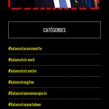
CATÉGORIES
#balancetacamionette
#balancetatranch
#balancetatranche
#balancetongilou
#Balancetonmoinecopiste
#Balancetonyoutubeur