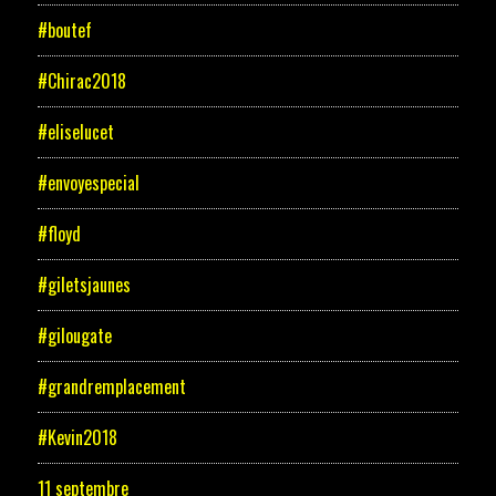
#boutef
#Chirac2018
#eliselucet
#envoyespecial
#floyd
#giletsjaunes
#gilougate
#grandremplacement
#Kevin2018
11 septembre