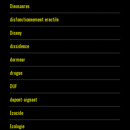
Dinosaures
disfonctionnement erectile
Disney
dissidence
dormeur
drogue
DUF
dupont-aignant
Ecocide
Ecologie