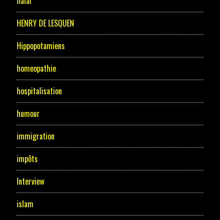
halal
HENRY DE LESQUEN
Hippopotamiens
homeopathie
hospitalisation
humour
immigration
impôts
Interview
islam