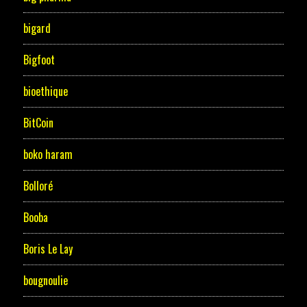
bigard
Bigfoot
bioethique
BitCoin
boko haram
Bolloré
Booba
Boris Le Lay
bougnoulie