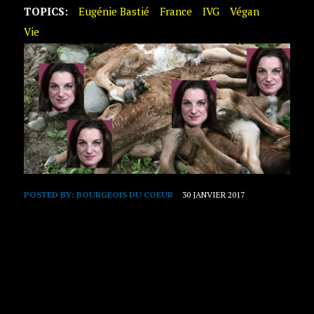
TOPICS:
Eugénie Bastié
France
IVG
Végan
Vie
POSTED BY:
BOURGEOIS DU COEUR
30 JANVIER 2017