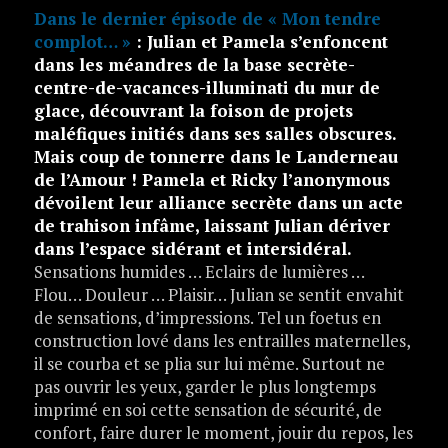
Dans le dernier épisode de « Mon tendre
complot… »
: Julian et Pamela s’enfoncent
dans les méandres de la base secrète-
centre-de-vacances-illuminati du mur de
glace, découvrant la foison de projets
maléfiques initiés dans ses salles obscures.
Mais coup de tonnerre dans le Landerneau
de l’Amour ! Pamela et Ricky l’anonymous
dévoilent leur alliance secrète dans un acte
de trahison infâme, laissant Julian dériver
dans l’espace sidérant et intersidéral.
Sensations humides … Eclairs de lumières …
Flou… Douleur … Plaisir… Julian se sentit envahit
de sensations, d’impressions. Tel un foetus en
construction lové dans les entrailles maternelles,
il se courba et se plia sur lui même. Surtout ne
pas ouvrir les yeux, garder le plus longtemps
imprimé en soi cette sensation de sécurité, de
confort, faire durer le moment, jouir du repos, les