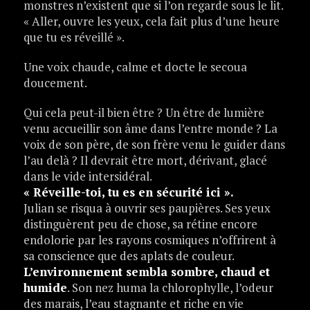
monstres n’existent que si l’on regarde sous le lit.
« Aller, ouvre les yeux, cela fait plus d’une heure
que tu es réveillé ».
Une voix chaude, calme et docte le secoua
doucement.
Qui cela peut-il bien être ? Un être de lumière
venu accueillir son âme dans l’entre monde ? La
voix de son père, de son frère venu le guider dans
l’au delà ? Il devrait être mort, dérivant, glacé
dans le vide intersidéral.
« Réveille-toi, tu es en sécurité ici ».
Julian se risqua à ouvrir ses paupières. Ses yeux
distinguèrent peu de chose, sa rétine encore
endolorie par les rayons cosmiques n’offrirent à
sa conscience que des aplats de couleur.
L’environnement sembla sombre, chaud et
humide
. Son nez huma la chlorophylle, l’odeur
des marais, l’eau stagnante et riche en vie