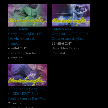
« Mon Tendre
« Mon tendre
Complot… » SE01-EP1 :
Complot… » SE01-EP03 :
Les chercheurs de
Coeur et mur de glace.
l’amour
21 juillet 2017
6 juillet 2017
Dans "Mon Tendre
Dans "Mon Tendre
Complot"
Complot"
« Mon tendre Complot…
» – SE01-EP07 : Une
lumière dans le Dark Web
21 août 2017
Dans "Mon Tendre