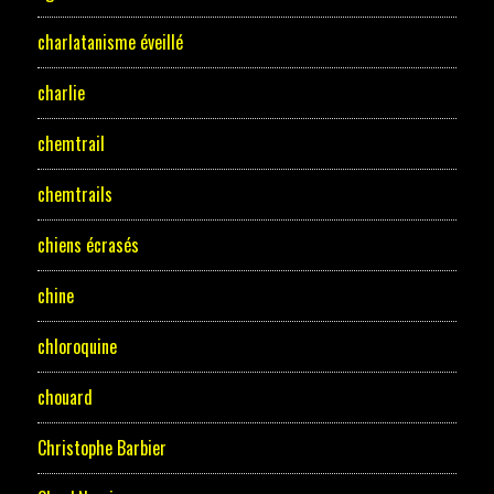
charlatanisme éveillé
charlie
chemtrail
chemtrails
chiens écrasés
chine
chloroquine
chouard
Christophe Barbier