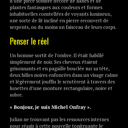
d’une pièce sombre décoré de lianes et de
plantes fantasques aux couleurs et formes
inhabituelles constellées de voyants lumineux,
une sorte de lit incliné en pierre recouvert de
serpents, ou du moins un faisceau de leurs corps.
Penser le réel
Un homme sortit de l’ombre. Il était habillé
simplement de noir. Ses cheveux étaient
grisonnants et en pagaille bouclée sur sa tête,
deux billes noires enfoncées dans un visage calme
et légèrement joufflu le scrutèrent à travers des
lunettes d’une monture rectangulaire, noire et
sobre.
« Bonjour, je suis Michel Onfray ».
Julian ne trouvant pas les ressources internes
pour réagir à cette nouvelle tonitruante le