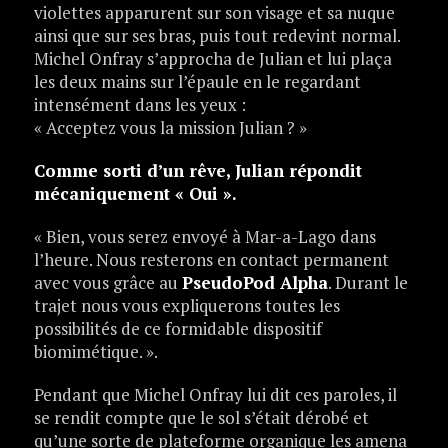
violettes apparurent sur son visage et sa nuque
ainsi que sur ses bras, puis tout redevint normal.
Michel Onfray s’approcha de Julian et lui plaça
les deux mains sur l’épaule en le regardant
intensément dans les yeux :
« Acceptez vous la mission Julian ? »
Comme sorti d’un rêve, Julian répondit
mécaniquement « Oui ».
« Bien, vous serez envoyé à Mar-a-Lago dans
l’heure. Nous resterons en contact permanent
avec vous grâce au
PseudoPod Alpha
. Durant le
trajet nous vous expliquerons toutes les
possibilités de ce formidable dispositif
biomimétique. ».
Pendant que Michel Onfray lui dit ces paroles, il
se rendit compte que le sol s’était dérobé et
qu’une sorte de plateforme organique les amena