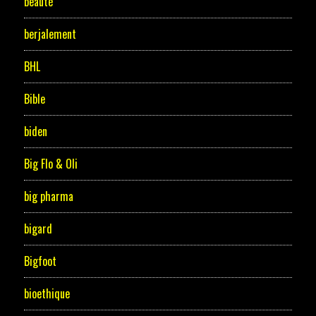
beauté
berjalement
BHL
Bible
biden
Big Flo & Oli
big pharma
bigard
Bigfoot
bioethique