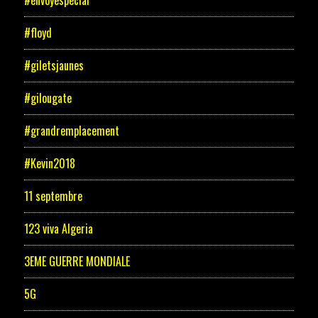
#floyd
#giletsjaunes
#gilougate
#grandremplacement
#Kevin2018
11 septembre
123 viva Algeria
3EME GUERRE MONDIALE
5G