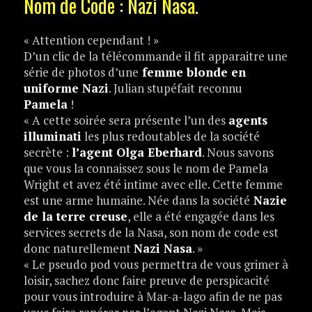
Nom de Code : Nazi Nasa.
« Attention cependant ! »
D’un clic de la télécommande il fit apparaitre une
série de photos d’une
femme blonde en
uniforme Nazi
. Julian stupéfait reconnu
Pamela
!
« A cette soirée sera présente l’un des
agents
illuminati
les plus redoutables de la société
secrète :
l’agent Olga Eberhard
. Nous savons
que vous la connaissez sous le nom de Pamela
Wright et avez été intime avec elle. Cette femme
est une arme humaine. Née dans la société
Nazie
de la terre creuse
, elle a été engagée dans les
services secrets de la Nasa, son nom de code est
donc naturellement
Nazi Nasa
. »
« Le pseudo pod vous permettra de vous grimer à
loisir, sachez donc faire preuve de perspicacité
pour vous introduire à Mar-a-lago afin de ne pas