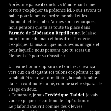
Après une pause il conclu : « Maintenant il me
reste à t’expliquer ta présence ici. Nous savons ta
haine pour le nouvel ordre mondial et les
illuminati et tes faits d’armes sont remarques,
nous pensons que tu as toute ta place dans
l’Armée de Libération Réptilienne
. Je laisse
mon homme de main et bras droit Frederic
t’expliquer la mission que nous avons imaginé et
pour laquelle nous pensons que tu seras un
élément clé pour sa réussite. »
Un jeune homme apparu de l’ombre, s’avança
vers eux en claquant ses talons et opérant ce qui
semblait être un salut militaire, la main tendue
dans la continuité du né, comme si elle séparait le
visage en deux.
« Camarade, je suis
Frédérique Taddei
, je vais
vous expliquer le contenu de l’opération. »
Le plafond s’ouvrit comme deux lèvres