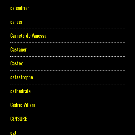
calendrier
cancer
Carnets de Vanessa
Castaner
Castex
catastrophe
cathédrale
Cedric Villani
CENSURE
cgt