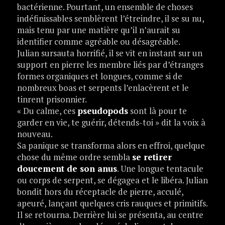
bactérienne. Pourtant, un ensemble de choses
indéfinissables semblèrent l’étreindre, il se su nu,
mais tenu par une matière qu’il n’aurait su
identifier comme agréable ou désagréable.
Julian sursauta horrifié, il se vit en instant sur un
support en pierre les membre liés par d’étranges
formes organiques et longues, comme si de
nombreux boas et serpents l’enlacèrent et le
tinrent prisonnier.
« Du calme, ces
pseudopods
sont là pour te
garder en vie, te guérir, détends-toi » dit la voix à
nouveau.
Sa panique se transforma alors en effroi, quelque
chose du même ordre sembla
se retirer
doucement de son anus
. Une longue tentacule
ou corps de serpent, se dégagea et le libéra. Julian
bondit hors du réceptacle de pierre, acculé,
apeuré, lançant quelques cris rauques et primitifs.
Il se retourna. Derrière lui se présenta, au centre