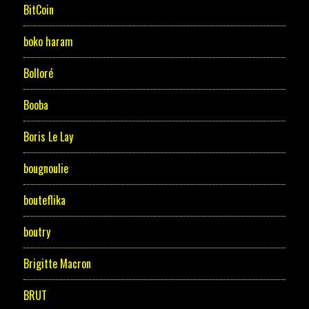
BitCoin
boko haram
Bolloré
Booba
Boris Le Lay
bougnoulie
bouteflika
boutry
Brigitte Macron
BRUT