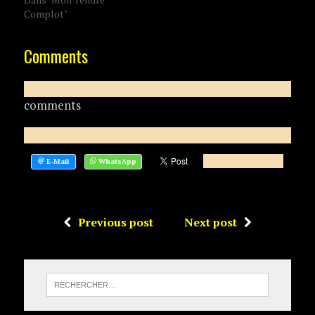
Complot"
Comments
comments
Previous post
Next post