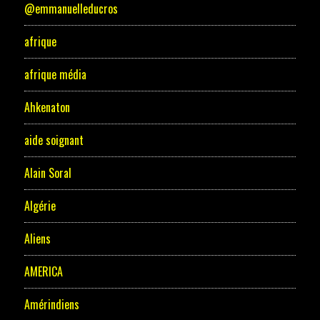
@emmanuelleducros
afrique
afrique média
Ahkenaton
aide soignant
Alain Soral
Algérie
Aliens
AMERICA
Amérindiens