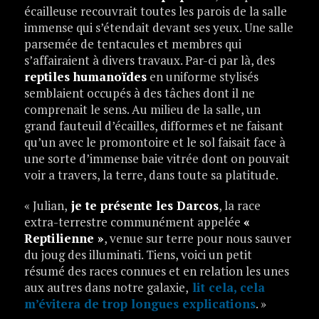
écailleuse recouvrait toutes les parois de la salle
immense qui s’étendait devant ses yeux. Une salle
parsemée de tentacules et membres qui
s’affairaient à divers travaux. Par-ci par là, des
reptiles humanoïdes
en uniforme stylisés
semblaient occupés à des tâches dont il ne
comprenait le sens. Au milieu de la salle, un
grand fauteuil d’écailles, difformes et ne faisant
qu’un avec le promontoire et le sol faisait face à
une sorte d’immense baie vitrée dont on pouvait
voir a travers, la terre, dans toute sa platitude.
« Julian,
je te présente les Darcos
, la race
extra-terrestre communément appelée
«
Reptilienne »
, venue sur terre pour nous sauver
du joug des illuminati. Tiens, voici un petit
résumé des races connues et en relation les unes
aux autres dans notre galaxie,
lit cela, cela
m’évitera de trop longues explications
. »