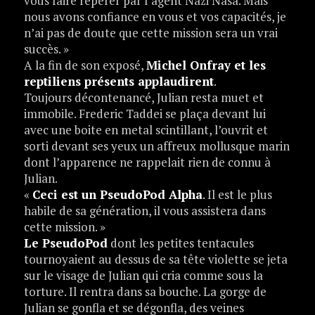
vous faire repérer par l’agent Nazi Nasa. Mais
nous avons confiance en vous et vos capacités, je
n’ai pas de doute que cette mission sera un vrai
succès. »
A la fin de son exposé,
Michel Onfray et les
reptiliens présents applaudirent
.
Toujours décontenancé, Julian resta muet et
immobile. Frederic Taddei se plaça devant lui
avec une boite en metal scintillant, l’ouvrit et
sorti devant ses yeux un affreux mollusque marin
dont l’apparence ne rappelait rien de connu à
Julian.
«
Ceci est un PseudoPod Alpha
. Il est le plus
habile de sa génération, il vous assistera dans
cette mission. »
Le PseudoPod
dont les petites tentacules
tournoyaient au dessus de sa tête violette se jeta
sur le visage de Julian qui cria comme sous la
torture. Il rentra dans sa bouche. La gorge de
Julian se gonfla et se dégonfla, des veines