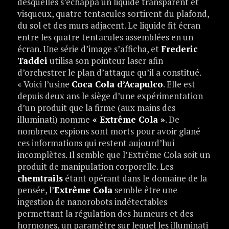
desquelles s’échappa un liquide transparent et
visqueux, quatre tentacules sortirent du plafond,
du sol et des murs adjacent. Le liquide fit écran
entre les quatre tentacules assemblées en un
écran. Une série d’image s’afficha, et
Frederic
Taddei
utilisa son pointeur laser afin
d’orchestrer le plan d’attaque qu’il a constitué.
« Voici l’usine
Coca Cola d’Acapulco
. Elle est
depuis deux ans le siège d’une expérimentation
d’un produit que la firme (aux mains des
illuminati) nomme
« Extrême Cola »
. De
nombreux espions sont morts pour avoir glané
ces informations qui restent aujourd’hui
incomplètes. Il semble que l’Extrême Cola soit un
produit de manipulation corporelle. Les
chemtrails
étant opérant dans le domaine de la
pensée, l’
Extrême Cola
semble être une
ingestion de nanorobots indétectables
permettant la régulation des humeurs et des
hormones, un paramètre sur lequel les illuminati