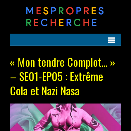
« Mon tendre Complot… »
– SE01-EP05 : Extrême
Cola et Nazi Nasa