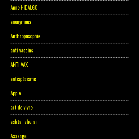
Anne HIDALGO
anonymous
Anthroposophie
anti vaccins
ANTI VAX
antispécisme
Apple
art de vivre
ashtar sheran
Assange