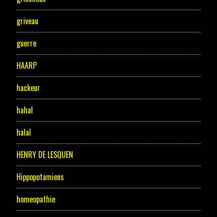
griveau
guerre
HAARP
hackeur
hahal
halal
HENRY DE LESQUEN
Hippopotamiens
homeopathie