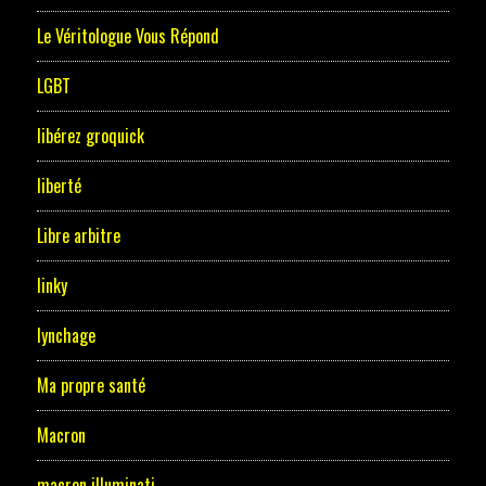
Le Véritologue Vous Répond
LGBT
libérez groquick
liberté
Libre arbitre
linky
lynchage
Ma propre santé
Macron
macron illuminati