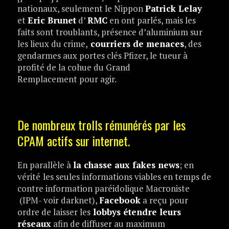
nationaux, seulement le Nippon
Patrick Lelay
et
Eric Brunet
d’
RMC
en ont parlés, mais les
faits sont troublants, présence d’aluminium sur
les lieux du crime,
courriers de menaces
, des
gendarmes aux portes clés Pfizer, le tueur à
profité de la cohue du Grand
Remplacement pour agir.
De nombreux trolls rémunérés par les
CPAM actifs sur internet.
En parallèle à
la chasse aux fakes news
; en
vérité
les seules informations viables en temps de
contre information paréidolique Macroniste
(IPM- voir darknet),
Facebook
a reçu pour
ordre de laisser les
lobbys étendre leurs
réseaux
afin de diffuser au maximum