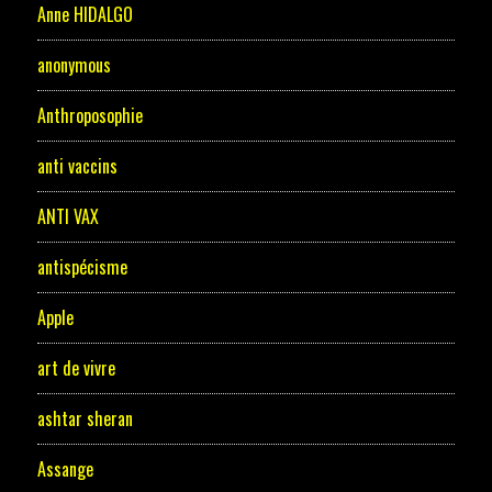
Anne HIDALGO
anonymous
Anthroposophie
anti vaccins
ANTI VAX
antispécisme
Apple
art de vivre
ashtar sheran
Assange