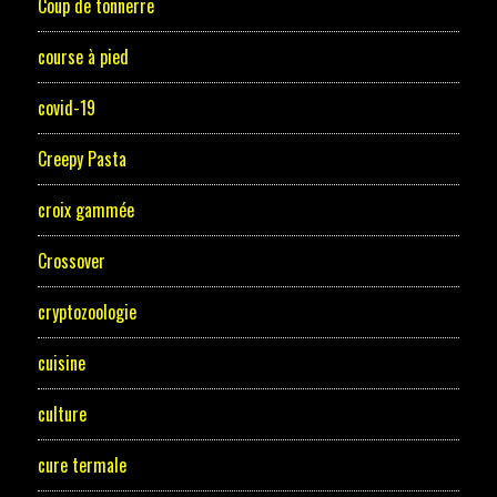
Coup de tonnerre
course à pied
covid-19
Creepy Pasta
croix gammée
Crossover
cryptozoologie
cuisine
culture
cure termale