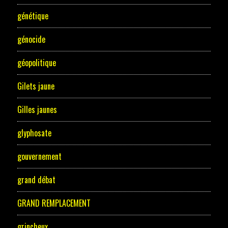
génétique
génocide
géopolitique
Gilets jaune
Gilles jaunes
glyphosate
gouvernement
grand débat
GRAND REMPLACEMENT
grincheux