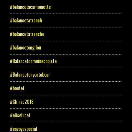
#balancetacamionette
#balancetatranch
#balancetatranche
#balancetongilou
#Balancetonmoinecopiste
#Balancetonyoutubeur
#boutef
#Chirac2018
#eliselucet
#envoyespecial