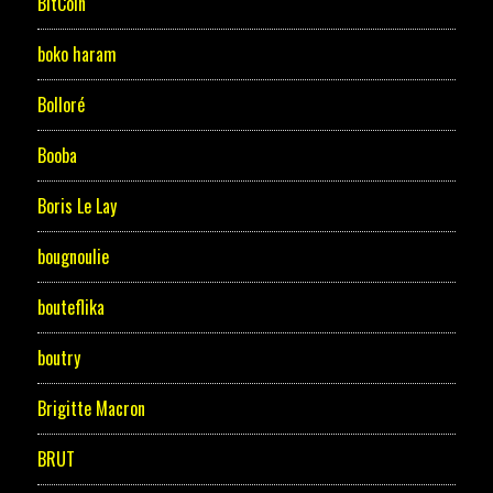
BitCoin
boko haram
Bolloré
Booba
Boris Le Lay
bougnoulie
bouteflika
boutry
Brigitte Macron
BRUT