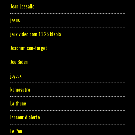
Jean Lassalle
jesus
jeux video com 18 25 blabla
Joachim son-forget
Joe Biden
joyeux
kamasutra
La thune
lanceur d alerte
Le Pen