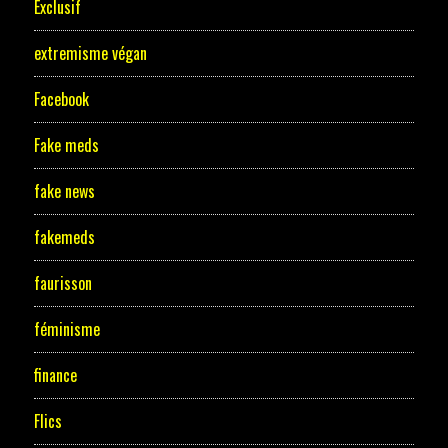
Exclusif
extremisme végan
Facebook
Fake meds
fake news
fakemeds
faurisson
féminisme
finance
Flics