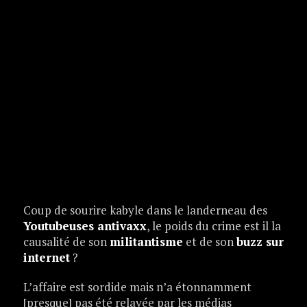
Coup de sourire kabyle dans le landerneau des
Youtubeuses antivaxx
, le poids du crime est il la
causalité de son
militantisme
et de son
buzz sur
internet
?
L’affaire est sordide mais n’a étonnamment
[presque] pas été relayée par les médias