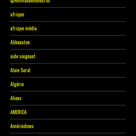
@emmanuelleducros
afrique
afrique média
Ahkenaton
aide soignant
Alain Soral
Algérie
Aliens
AMERICA
Amérindiens