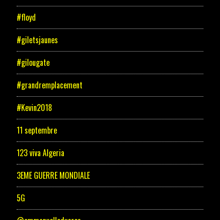
#floyd
#giletsjaunes
#gilougate
#grandremplacement
#Kevin2018
11 septembre
123 viva Algeria
3EME GUERRE MONDIALE
5G