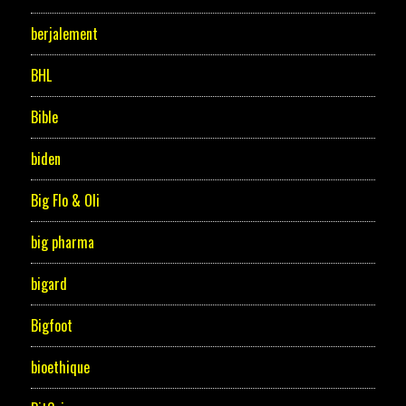
berjalement
BHL
Bible
biden
Big Flo & Oli
big pharma
bigard
Bigfoot
bioethique