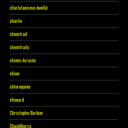
charlatanisme éveillé
charlie
chemtrail
chemtrails
chiens écrasés
chine
chloroquine
chouard
Christophe Barbier
ChuckNorris