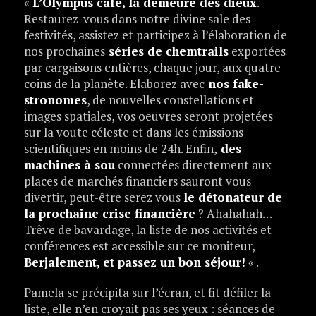
«
L’Olympus café, la demeure des dieux
.
Restaurez-vous dans notre divine sale des
festivités, assistez et participez à l’élaboration de
nos prochaines
séries de chemtrails
exportées
par cargaisons entières, chaque jour, aux quatre
coins de la planète. Elaborez avec
nos fake-
stronomes
, de nouvelles constellations et
images spatiales, vos oeuvres seront projetées
sur la voute céleste et dans les émissions
scientifiques en moins de 24h. Enfin,
des
machines à sou
connectées directement aux
places de marchés financiers sauront vous
divertir, peut-être serez vous
le détonateur de
la prochaine crise financière
? Ahahahah…
Trêve de bavardage, la liste de nos activités et
conférences est accessible sur ce moniteur,
Berjalement, et passez un bon séjour!
« .
Pamela se précipita sur l’écran, et fit défiler la
liste, elle n’en croyait pas ses yeux : séances de