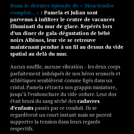
Dans le dernier épisode de « Mon tendre
complot… »
: Pamela et Julian sont
parvenus à infiltrer le centre de vacances
Illuminati du mur de glace. Repérés lors
d’un diner de gala-dégustation de bébé
noirs Albinos, leur vie se retrouve
maintenant pendue à un fil au dessus du vide
spatial au delà du mur.
Aucun souffle, aucune vibration – les deux corps
parfaitement imbriqués de nos héros sensuels et
athlétiques semblèrent comme figés dans un
cristal. Pamela rétracta son grappin miniature,
jusqu’à l’embouchure du vide ordure. Leur dos
était bruni du sang séché des
cadavres
d’enfants
passés par ce conduit. Ils se
regardèrent un court instant mais ne purent
supporter la tension dans leurs regards
respectifs.