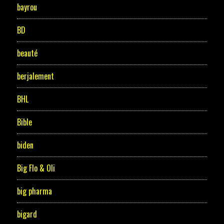
bayrou
BD
beauté
berjalement
BHL
Bible
biden
Big Flo & Oli
big pharma
bigard