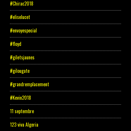
#Chirac2018
#eliselucet
#envoyespecial
#floyd
#giletsjaunes
#gilougate
#grandremplacement
#Kevin2018
11 septembre
123 viva Algeria