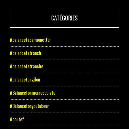
CATÉGORIES
#balancetacamionette
#balancetatranch
#balancetatranche
#balancetongilou
#Balancetonmoinecopiste
#Balancetonyoutubeur
#boutef