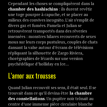
Cependant les choses se compliquèrent dans la
chambre des hashischins
: ils durent revêtir
une toge pourpre à capuche, et se placer au
milieux des convives incognito. L’air s’emplit de
divers gaz et fumées. Pamela et Julian se
retrouvèrent transportés dans des rêveries
insensées : monstres hilares recouverts de sexes
mous sur leurs corps pustuleux, couples de chats
dansant la valse autour d’écrans de télévisions
répliquant la silhouette de Zargo Riviera,
chorégraphies de lézards sur une version
psychédélique d’holliday en Ice…
L’amor aux trousses
Quand Julian recouvrit ses sens, il était seul. Il se
trouvait dans ce qu’il devina être
la chambre
des constellations
. Un pupitre noir trônait au
centre d’une immense pièce circulaire blanche