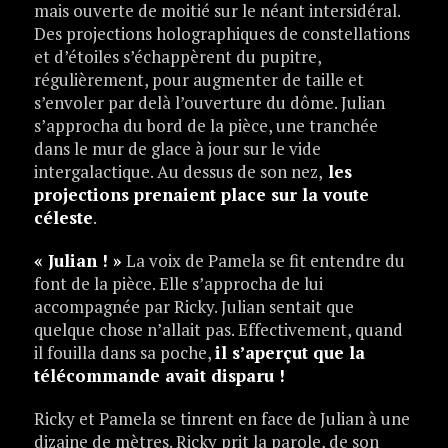
mais ouverte de moitié sur le néant intersidéral.
Des projections holographiques de constellations
et d’étoiles s’échappèrent du pupitre,
régulièrement, pour augmenter de taille et
s’envoler par delà l’ouverture du dôme. Julian
s’approcha du bord de la pièce, une tranchée
dans le mur de glace à jour sur le vide
intergalactique. Au dessus de son nez,
les
projections prenaient place sur la voute
céleste
.
« Julian ! »
La voix de Pamela se fit entendre du
font de la pièce. Elle s’approcha de lui
accompagnée par Ricky. Julian sentait que
quelque chose n’allait pas. Effectivement, quand
il fouilla dans sa poche,
il s’aperçut que la
télécommande avait disparu !
Ricky et Pamela se tinrent en face de Julian à une
dizaine de mètres. Ricky prit la parole, de son