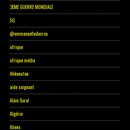
3EME GUERRE MONDIALE
5G
@emmanuelleducros
afrique
afrique média
Ahkenaton
aide soignant
Alain Soral
Algérie
Aliens