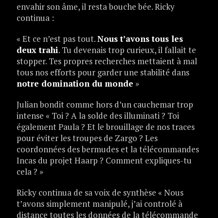
envahir son âme, il resta bouche bée. Ricky
continua :
« Et ce n’est pas tout.
Nous t’avons tous les
deux trahi
. Tu devenais trop curieux, il fallait te
stopper. Tes propres recherches mettaient à mal
tous nos efforts pour garder une stabilité dans
notre domination du monde
»
Julian bondit comme hors d’un cauchemar trop
intense « Toi ? A la solde des illuminati ? Toi
également Paula ? Et le brouillage de nos traces
pour éviter les troupes de Zargo ? Les
coordonnées des bermudes et la télécommandes
Incas du projet Haarp ? Comment expliques-tu
cela ? »
Ricky continua de sa voix de synthèse « Nous
t’avons simplement manipulé, j’ai controlé à
distance toutes les données de la télécommande