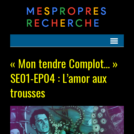
« Mon tendre Complot… »
SE01-EP04 : L’amor aux
trousses