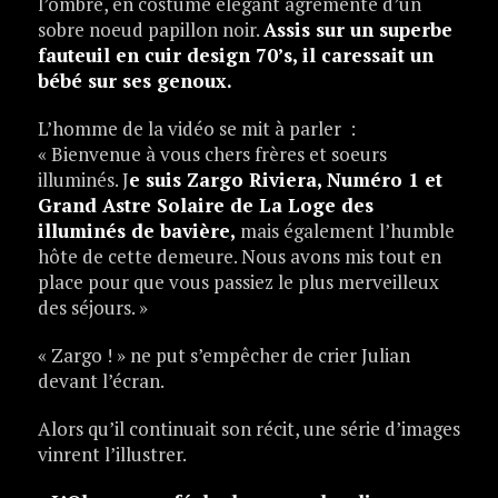
l’ombre, en costume élégant agrémenté d’un
sobre noeud papillon noir.
Assis sur un superbe
fauteuil en cuir design 70’s, il caressait un
bébé sur ses genoux.
L’homme de la vidéo se mit à parler :
« Bienvenue à vous chers frères et soeurs
illuminés. J
e suis Zargo Riviera, Numéro 1 et
Grand Astre Solaire de La Loge des
illuminés de bavière,
mais également l’humble
hôte de cette demeure. Nous avons mis tout en
place pour que vous passiez le plus merveilleux
des séjours. »
« Zargo ! » ne put s’empêcher de crier Julian
devant l’écran.
Alors qu’il continuait son récit, une série d’images
vinrent l’illustrer.