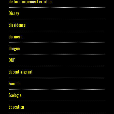
disfonctionnement erectile
Disney
dissidence
dormeur
drogue
DUF
dupont-aignant
Ecocide
Ecologie
éducation