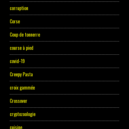
corruption
Corse
Coup de tonnerre
course à pied
covid-19
Creepy Pasta
croix gammée
Crossover
cryptozoologie
cuisine