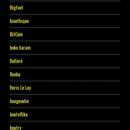
Bigfoot
bioethique
BitCoin
boko haram
Bolloré
Booba
Boris Le Lay
bougnoulie
bouteflika
boutry