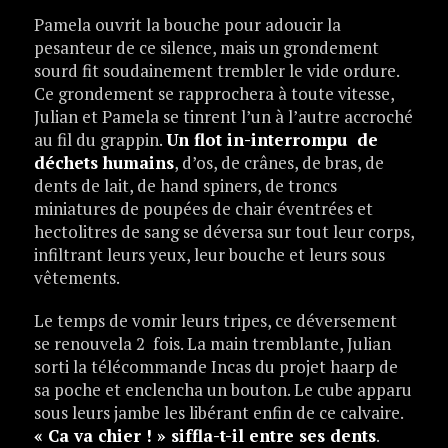
Pamela ouvrit la bouche pour adoucir la
pesanteur de ce silence, mais un grondement
sourd fit soudainement trembler le vide ordure.
Ce grondement se rapprochera à toute vitesse,
Julian et Pamela se tinrent l’un à l’autre accroché
au fil du grappin.
Un flot in-interrompu de
déchets humains
, d’os, de crânes, de bras, de
dents de lait, de hand spiners, de troncs
miniatures de poupées de chair éventrées et
hectolitres de sang se déversa sur tout leur corps,
infiltrant leurs yeux, leur bouche et leurs sous
vêtements.
Le temps de vomir leurs tripes, ce déversement
se renouvela 2 fois. La main tremblante, Julian
sorti la télécommande Incas du projet haarp de
sa poche et enclencha un bouton. Le cube apparu
sous leurs jambe les libérant enfin de ce calvaire.
« Ca va chier ! » siffla-t-il entre ses dents
.