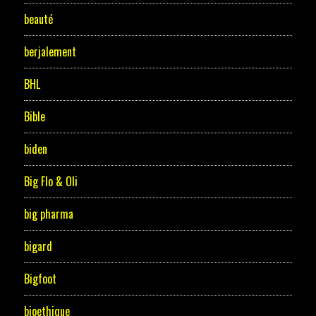
beauté
berjalement
BHL
Bible
biden
Big Flo & Oli
big pharma
bigard
Bigfoot
bioethique