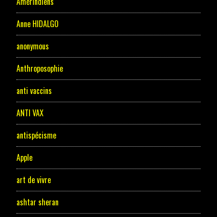
Amérindiens
Anne HIDALGO
anonymous
Anthroposophie
anti vaccins
ANTI VAX
antispécisme
Apple
art de vivre
ashtar sheran