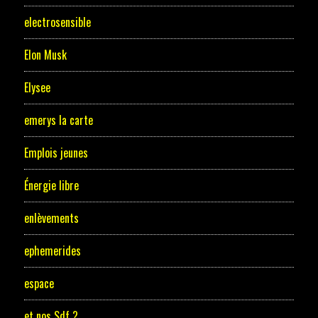
electrosensible
Elon Musk
Elysee
emerys la carte
Emplois jeunes
Énergie libre
enlèvements
ephemerides
espace
et nos Sdf ?