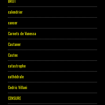
BRUT
calendrier
cancer
Carnets de Vanessa
Castaner
Castex
catastrophe
cathédrale
Cedric Villani
CENSURE