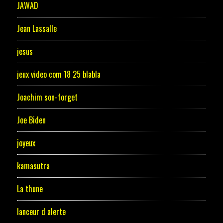
JAWAD
Jean Lassalle
jesus
jeux video com 18 25 blabla
Joachim son-forget
Joe Biden
joyeux
kamasutra
La thune
lanceur d alerte