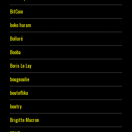
BitCoin
boko haram
Bolloré
Booba
Boris Le Lay
bougnoulie
bouteflika
boutry
Brigitte Macron