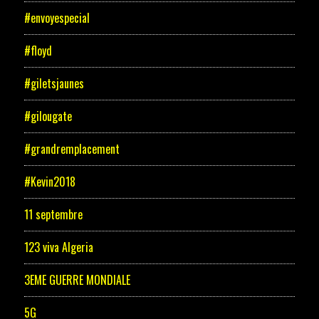
#envoyespecial
#floyd
#giletsjaunes
#gilougate
#grandremplacement
#Kevin2018
11 septembre
123 viva Algeria
3EME GUERRE MONDIALE
5G