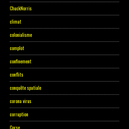
ChuckNorris
climat
colonialisme
complot
confinement
conflits
conquête spatiale
corona virus
corruption
Corse