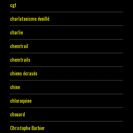
cgt
charlatanisme éveillé
charlie
chemtrail
chemtrails
chiens écrasés
chine
chloroquine
chouard
Christophe Barbier