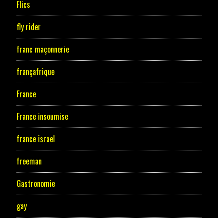
Flics
fly rider
franc maçonnerie
françafrique
France
France insoumise
france israel
freeman
Gastronomie
gay