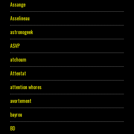
Assange
Asselineau
astronogeek
ASVP
atchoum
Attentat
attention whores
avortement
bayrou
BD