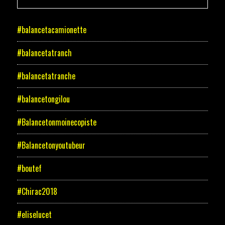
#balancetacamionette
#balancetatranch
#balancetatranche
#balancetongilou
#Balancetonmoinecopiste
#Balancetonyoutubeur
#boutef
#Chirac2018
#eliselucet