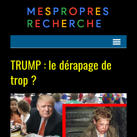
TRUMP : le dérapage de
trop ?