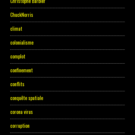
Christophe Barbier
ChuckNorris
climat
colonialisme
complot
confinement
conflits
conquête spatiale
corona virus
corruption