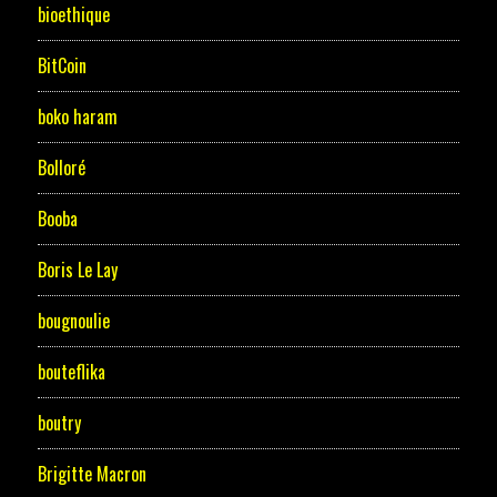
bioethique
BitCoin
boko haram
Bolloré
Booba
Boris Le Lay
bougnoulie
bouteflika
boutry
Brigitte Macron