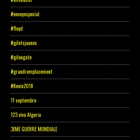
#envoyespecial
#floyd
#giletsjaunes
#gilougate
#grandremplacement
#Kevin2018
11 septembre
123 viva Algeria
3EME GUERRE MONDIALE