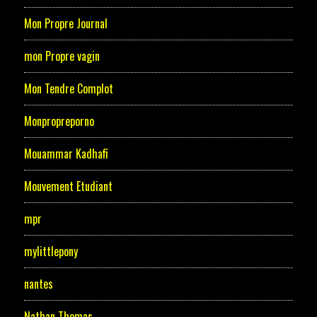
Mon Propre Journal
mon Propre vagin
Mon Tendre Complot
Monpropreporno
Mouammar Kadhafi
Mouvement Etudiant
mpr
mylittlepony
nantes
Nathan Thomas