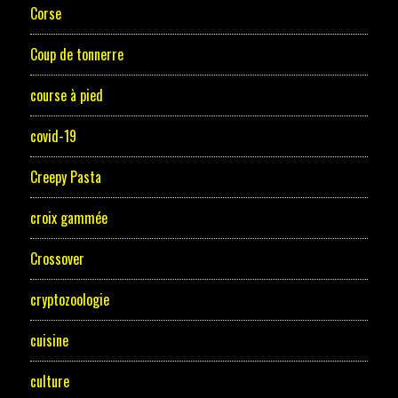
Corse
Coup de tonnerre
course à pied
covid-19
Creepy Pasta
croix gammée
Crossover
cryptozoologie
cuisine
culture