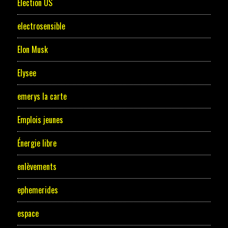
Election US
electrosensible
Elon Musk
Elysee
emerys la carte
Emplois jeunes
Énergie libre
enlèvements
ephemerides
espace