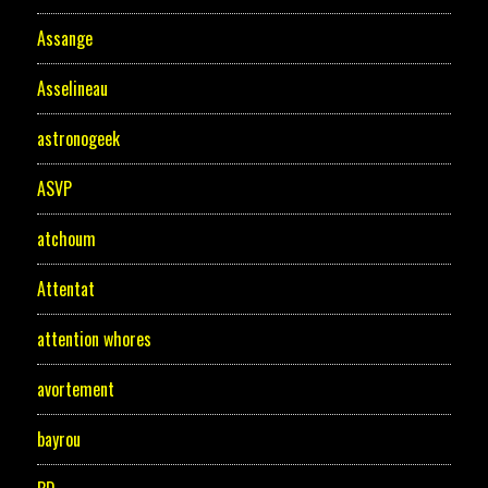
Assange
Asselineau
astronogeek
ASVP
atchoum
Attentat
attention whores
avortement
bayrou