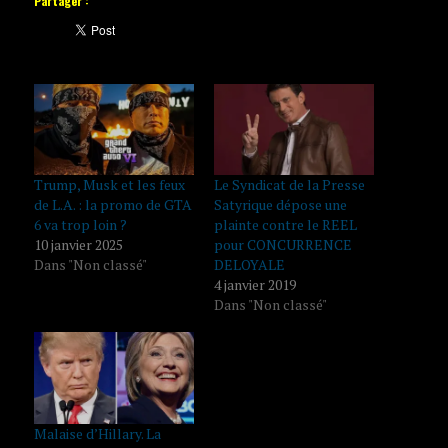
Partager :
Trump, Musk et les feux
Le Syndicat de la Presse
de L.A. : la promo de GTA
Satyrique dépose une
6 va trop loin ?
plainte contre le REEL
10 janvier 2025
pour CONCURRENCE
Dans "Non classé"
DELOYALE
4 janvier 2019
Dans "Non classé"
Malaise d’Hillary. La