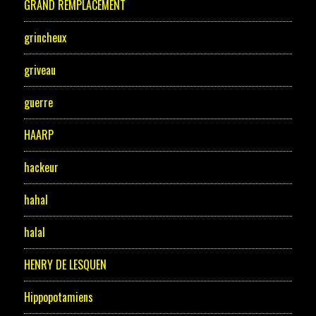
GRAND REMPLACEMENT
grincheux
griveau
guerre
HAARP
hackeur
hahal
halal
HENRY DE LESQUEN
Hippopotamiens