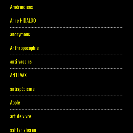
Amérindiens
Anne HIDALGO
anonymous
Anthroposophie
anti vaccins
ANTI VAX
antispécisme
Apple
art de vivre
ashtar sheran