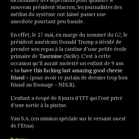
nouveau président Macron, les journalistes des
médias du système ont laissé passer une
anecdote pourtant peu banale.
En effet, le 27 mai, en marge du sommet du G7, le
président américain Donald Trump a décidé de
prendre son repas à la cantine d’une petite école
primaire de
Taormine
(Sicile). C’est à cette
occasion qu’il aurait molesté un enfant de 9 ans
« t
o have this fucking last amazing good cheese
friand
» (pour avoir ce putain de dernier trop bon
friand au fromage – NDLR).
L’enfant a écopé de 8 jours d’ITT qui l’ont privé
d’une sortie à la piscine.
Van S.A. (en mission spéciale sur le versant ouest
de l’Etna)