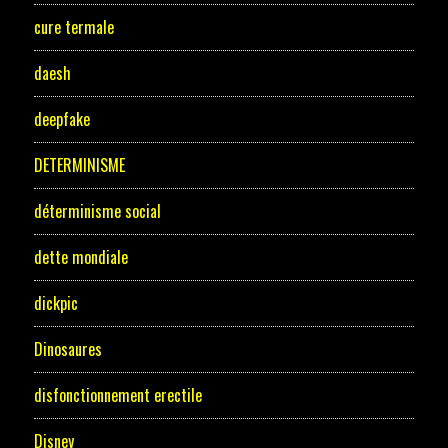
cure termale
daesh
deepfake
DETERMINISME
déterminisme social
dette mondiale
dickpic
Dinosaures
disfonctionnement erectile
Disney