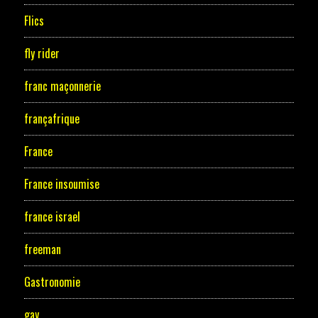
Flics
fly rider
franc maçonnerie
françafrique
France
France insoumise
france israel
freeman
Gastronomie
gay