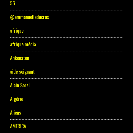
5G
@emmanuelleducros
afrique
afrique média
Ahkenaton
aide soignant
Alain Soral
Algérie
Aliens
AMERICA