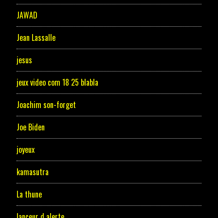
JAWAD
Jean Lassalle
jesus
jeux video com 18 25 blabla
Joachim son-forget
Joe Biden
joyeux
kamasutra
La thune
lanceur d alerte