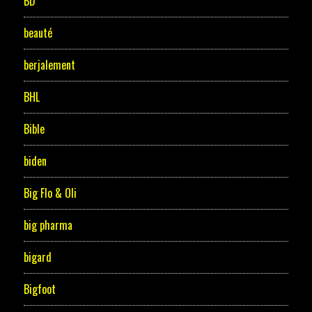
BD
beauté
berjalement
BHL
Bible
biden
Big Flo & Oli
big pharma
bigard
Bigfoot