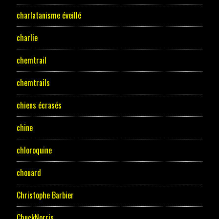
charlatanisme éveillé
charlie
chemtrail
chemtrails
chiens écrasés
chine
chloroquine
chouard
Christophe Barbier
ChuckNorris