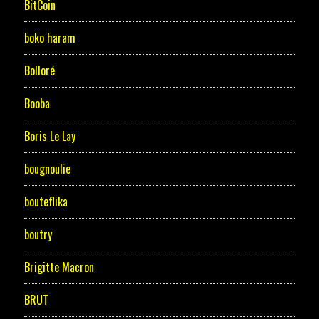
BitCoin
boko haram
Bolloré
Booba
Boris Le Lay
bougnoulie
bouteflika
boutry
Brigitte Macron
BRUT