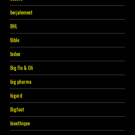
berjalement
BHL
Bible
biden
Big Flo & Oli
big pharma
bigard
Bigfoot
bioethique