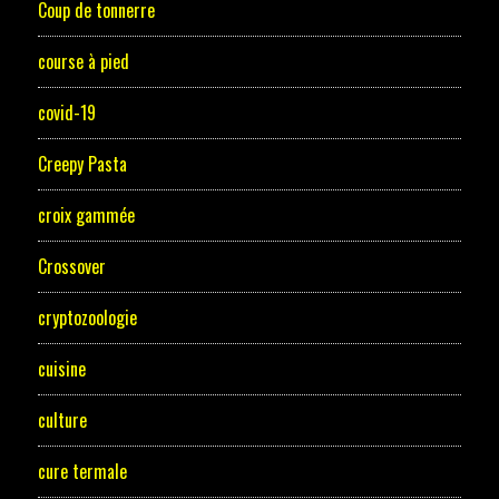
Coup de tonnerre
course à pied
covid-19
Creepy Pasta
croix gammée
Crossover
cryptozoologie
cuisine
culture
cure termale