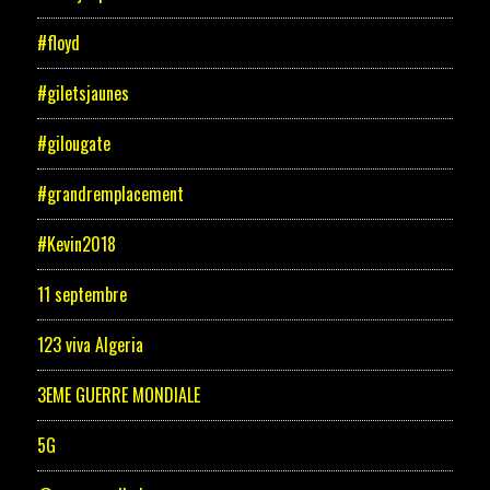
#floyd
#giletsjaunes
#gilougate
#grandremplacement
#Kevin2018
11 septembre
123 viva Algeria
3EME GUERRE MONDIALE
5G