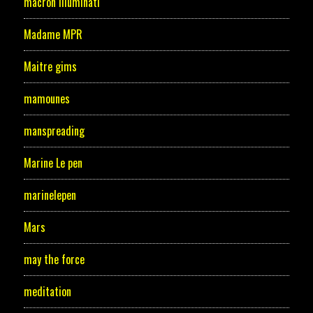
macron illuminati
Madame MPR
Maitre gims
mamounes
manspreading
Marine Le pen
marinelepen
Mars
may the force
meditation