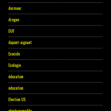
dormeur
drogue
DUF
dupont-aignant
Ecocide
Ecologie
éducation
education
Election US
electrosensible