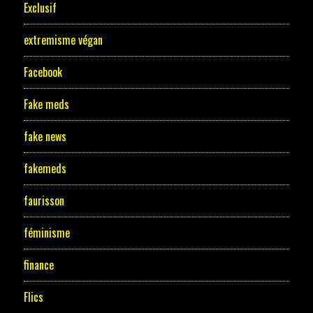
Exclusif
extremisme végan
Facebook
Fake meds
fake news
fakemeds
faurisson
féminisme
finance
Flics