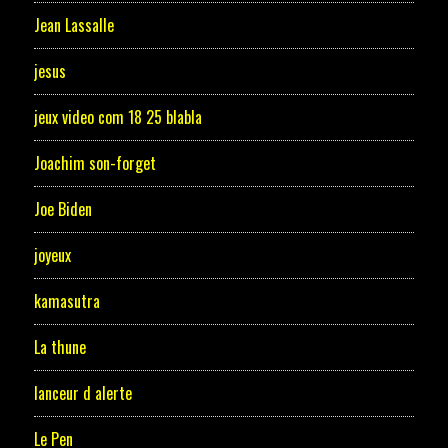
Jean Lassalle
jesus
jeux video com 18 25 blabla
Joachim son-forget
Joe Biden
joyeux
kamasutra
La thune
lanceur d alerte
Le Pen