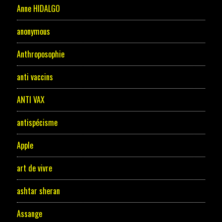
Anne HIDALGO
anonymous
Anthroposophie
anti vaccins
ANTI VAX
antispécisme
Apple
art de vivre
ashtar sheran
Assange