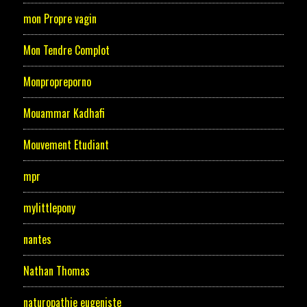
mon Propre vagin
Mon Tendre Complot
Monpropreporno
Mouammar Kadhafi
Mouvement Etudiant
mpr
mylittlepony
nantes
Nathan Thomas
naturopathie eugeniste