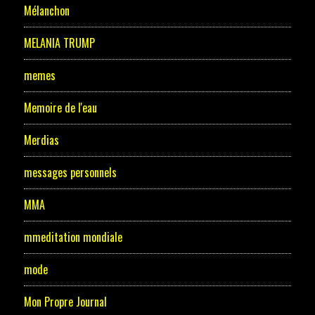
Mélanchon
MELANIA TRUMP
memes
Memoire de l'eau
Merdias
messages personnels
MMA
mmeditation mondiale
mode
Mon Propre Journal