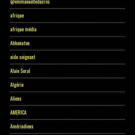
@emmanuelleducros
afrique
afrique média
Ahkenaton
aide soignant
Alain Soral
Algérie
Aliens
AMERICA
Amérindiens