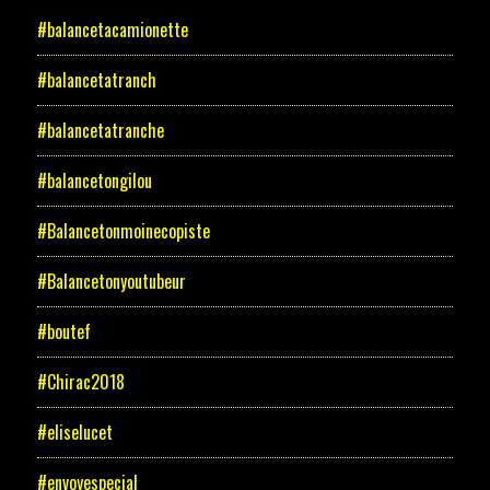
#balancetacamionette
#balancetatranch
#balancetatranche
#balancetongilou
#Balancetonmoinecopiste
#Balancetonyoutubeur
#boutef
#Chirac2018
#eliselucet
#envoyespecial