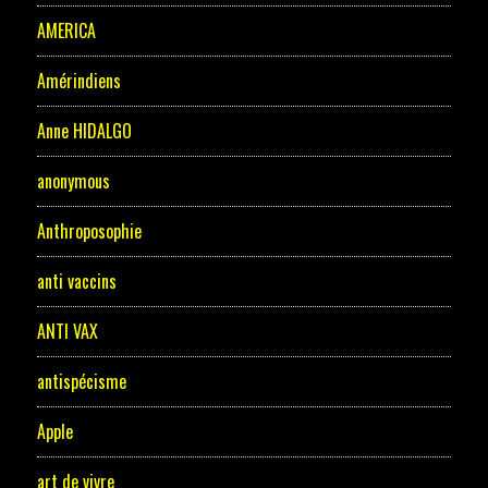
AMERICA
Amérindiens
Anne HIDALGO
anonymous
Anthroposophie
anti vaccins
ANTI VAX
antispécisme
Apple
art de vivre