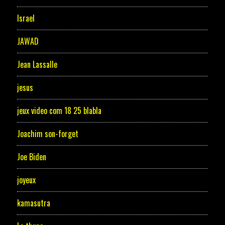
Israel
JAWAD
Jean Lassalle
jesus
jeux video com 18 25 blabla
Joachim son-forget
Joe Biden
joyeux
kamasutra