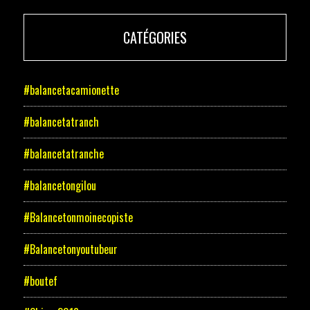
CATÉGORIES
#balancetacamionette
#balancetatranch
#balancetatranche
#balancetongilou
#Balancetonmoinecopiste
#Balancetonyoutubeur
#boutef