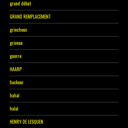
grand débat
GRAND REMPLACEMENT
grincheux
griveau
guerre
HAARP
hackeur
hahal
halal
HENRY DE LESQUEN