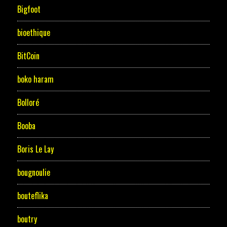
Bigfoot
bioethique
BitCoin
boko haram
Bolloré
Booba
Boris Le Lay
bougnoulie
bouteflika
boutry