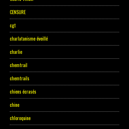
CENSURE
cgt
charlatanisme éveillé
charlie
chemtrail
chemtrails
chiens écrasés
chine
chloroquine