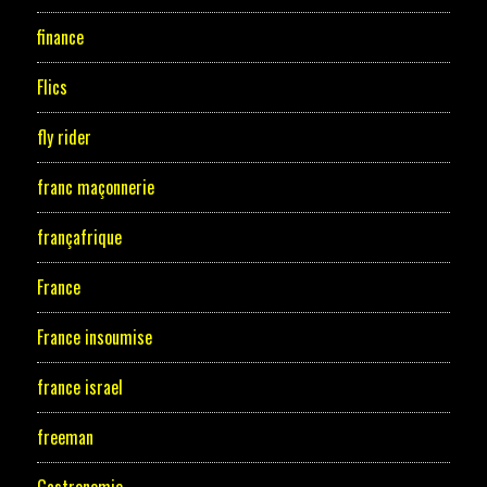
finance
Flics
fly rider
franc maçonnerie
françafrique
France
France insoumise
france israel
freeman