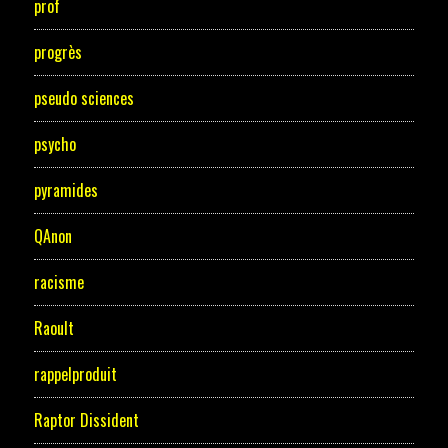
prof
progrès
pseudo sciences
psycho
pyramides
QAnon
racisme
Raoult
rappelproduit
Raptor Dissident