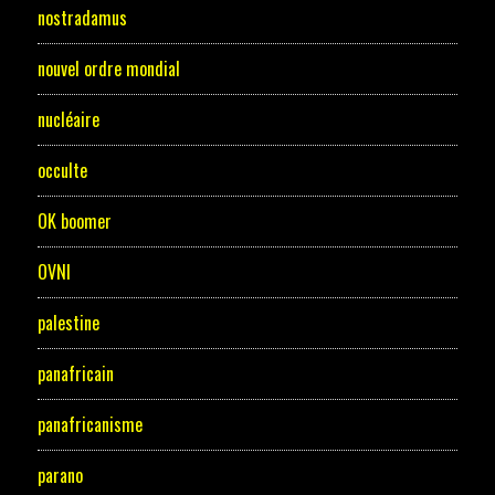
nostradamus
nouvel ordre mondial
nucléaire
occulte
OK boomer
OVNI
palestine
panafricain
panafricanisme
parano