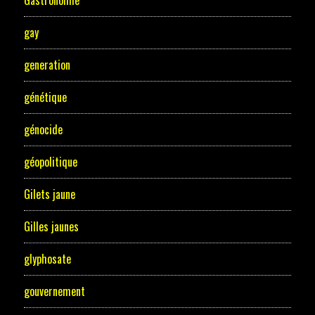
Gastronomie
gay
generation
génétique
génocide
géopolitique
Gilets jaune
Gilles jaunes
glyphosate
gouvernement