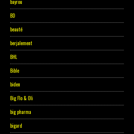
bayrou
BD
beauté
berjalement
BHL
Bible
biden
Big Flo & Oli
big pharma
bigard