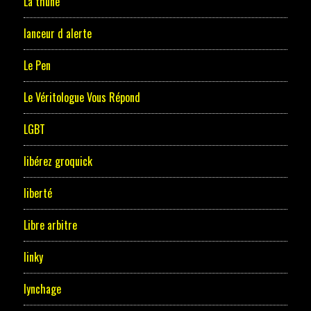
La thune
lanceur d alerte
Le Pen
Le Véritologue Vous Répond
LGBT
libérez groquick
liberté
Libre arbitre
linky
lynchage