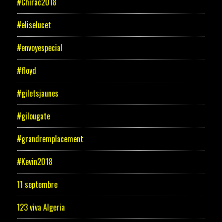
#Chirac2018
#eliselucet
#envoyespecial
#floyd
#giletsjaunes
#gilougate
#grandremplacement
#Kevin2018
11 septembre
123 viva Algeria