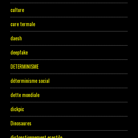
culture
cure termale
daesh
deepfake
DETERMINISME
déterminisme social
dette mondiale
dickpic
Dinosaures
disfonctionnement erectile