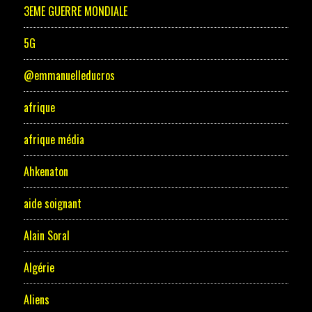
3EME GUERRE MONDIALE
5G
@emmanuelleducros
afrique
afrique média
Ahkenaton
aide soignant
Alain Soral
Algérie
Aliens