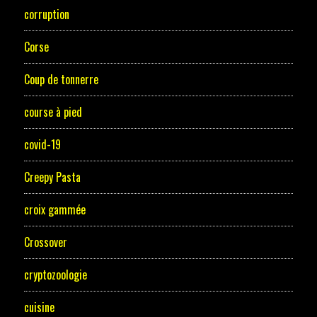
corruption
Corse
Coup de tonnerre
course à pied
covid-19
Creepy Pasta
croix gammée
Crossover
cryptozoologie
cuisine