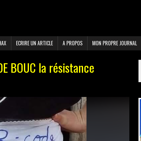
HAX
ECRIRE UN ARTICLE
A PROPOS
MON PROPRE JOURNAL
 DE BOUC la résistance