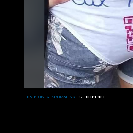
POSTED BY:
ALAIN BASHING
22 JUILLET 2021