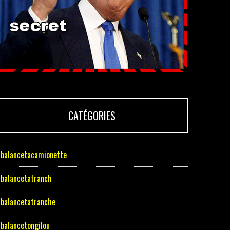
CATÉGORIES
balancetacamionette
balancetatranch
balancetatranche
balancetongilou