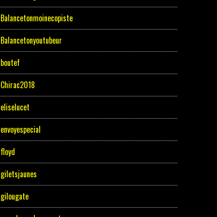
Balancetonmoinecopiste
Balancetonyoutubeur
boutef
Chirac2018
eliselucet
envoyespecial
floyd
giletsjaunes
gilougate