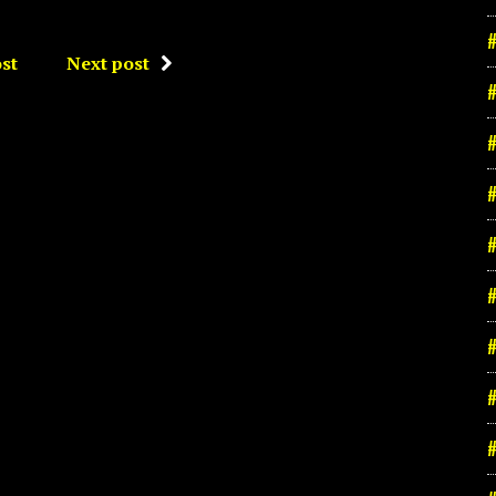
#
st
Next post
#
#
#
#
#
#
#
#