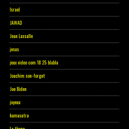
Israel
JAWAD
Jean Lassalle
jesus
jeux video com 18 25 blabla
Joachim son-forget
Joe Biden
joyeux
kamasutra
La thune