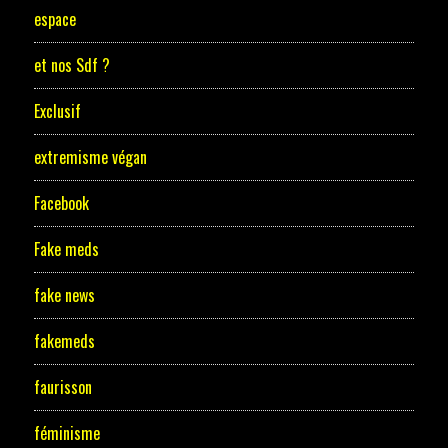
espace
et nos Sdf ?
Exclusif
extremisme végan
Facebook
Fake meds
fake news
fakemeds
faurisson
féminisme