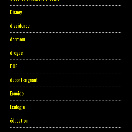
Disney
dissidence
dormeur
drogue
DUF
dupont-aignant
Ecocide
Ecologie
éducation