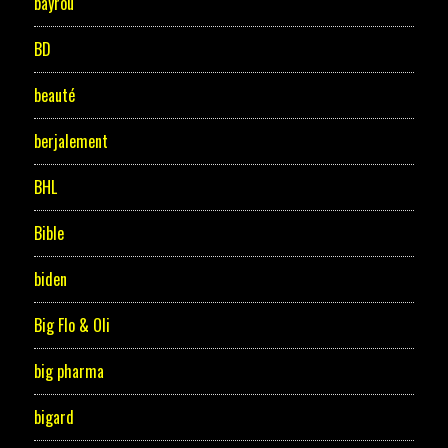
bayrou
BD
beauté
berjalement
BHL
Bible
biden
Big Flo & Oli
big pharma
bigard