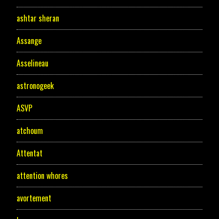
ashtar sheran
Assange
Asselineau
astronogeek
ASVP
atchoum
Attentat
attention whores
avortement