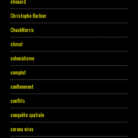
chouard
Christophe Barbier
ChuckNorris
climat
colonialisme
complot
confinement
conflits
conquête spatiale
corona virus