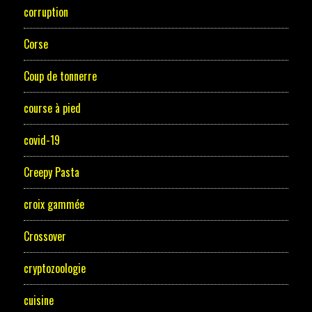
corruption
Corse
Coup de tonnerre
course à pied
covid-19
Creepy Pasta
croix gammée
Crossover
cryptozoologie
cuisine