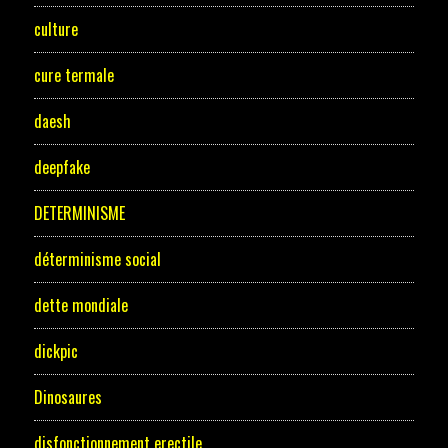
culture
cure termale
daesh
deepfake
DETERMINISME
déterminisme social
dette mondiale
dickpic
Dinosaures
disfonctionnement erectile