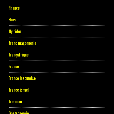
finance
Flics
fly rider
franc maçonnerie
françafrique
France
France insoumise
france israel
freeman
Gastronomie