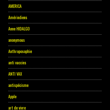
AMERICA
Amérindiens
Anne HIDALGO
anonymous
Anthroposophie
anti vaccins
ANTI VAX
antispécisme
Apple
art de vivre