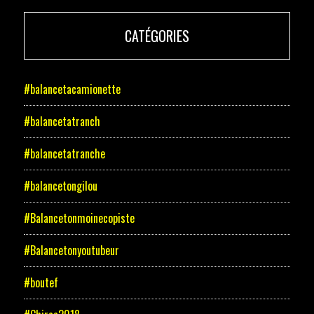
CATÉGORIES
#balancetacamionette
#balancetatranch
#balancetatranche
#balancetongilou
#Balancetonmoinecopiste
#Balancetonyoutubeur
#boutef