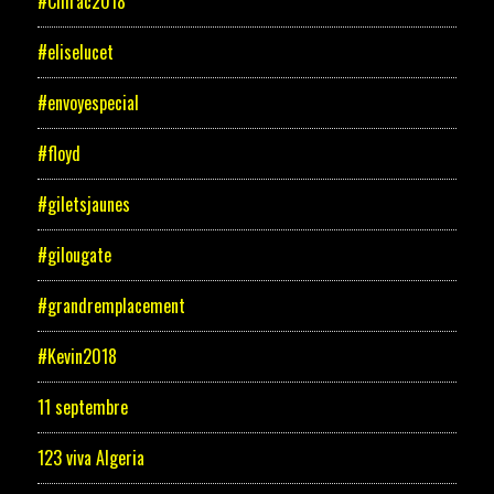
#Chirac2018
#eliselucet
#envoyespecial
#floyd
#giletsjaunes
#gilougate
#grandremplacement
#Kevin2018
11 septembre
123 viva Algeria