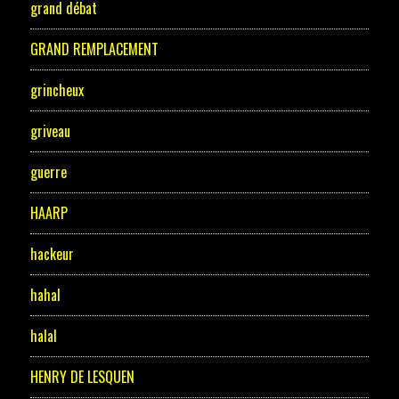
grand débat
GRAND REMPLACEMENT
grincheux
griveau
guerre
HAARP
hackeur
hahal
halal
HENRY DE LESQUEN