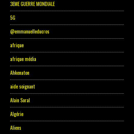
3EME GUERRE MONDIALE
5G
@emmanuelleducros
afrique
afrique média
Ahkenaton
aide soignant
Alain Soral
Algérie
Aliens