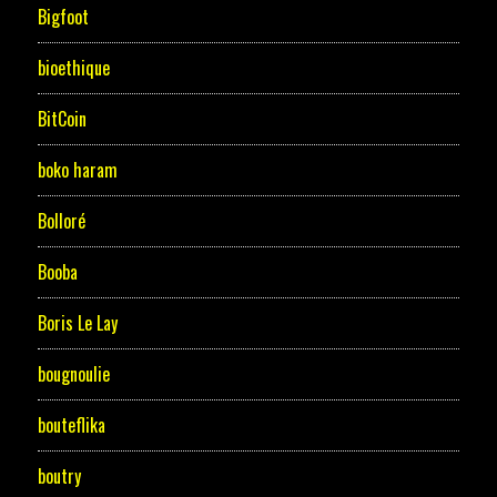
Bigfoot
bioethique
BitCoin
boko haram
Bolloré
Booba
Boris Le Lay
bougnoulie
bouteflika
boutry