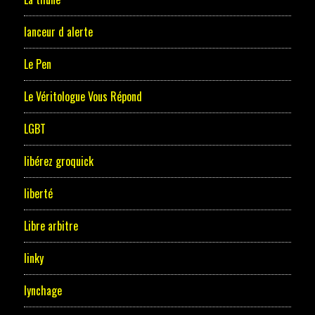
lanceur d alerte
Le Pen
Le Véritologue Vous Répond
LGBT
libérez groquick
liberté
Libre arbitre
linky
lynchage