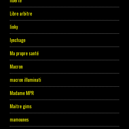
liberté
Libre arbitre
linky
lynchage
Ma propre santé
Macron
macron illuminati
Madame MPR
Maitre gims
mamounes