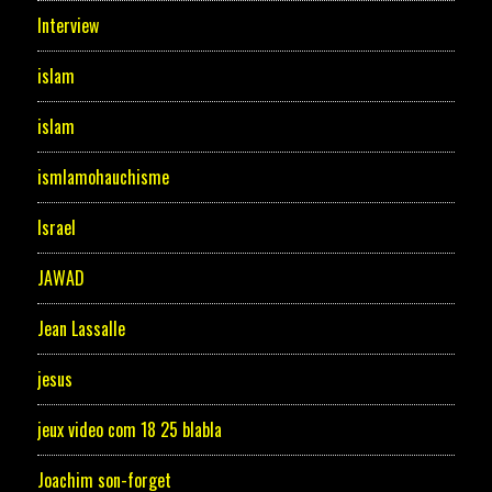
Interview
islam
islam
ismlamohauchisme
Israel
JAWAD
Jean Lassalle
jesus
jeux video com 18 25 blabla
Joachim son-forget