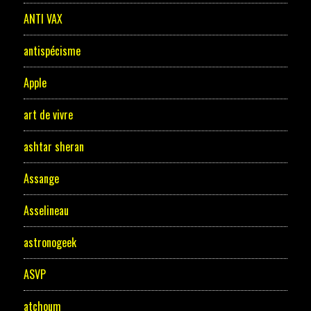
ANTI VAX
antispécisme
Apple
art de vivre
ashtar sheran
Assange
Asselineau
astronogeek
ASVP
atchoum