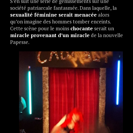
S’en suit une série de gémissements sur une
société patriarcale fantasmée. Dans laquelle, la
sexualité féminine serait menacée
alors
qu’on imagine des hommes tomber enceints.
Cette scène pour le moins
chocante
serait un
miracle provenant d’un miracle
de la nouvelle
Papesse.