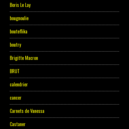
Boris Le Lay
bougnoulie
bouteflika
boutry
Brigitte Macron
BRUT
calendrier
cancer
Carnets de Vanessa
Castaner