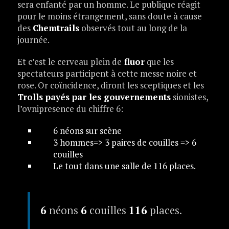
sera enfanté par un homme. Le publique réagit
pour le moins étrangement, sans doute à cause
des
Chemtrails
observés tout au long de la
journée.
Et c’est le cerveau plein de
fluor
que les
spectateurs participent à cette messe noire et
rose. Or coïncidence, diront les sceptiques et les
Trolls payés par les gouvernements
sionistes,
l’ovnipresence du chiffre 6:
6 néons sur scène
3 hommes=> 3 paires de couilles => 6
couilles
Le tout dans une salle de 116 places.
6
néons
6
couilles
116
places.