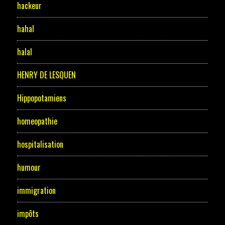
hackeur
hahal
halal
HENRY DE LESQUEN
Hippopotamiens
homeopathie
hospitalisation
humour
immigration
impôts