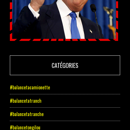
CATÉGORIES
#balancetacamionette
#balancetatranch
#balancetatranche
#balancetongilou