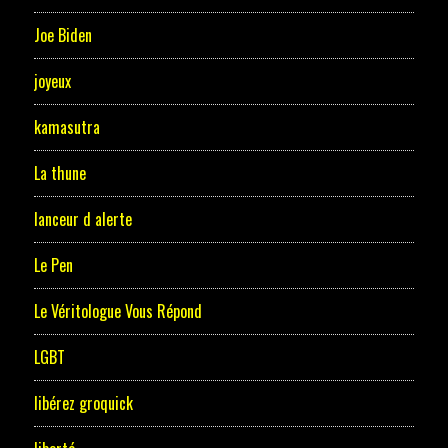
Joe Biden
joyeux
kamasutra
La thune
lanceur d alerte
Le Pen
Le Véritologue Vous Répond
LGBT
libérez groquick