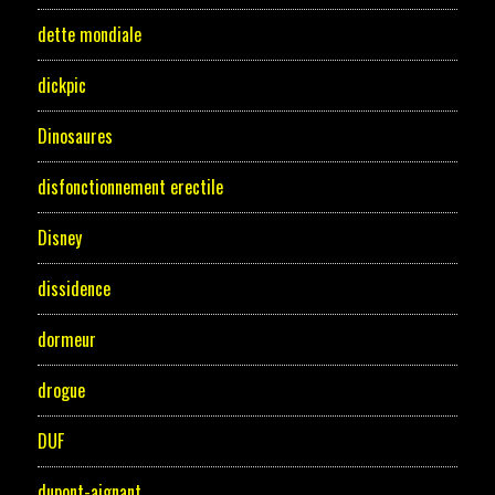
dette mondiale
dickpic
Dinosaures
disfonctionnement erectile
Disney
dissidence
dormeur
drogue
DUF
dupont-aignant