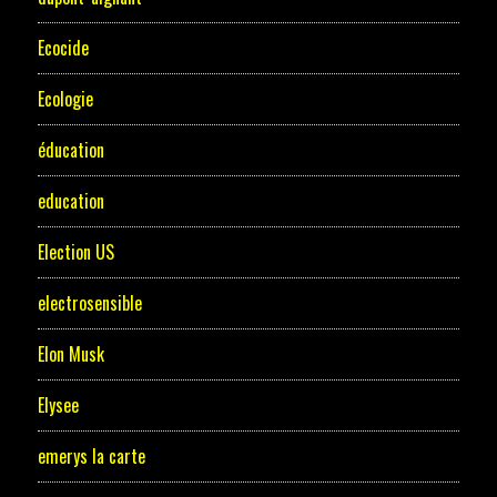
Ecocide
Ecologie
éducation
education
Election US
electrosensible
Elon Musk
Elysee
emerys la carte