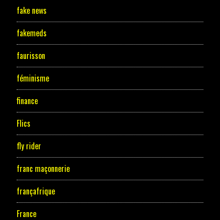
fake news
fakemeds
faurisson
féminisme
finance
Flics
fly rider
franc maçonnerie
françafrique
France