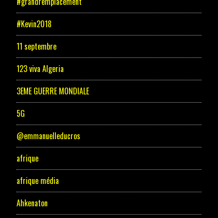
#grandremplacement
#Kevin2018
11 septembre
123 viva Algeria
3EME GUERRE MONDIALE
5G
@emmanuelleducros
afrique
afrique média
Ahkenaton