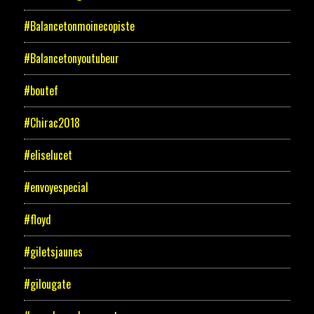
#Balancetonmoinecopiste
#Balancetonyoutubeur
#boutef
#Chirac2018
#eliselucet
#envoyespecial
#floyd
#giletsjaunes
#gilougate