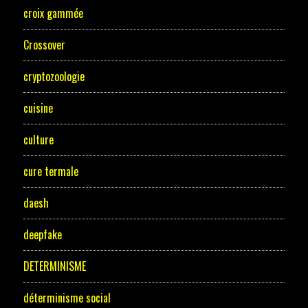
croix gammée
Crossover
cryptozoologie
cuisine
culture
cure termale
daesh
deepfake
DETERMINISME
déterminisme social