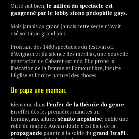
On le sait bien,
le milieu du spectacle est
gangrené par le lobby siono pédophile gays
.
Mais jamais au grand jamais cette secte n’avait
osé sortir au grand jour.
Profitant des 1480 spectacles du festival off
d’Avignon et du silence des merdias, une nouvelle
génération de Cabaret est née. Elle prône la
libération de la femme et l’amour libre, insulte
l’Église et l’ordre naturel des choses.
Un papa une maman.
Bienvenu dans
l’enfer de la théorie du genre
.
En effet dès les premières minutes un
homme,aux allures
sémito népalaise
, enfile une
robe de mariée. Aucun doute c’est bien de la
propagande
puante à la solde du
grand Israël
..