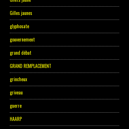
Gilles jaunes
glyphosate
gouvernement
grand débat
GRAND REMPLACEMENT
grincheux
griveau
guerre
HAARP