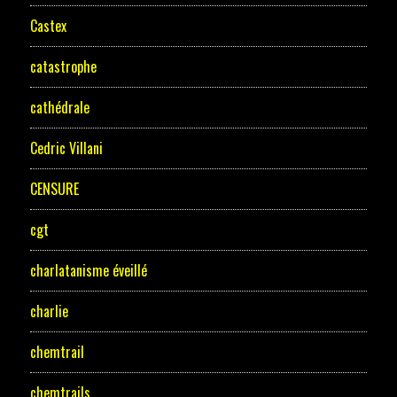
Castex
catastrophe
cathédrale
Cedric Villani
CENSURE
cgt
charlatanisme éveillé
charlie
chemtrail
chemtrails