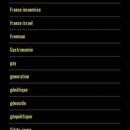
France insoumise
france israel
freeman
Gastronomie
gay
generation
génétique
génocide
géopolitique
Gilets jaune