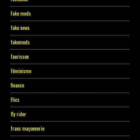
Fake meds
fake news
fakemeds
faurisson
féminisme
finance
Flics
fly rider
franc maçonnerie