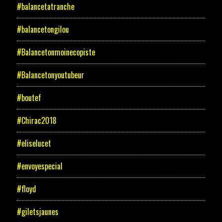
#balancetatranche
#balancetongilou
#Balancetonmoinecopiste
#Balancetonyoutubeur
#boutef
#Chirac2018
#eliselucet
#envoyespecial
#floyd
#giletsjaunes