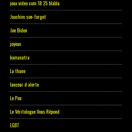
jeux video com 18 25 blabla
Joachim son-forget
Joe Biden
joyeux
kamasutra
La thune
lanceur d alerte
Le Pen
Le Véritologue Vous Répond
LGBT