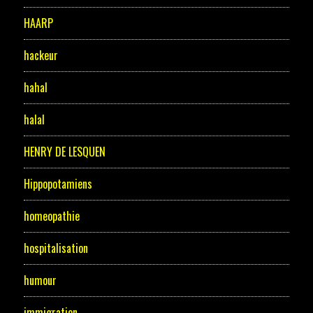
HAARP
hackeur
hahal
halal
HENRY DE LESQUEN
Hippopotamiens
homeopathie
hospitalisation
humour
immigration