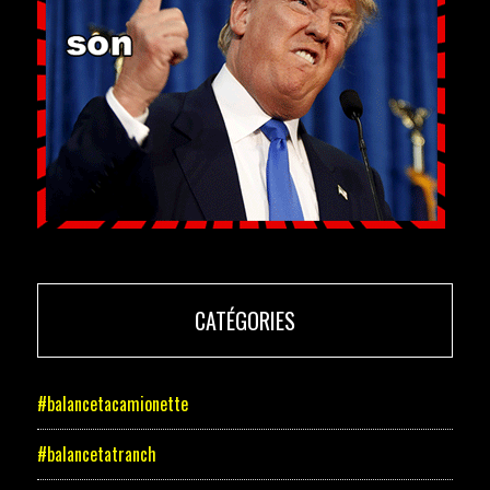
CATÉGORIES
#balancetacamionette
#balancetatranch