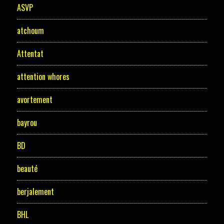
ASVP
atchoum
Attentat
attention whores
avortement
bayrou
BD
beauté
berjalement
BHL