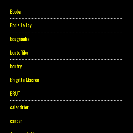
Booba
Boris Le Lay
bougnoulie
bouteflika
boutry
Brigitte Macron
BRUT
calendrier
cancer