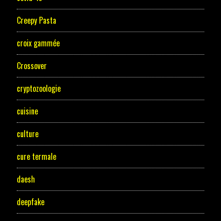
Creepy Pasta
croix gammée
Crossover
cryptozoologie
cuisine
culture
cure termale
daesh
deepfake