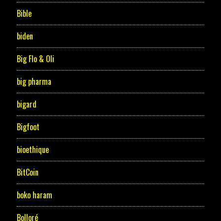
Bible
biden
Big Flo & Oli
big pharma
bigard
Bigfoot
bioethique
BitCoin
boko haram
Bolloré