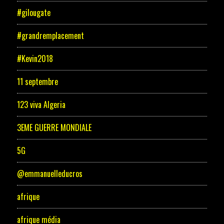
#gilougate
#grandremplacement
#Kevin2018
11 septembre
123 viva Algeria
3EME GUERRE MONDIALE
5G
@emmanuelleducros
afrique
afrique média