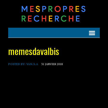
memesdavalbis
POSTED BY:
VAN.S.A
31 JANVIER 2018