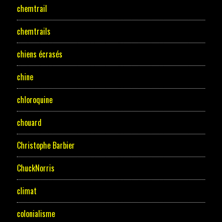
chemtrail
chemtrails
chiens écrasés
chine
chloroquine
chouard
Christophe Barbier
ChuckNorris
climat
colonialisme