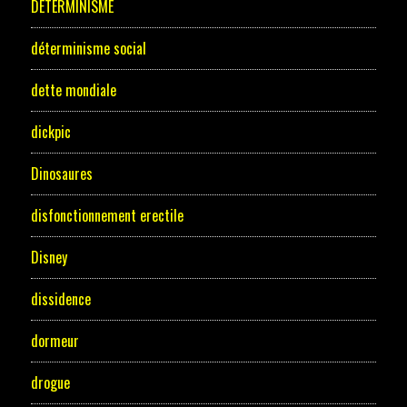
DETERMINISME
déterminisme social
dette mondiale
dickpic
Dinosaures
disfonctionnement erectile
Disney
dissidence
dormeur
drogue