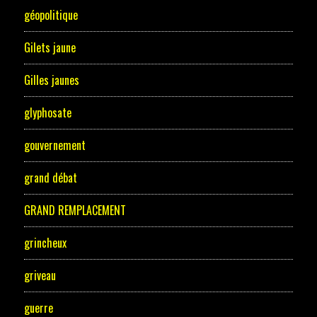
géopolitique
Gilets jaune
Gilles jaunes
glyphosate
gouvernement
grand débat
GRAND REMPLACEMENT
grincheux
griveau
guerre