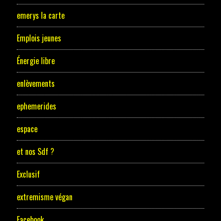
emerys la carte
Emplois jeunes
Énergie libre
enlèvements
ephemerides
espace
et nos Sdf ?
Exclusif
extremisme végan
Facebook