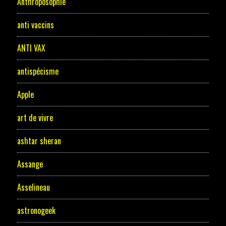
Anthroposophie
anti vaccins
ANTI VAX
antispécisme
Apple
art de vivre
ashtar sheran
Assange
Asselineau
astronogeek