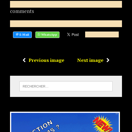
comments
Previous image
Next image