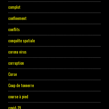
complot
confinement
conflits
conquête spatiale
corona virus
corruption
Corse
Coup de tonnerre
course à pied
covid-19