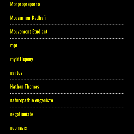
Monpropreporno
Mouammar Kadhafi
Mouvement Etudiant
mpr
mylittlepony
nantes
Nathan Thomas
naturopathie eugeniste
negationiste
neo nazis