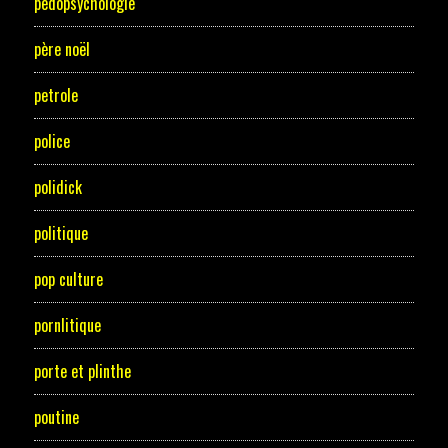
pedopsychologie
père noël
petrole
police
polidick
politique
pop culture
pornlitique
porte et plinthe
poutine