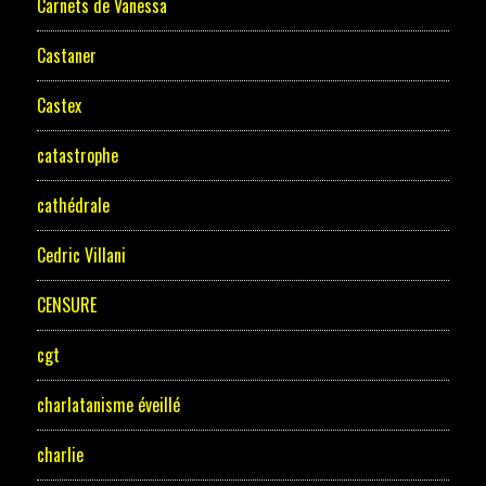
Carnets de Vanessa
Castaner
Castex
catastrophe
cathédrale
Cedric Villani
CENSURE
cgt
charlatanisme éveillé
charlie