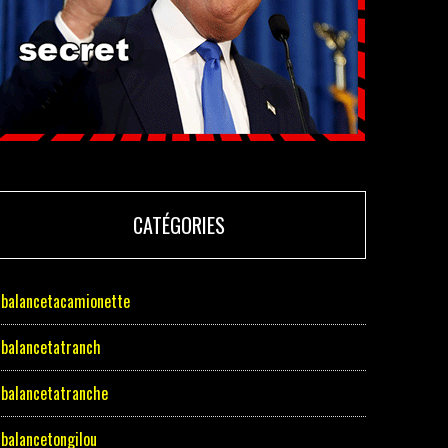
CATÉGORIES
balancetacamionette
balancetatranch
balancetatranche
balancetongilou