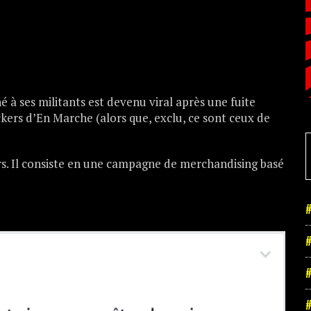
é à ses militants est devenu viral après une fuite
ckers d’En Marche (alors que, exclu, ce sont ceux de
ers. Il consiste en une campagne de merchandising basé
#
#
#
#