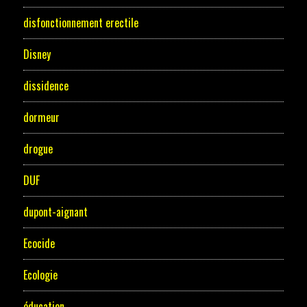
disfonctionnement erectile
Disney
dissidence
dormeur
drogue
DUF
dupont-aignant
Ecocide
Ecologie
éducation