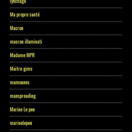
lynchage
Ma propre santé
Macron
macron illuminati
Madame MPR
Maitre gims
mamounes
manspreading
Marine Le pen
marinelepen