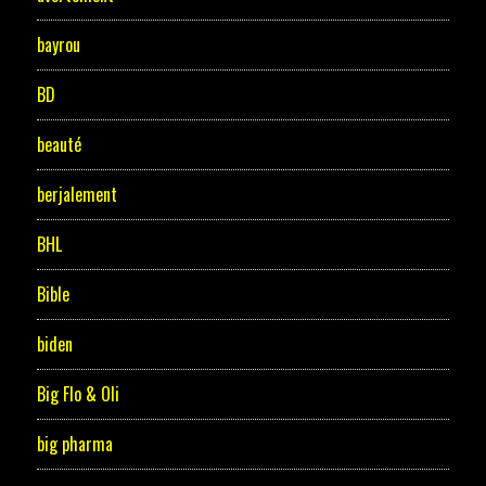
bayrou
BD
beauté
berjalement
BHL
Bible
biden
Big Flo & Oli
big pharma