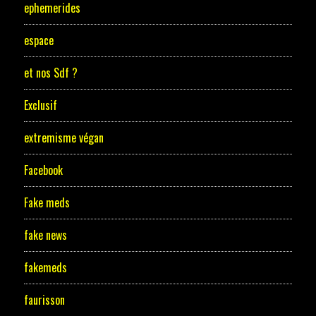
ephemerides
espace
et nos Sdf ?
Exclusif
extremisme végan
Facebook
Fake meds
fake news
fakemeds
faurisson