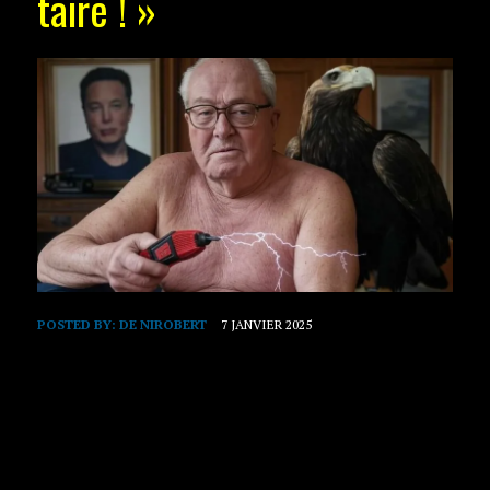
taire ! »
POSTED BY:
DE NIROBERT
7 JANVIER 2025