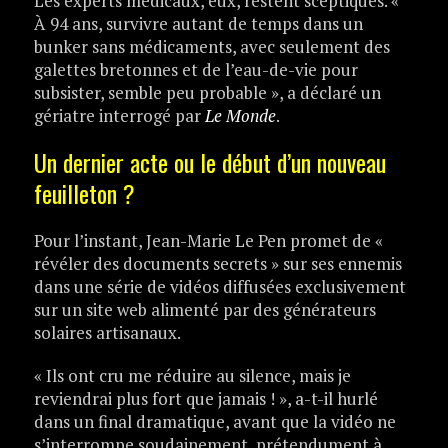
Les experts médicaux, eux, restent sceptiques. «
À 94 ans, survivre autant de temps dans un
bunker sans médicaments, avec seulement des
galettes bretonnes et de l’eau-de-vie pour
subsister, semble peu probable », a déclaré un
gériatre interrogé par
Le Monde
.
Un dernier acte ou le début d’un nouveau
feuilleton ?
Pour l’instant, Jean-Marie Le Pen promet de «
révéler des documents secrets » sur ses ennemis
dans une série de vidéos diffusées exclusivement
sur un site web alimenté par des générateurs
solaires artisanaux.
« Ils ont cru me réduire au silence, mais je
reviendrai plus fort que jamais ! », a-t-il hurlé
dans un final dramatique, avant que la vidéo ne
s’interrompe soudainement, prétendument à