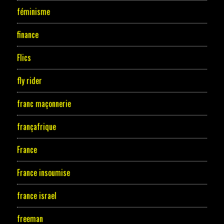
féminisme
finance
Flics
fly rider
franc maçonnerie
françafrique
France
France insoumise
france israel
freeman