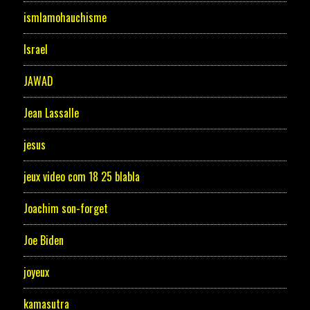
ismlamohauchisme
Israel
JAWAD
Jean Lassalle
jesus
jeux video com 18 25 blabla
Joachim son-forget
Joe Biden
joyeux
kamasutra