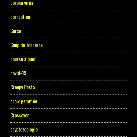
corona virus
corruption
Corse
Coup de tonnerre
course à pied
covid-19
Creepy Pasta
croix gammée
Crossover
cryptozoologie