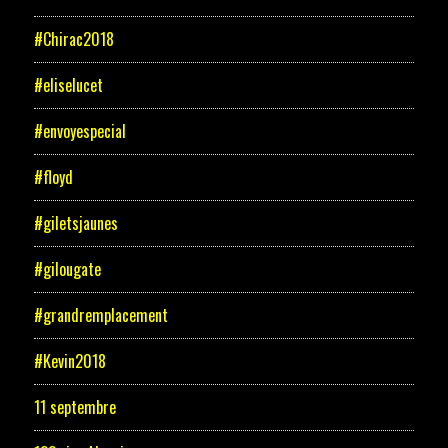
#Chirac2018
#eliselucet
#envoyespecial
#floyd
#giletsjaunes
#gilougate
#grandremplacement
#Kevin2018
11 septembre