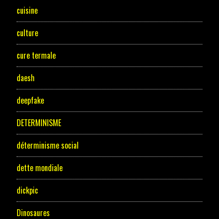
cuisine
culture
cure termale
daesh
deepfake
DETERMINISME
déterminisme social
dette mondiale
dickpic
Dinosaures