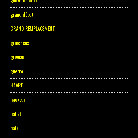
gouvernement
grand débat
GRAND REMPLACEMENT
grincheux
griveau
guerre
HAARP
hackeur
hahal
halal