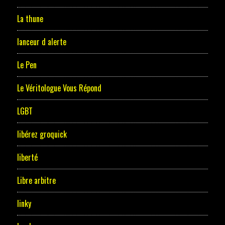
La thune
lanceur d alerte
Le Pen
Le Véritologue Vous Répond
LGBT
libérez groquick
liberté
Libre arbitre
linky