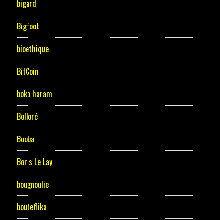
bigard
Bigfoot
bioethique
BitCoin
boko haram
Bolloré
Booba
Boris Le Lay
bougnoulie
bouteflika