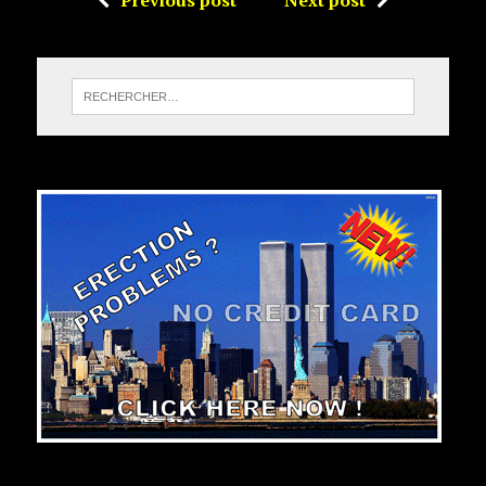
Previous post
Next post