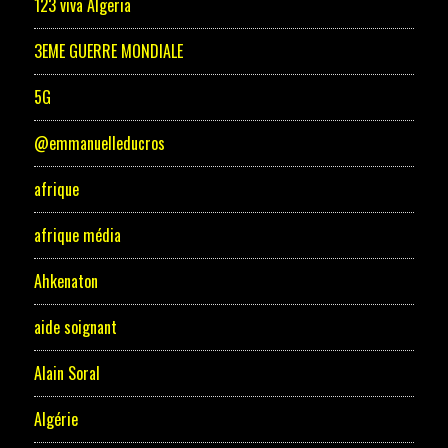
123 viva Algeria
3EME GUERRE MONDIALE
5G
@emmanuelleducros
afrique
afrique média
Ahkenaton
aide soignant
Alain Soral
Algérie