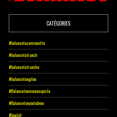
CATÉGORIES
#balancetacamionette
#balancetatranch
#balancetatranche
#balancetongilou
#Balancetonmoinecopiste
#Balancetonyoutubeur
#boutef