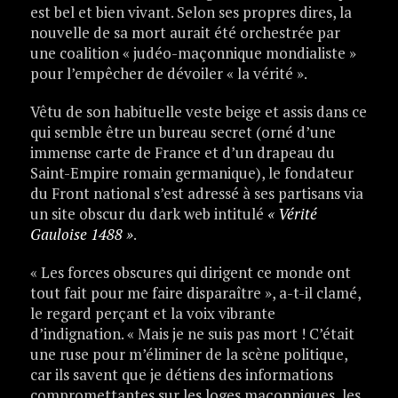
est bel et bien vivant. Selon ses propres dires, la
nouvelle de sa mort aurait été orchestrée par
une coalition « judéo-maçonnique mondialiste »
pour l’empêcher de dévoiler « la vérité ».
Vêtu de son habituelle veste beige et assis dans ce
qui semble être un bureau secret (orné d’une
immense carte de France et d’un drapeau du
Saint-Empire romain germanique), le fondateur
du Front national s’est adressé à ses partisans via
un site obscur du dark web intitulé
« Vérité
Gauloise 1488 »
.
« Les forces obscures qui dirigent ce monde ont
tout fait pour me faire disparaître », a-t-il clamé,
le regard perçant et la voix vibrante
d’indignation. « Mais je ne suis pas mort ! C’était
une ruse pour m’éliminer de la scène politique,
car ils savent que je détiens des informations
compromettantes sur les loges maçonniques, les