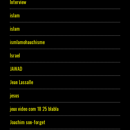
Interview
islam
islam
ismlamohauchisme
Israel
JAWAD
Jean Lassalle
jesus
jeux video com 18 25 blabla
Joachim son-forget