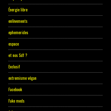
Énergie libre
enlèvements
ephemerides
espace
et nos Sdf ?
Exclusif
extremisme végan
Facebook
Fake meds