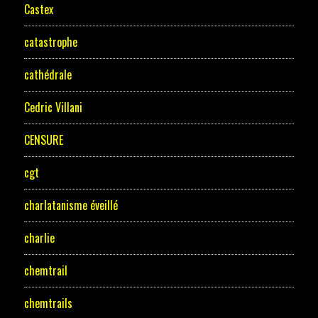
Castex
catastrophe
cathédrale
Cedric Villani
CENSURE
cgt
charlatanisme éveillé
charlie
chemtrail
chemtrails