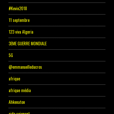
#Kevin2018
11 septembre
123 viva Algeria
3EME GUERRE MONDIALE
5G
@emmanuelleducros
afrique
afrique média
Ahkenaton
aide soignant