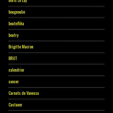
Boris Le Lay
bougnoulie
bouteflika
boutry
Brigitte Macron
BRUT
calendrier
cancer
Carnets de Vanessa
Castaner