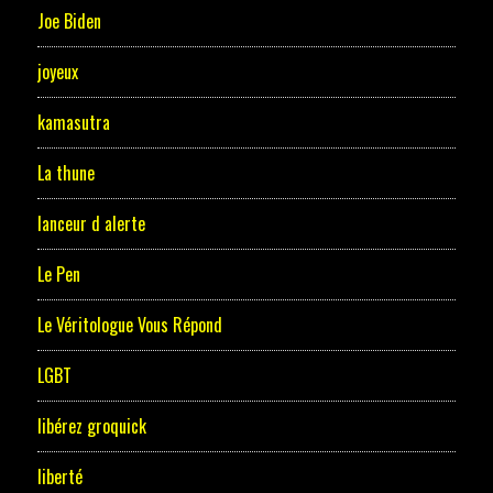
Joe Biden
joyeux
kamasutra
La thune
lanceur d alerte
Le Pen
Le Véritologue Vous Répond
LGBT
libérez groquick
liberté