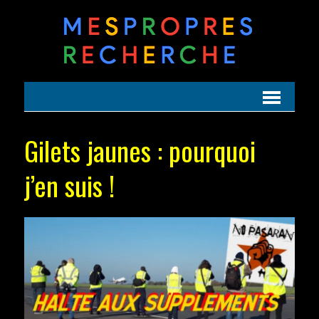
Gilets jaunes : pourquoi
j’en suis !