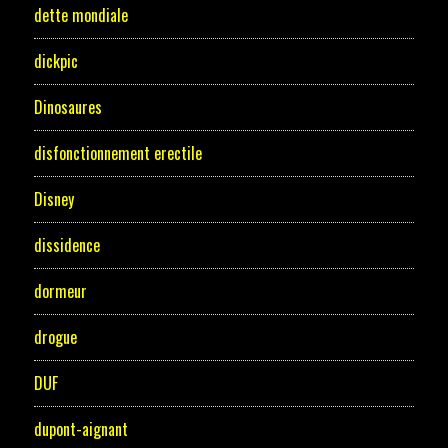
dette mondiale
dickpic
Dinosaures
disfonctionnement erectile
Disney
dissidence
dormeur
drogue
DUF
dupont-aignant