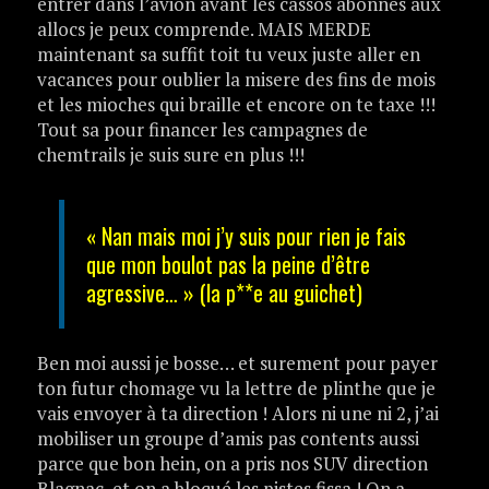
entrer dans l’avion avant les cassos abonnés aux
allocs je peux comprende. MAIS MERDE
maintenant sa suffit toit tu veux juste aller en
vacances pour oublier la misere des fins de mois
et les mioches qui braille et encore on te taxe !!!
Tout sa pour financer les campagnes de
chemtrails je suis sure en plus !!!
« Nan mais moi j’y suis pour rien je fais
que mon boulot pas la peine d’être
agressive… » (la p**e au guichet)
Ben moi aussi je bosse… et surement pour payer
ton futur chomage vu la lettre de plinthe que je
vais envoyer à ta direction ! Alors ni une ni 2, j’ai
mobiliser un groupe d’amis pas contents aussi
parce que bon hein, on a pris nos SUV direction
Blagnac, et on a bloqué les pistes fissa ! On a