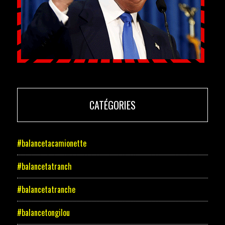
CATÉGORIES
#balancetacamionette
#balancetatranch
#balancetatranche
#balancetongilou