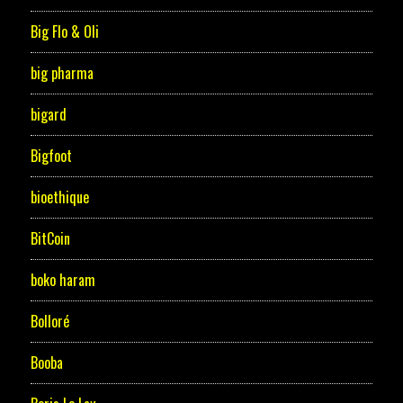
Big Flo & Oli
big pharma
bigard
Bigfoot
bioethique
BitCoin
boko haram
Bolloré
Booba