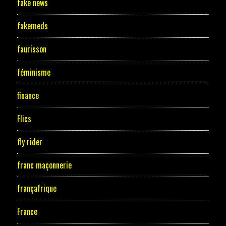
fake news
fakemeds
faurisson
féminisme
finance
Flics
fly rider
franc maçonnerie
françafrique
France