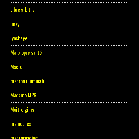
Libre arbitre
linky
lynchage
Ma propre santé
Macron
macron illuminati
Madame MPR
Maitre gims
mamounes
manspreading