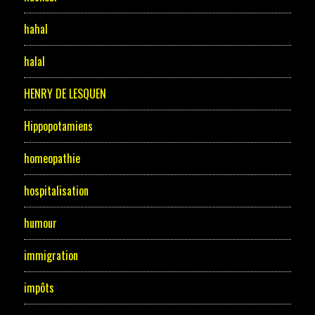
hahal
halal
HENRY DE LESQUEN
Hippopotamiens
homeopathie
hospitalisation
humour
immigration
impôts