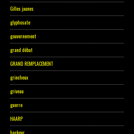
Gilles jaunes
glyphosate
gouvernement
grand débat
GRAND REMPLACEMENT
grincheux
griveau
guerre
HAARP
hackeur