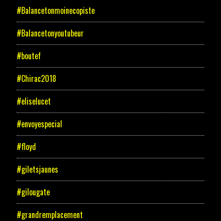
#Balancetonmoinecopiste
#Balancetonyoutubeur
#boutef
#Chirac2018
#eliselucet
#envoyespecial
#floyd
#giletsjaunes
#gilougate
#grandremplacement