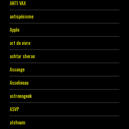
ANTI VAX
antispécisme
Apple
art de vivre
ashtar sheran
Assange
Asselineau
astronogeek
ASVP
atchoum