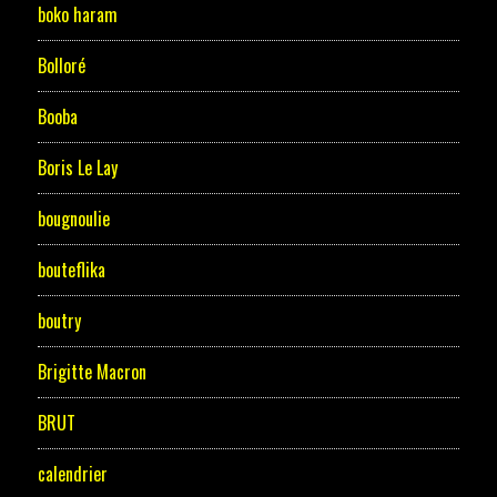
boko haram
Bolloré
Booba
Boris Le Lay
bougnoulie
bouteflika
boutry
Brigitte Macron
BRUT
calendrier