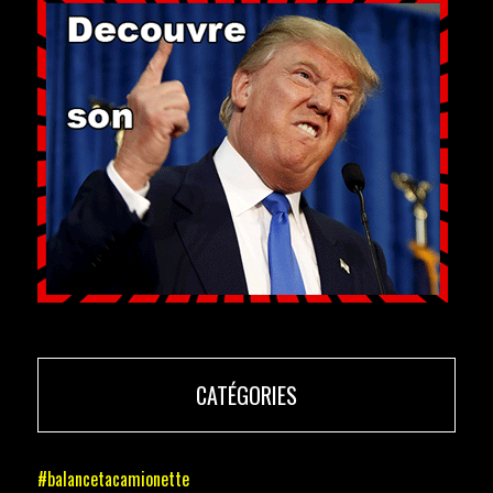
CATÉGORIES
#balancetacamionette