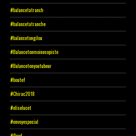
#balancetatranch
#balancetatranche
#balancetongilou
#Balancetonmoinecopiste
#Balancetonyoutubeur
#boutef
#Chirac2018
#eliselucet
#envoyespecial
#floyd