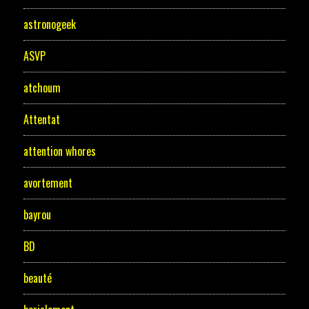
astronogeek
ASVP
atchoum
Attentat
attention whores
avortement
bayrou
BD
beauté