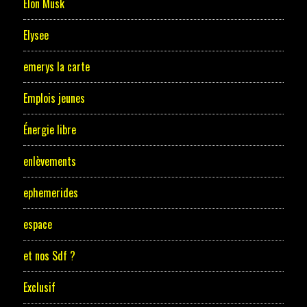
Elon Musk
Elysee
emerys la carte
Emplois jeunes
Énergie libre
enlèvements
ephemerides
espace
et nos Sdf ?
Exclusif