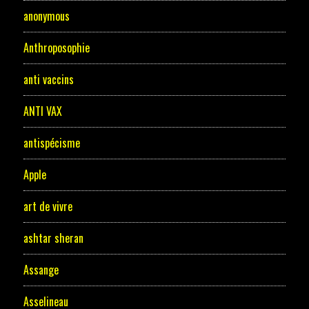
anonymous
Anthroposophie
anti vaccins
ANTI VAX
antispécisme
Apple
art de vivre
ashtar sheran
Assange
Asselineau