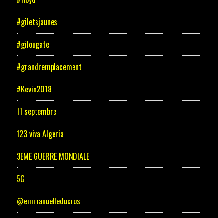
#giletsjaunes
#gilougate
#grandremplacement
#Kevin2018
11 septembre
123 viva Algeria
3EME GUERRE MONDIALE
5G
@emmanuelleducros