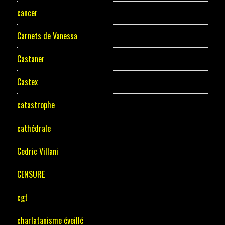
cancer
Carnets de Vanessa
Castaner
Castex
catastrophe
cathédrale
Cedric Villani
CENSURE
cgt
charlatanisme éveillé