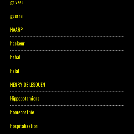
griveau
guerre
HAARP
hackeur
hahal
halal
HENRY DE LESQUEN
Hippopotamiens
homeopathie
hospitalisation