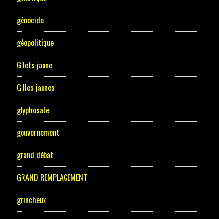
génocide
géopolitique
Gilets jaune
Gilles jaunes
glyphosate
gouvernement
grand débat
GRAND REMPLACEMENT
grincheux