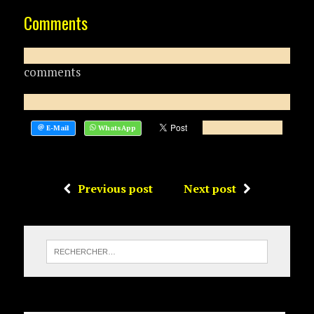
Comments
comments
Previous post
Next post