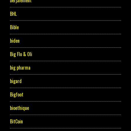
berjalement
BHL
Bible
biden
Big Flo & Oli
big pharma
bigard
Bigfoot
bioethique
BitCoin