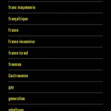
franc maçonnerie
françafrique
France
France insoumise
france israel
freeman
Gastronomie
gay
generation
génétique