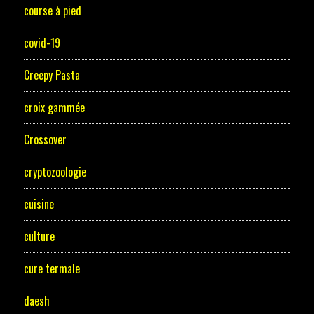
course à pied
covid-19
Creepy Pasta
croix gammée
Crossover
cryptozoologie
cuisine
culture
cure termale
daesh