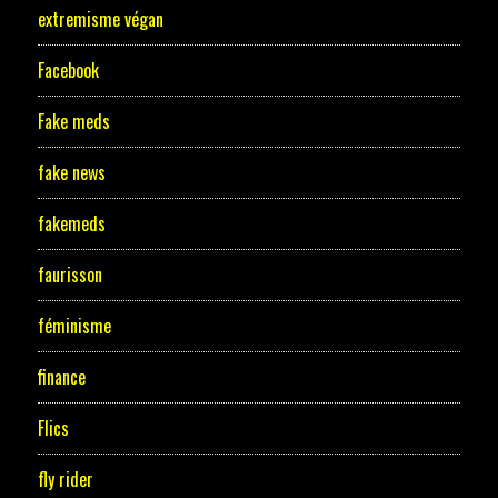
extremisme végan
Facebook
Fake meds
fake news
fakemeds
faurisson
féminisme
finance
Flics
fly rider