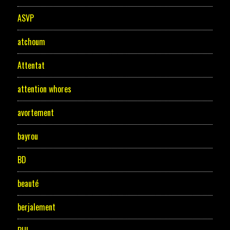
ASVP
atchoum
Attentat
attention whores
avortement
bayrou
BD
beauté
berjalement