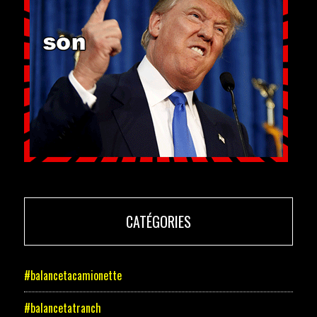
CATÉGORIES
#balancetacamionette
#balancetatranch