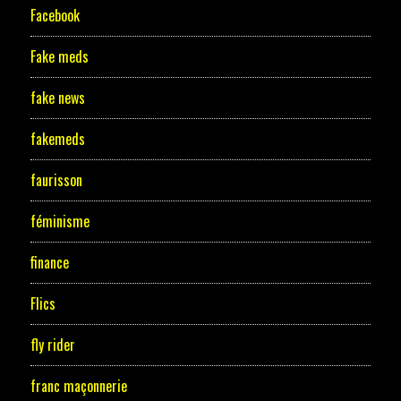
Facebook
Fake meds
fake news
fakemeds
faurisson
féminisme
finance
Flics
fly rider
franc maçonnerie