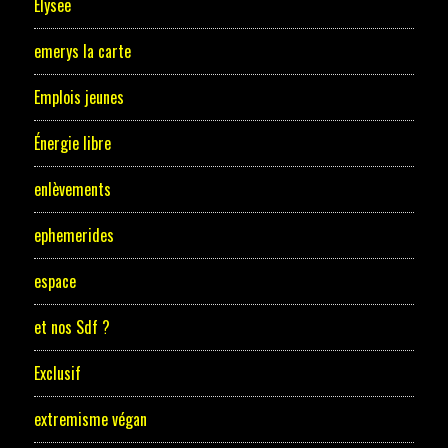
Elysee
emerys la carte
Emplois jeunes
Énergie libre
enlèvements
ephemerides
espace
et nos Sdf ?
Exclusif
extremisme végan