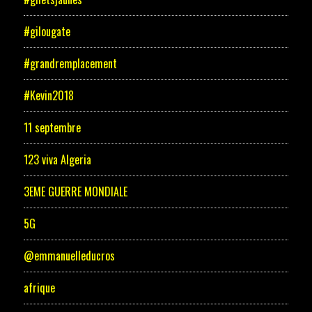
#gilougate
#grandremplacement
#Kevin2018
11 septembre
123 viva Algeria
3EME GUERRE MONDIALE
5G
@emmanuelleducros
afrique