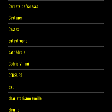
Carnets de Vanessa
Castaner
Castex
catastrophe
cathédrale
Cedric Villani
CENSURE
cgt
charlatanisme éveillé
charlie