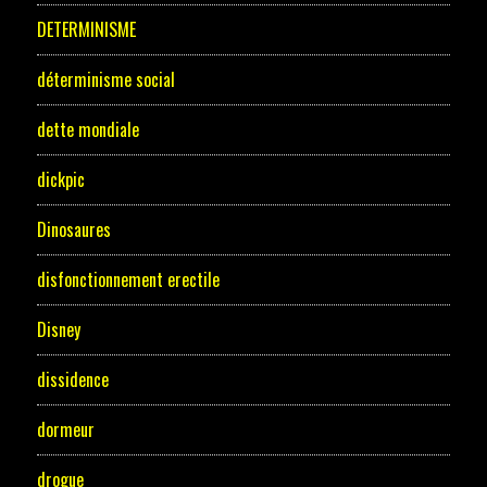
DETERMINISME
déterminisme social
dette mondiale
dickpic
Dinosaures
disfonctionnement erectile
Disney
dissidence
dormeur
drogue