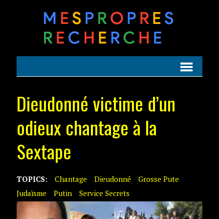
Dieudonné victime d’un
odieux chantage à la
Sextape
TOPICS:
Chantage
Dieudonné
Grosse Pute
Judaïsme
Putin
Service Secrets