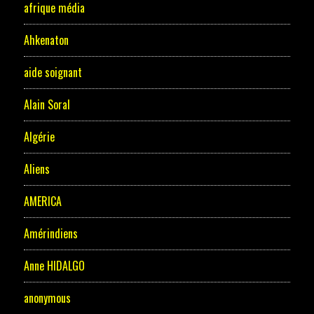
afrique média
Ahkenaton
aide soignant
Alain Soral
Algérie
Aliens
AMERICA
Amérindiens
Anne HIDALGO
anonymous