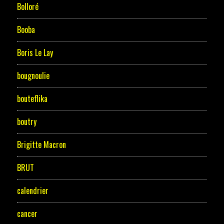
Bolloré
Booba
Boris Le Lay
bougnoulie
bouteflika
boutry
Brigitte Macron
BRUT
calendrier
cancer