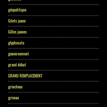
géopolitique
Gilets jaune
Gilles jaunes
glyphosate
gouvernement
grand débat
GRAND REMPLACEMENT
grincheux
griveau