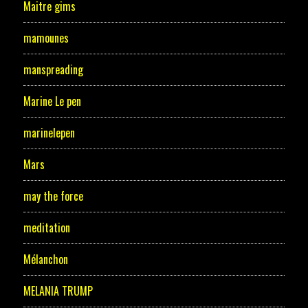
Maitre gims
mamounes
manspreading
Marine Le pen
marinelepen
Mars
may the force
meditation
Mélanchon
MELANIA TRUMP