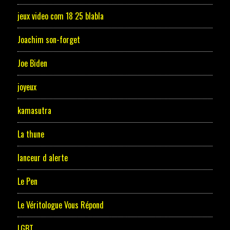
jeux video com 18 25 blabla
Joachim son-forget
Joe Biden
joyeux
kamasutra
La thune
lanceur d alerte
Le Pen
Le Véritologue Vous Répond
LGBT