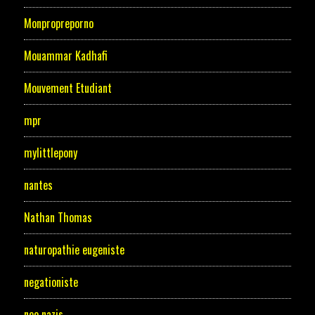
Monpropreporno
Mouammar Kadhafi
Mouvement Etudiant
mpr
mylittlepony
nantes
Nathan Thomas
naturopathie eugeniste
negationiste
neo nazis