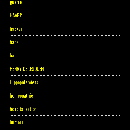
guerre
HAARP
hackeur
hahal
halal
HENRY DE LESQUEN
Hippopotamiens
homeopathie
hospitalisation
humour