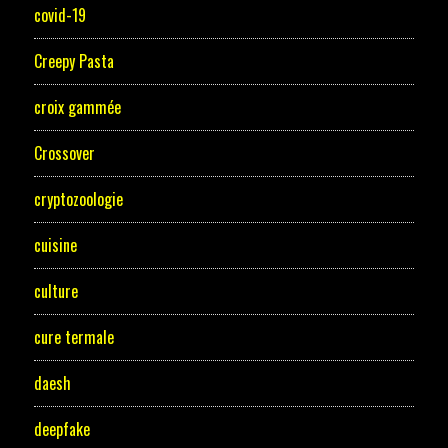
covid-19
Creepy Pasta
croix gammée
Crossover
cryptozoologie
cuisine
culture
cure termale
daesh
deepfake