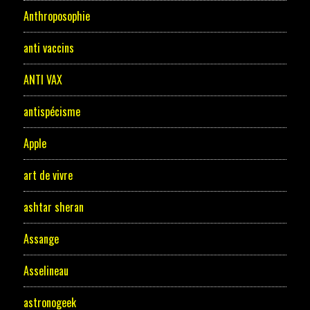
Anthroposophie
anti vaccins
ANTI VAX
antispécisme
Apple
art de vivre
ashtar sheran
Assange
Asselineau
astronogeek