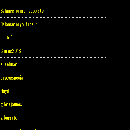
Balancetonmoinecopiste
Balancetonyoutubeur
boutef
Chirac2018
eliselucet
envoyespecial
floyd
giletsjaunes
gilougate