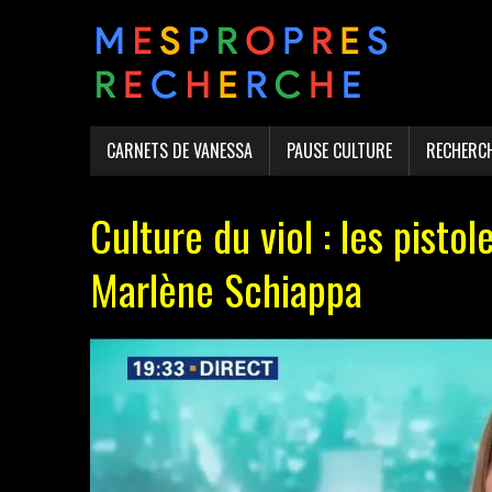
CARNETS DE VANESSA
PAUSE CULTURE
RECHERC
Culture du viol : les pistol
Marlène Schiappa