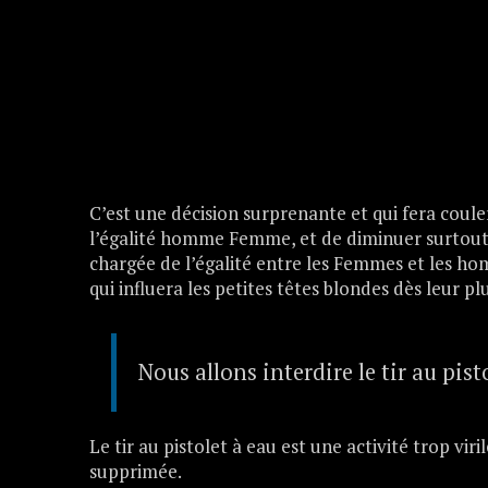
C’est une décision surprenante et qui fera coule
l’égalité homme Femme, et de diminuer surtout l
chargée de l’égalité entre les Femmes et les h
qui influera les petites têtes blondes dès leur pl
Nous allons interdire le tir au pist
Le tir au pistolet à eau est une activité trop vir
supprimée.