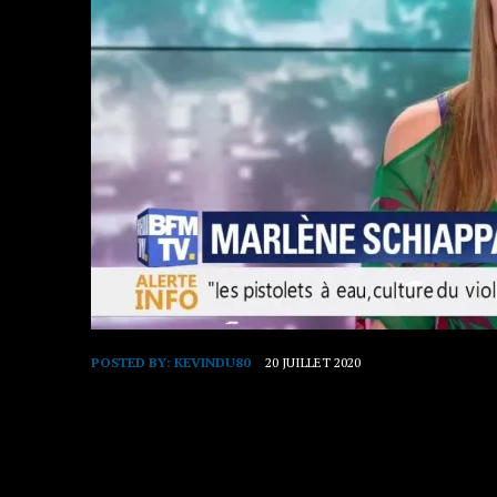
POSTED BY:
KEVINDU80
20 JUILLET 2020