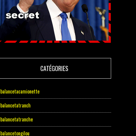
CATÉGORIES
balancetacamionette
balancetatranch
balancetatranche
balancetongilou