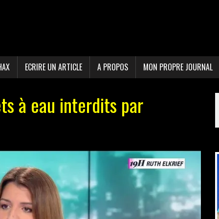
HAX
ECRIRE UN ARTICLE
A PROPOS
MON PROPRE JOURNAL
ets à eau interdits par