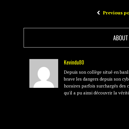
Previous po
ABOUT
Kevindu80
Depuis son collège situé en banli
brave les dangers depuis son cyb
horaires parfois surchargés des 
qu'il a pu ainsi découvrir la vérité