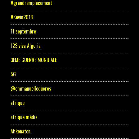
#grandremplacement
#Kevin2018
11 septembre
123 viva Algeria
3EME GUERRE MONDIALE
5G
@emmanuelleducros
afrique
afrique média
Ahkenaton