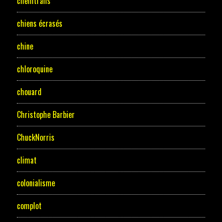
chemtrails
chiens écrasés
chine
chloroquine
chouard
Christophe Barbier
ChuckNorris
climat
colonialisme
complot