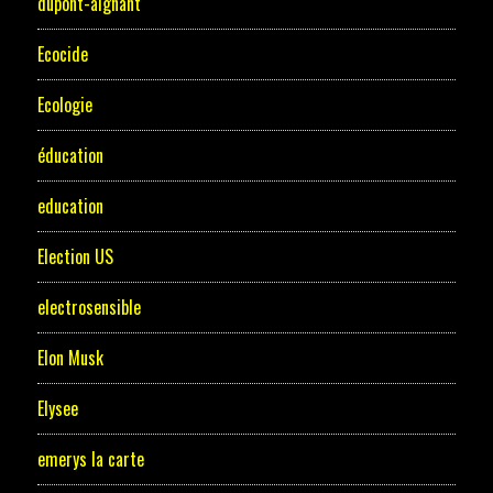
dupont-aignant
Ecocide
Ecologie
éducation
education
Election US
electrosensible
Elon Musk
Elysee
emerys la carte