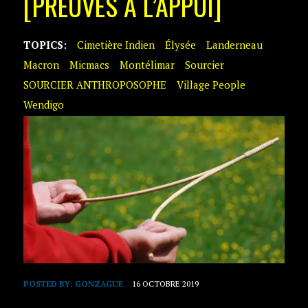
[PREUVES À L’APPUI]
TOPICS:
Cimetière Indien
Élysée
Landerneau
Macron
Micmacs
Montélimar
Sourcier
SOURCIER ANTHROPOSOPHE
Village People
Wendigo
POSTED BY:
GONZAGUE
16 OCTOBRE 2019