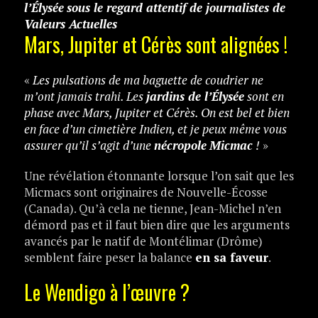
l’Élysée
sous le regard attentif de journalistes de
Valeurs Actuelles
Mars, Jupiter et Cérès sont alignées !
«
Les pulsations de ma baguette de coudrier ne
m’ont jamais trahi. Les
jardins de l’Élysée
sont en
phase avec Mars, Jupiter et Cérès. On est bel et bien
en face d’un cimetière Indien, et je peux même vous
assurer qu’il s’agit d’une
nécropole
Micmac
!
»
Une révélation étonnante lorsque l’on sait que les
Micmacs sont originaires de Nouvelle-Écosse
(Canada). Qu’à cela ne tienne, Jean-Michel n’en
démord pas et il faut bien dire que les arguments
avancés par le natif de Montélimar (Drôme)
semblent faire peser la balance
en sa faveur
.
Le Wendigo à l’œuvre ?