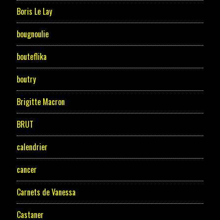
Boris Le Lay
bougnoulie
bouteflika
boutry
Brigitte Macron
BRUT
calendrier
cancer
Carnets de Vanessa
Castaner