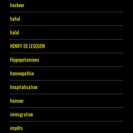
hackeur
hahal
halal
HENRY DE LESQUEN
Hippopotamiens
homeopathie
hospitalisation
humour
immigration
impôts