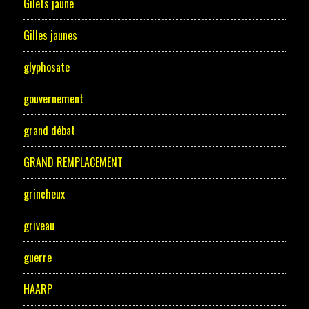
Gilets jaune
Gilles jaunes
glyphosate
gouvernement
grand débat
GRAND REMPLACEMENT
grincheux
griveau
guerre
HAARP