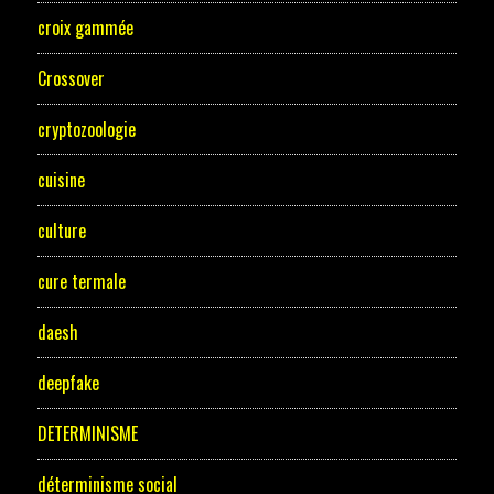
croix gammée
Crossover
cryptozoologie
cuisine
culture
cure termale
daesh
deepfake
DETERMINISME
déterminisme social