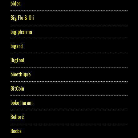
biden
Big Flo & Oli
big pharma
bigard
Bigfoot
bioethique
BitCoin
boko haram
Bolloré
Booba