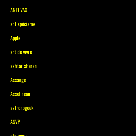
ANTI VAX
antispécisme
Apple
art de vivre
ashtar sheran
Assange
Asselineau
astronogeek
ASVP
atchoum