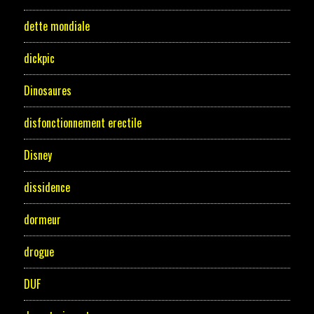
dette mondiale
dickpic
Dinosaures
disfonctionnement erectile
Disney
dissidence
dormeur
drogue
DUF