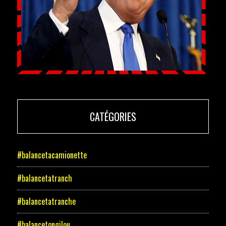
CATÉGORIES
#balancetacamionette
#balancetatranch
#balancetatranche
#balancetongilou