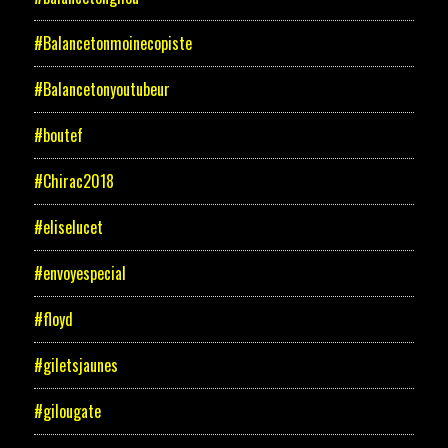
#Balancetonmoinecopiste
#Balancetonyoutubeur
#boutef
#Chirac2018
#eliselucet
#envoyespecial
#floyd
#giletsjaunes
#gilougate