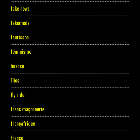
fake news
fakemeds
faurisson
féminisme
finance
Flics
fly rider
franc maçonnerie
françafrique
France