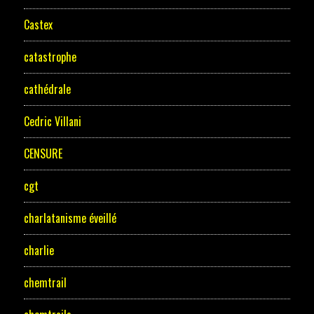
Castex
catastrophe
cathédrale
Cedric Villani
CENSURE
cgt
charlatanisme éveillé
charlie
chemtrail