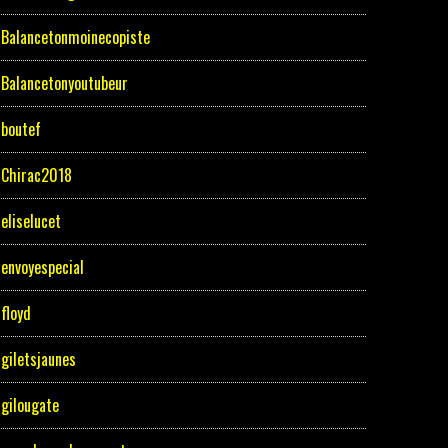
Balancetonmoinecopiste
Balancetonyoutubeur
boutef
Chirac2018
eliselucet
envoyespecial
floyd
giletsjaunes
gilougate