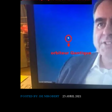
POSTED BY:
DE NIROBERT
23 AVRIL 2021