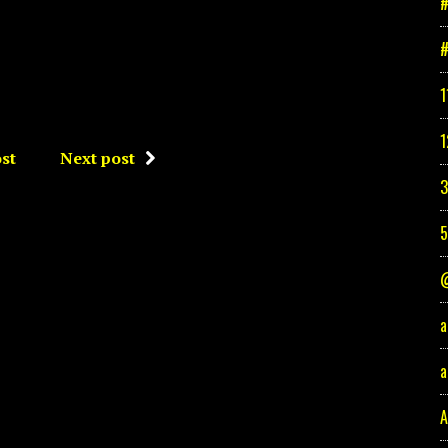
#
#
1
1
st
Next post
3
@
a
a
A