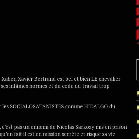
Xaber, Xavier Bertrand est bel et bien LE chevalier
s ses infâmes normes et du code du travail trop
#
ande et les SOCIALOSATANISTES comme HIDALGO du
#
#
, c’est pas un ennemi de Nicolas Sarkozy mis en prison
u’en fait il est en mission secrète et risque sa vie
#