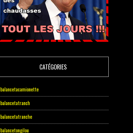
CATÉGORIES
balancetacamionette
balancetatranch
balancetatranche
balancetongilou