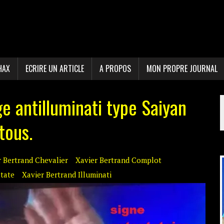
HAX
ECRIRE UN ARTICLE
A PROPOS
MON PROPRE JOURNAL
e antilluminati type Saiyan
tous.
r Bertrand Chevalier
Xavier Bertrand Complot
tate
Xavier Bertrand Illuminati