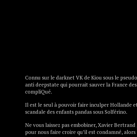
Connu sur le darknet VK de Kiou sous le pseudo 
anti deepstate qui pourrait sauver la France de
compliQué.
Il est le seul à pouvoir faire inculper Holl
scandale des enfants pandas sous Solférino.
Ne vous laissez pas embobiner, Xavier Bertrand 
pour nous faire croire qu’il est condamné, alors q