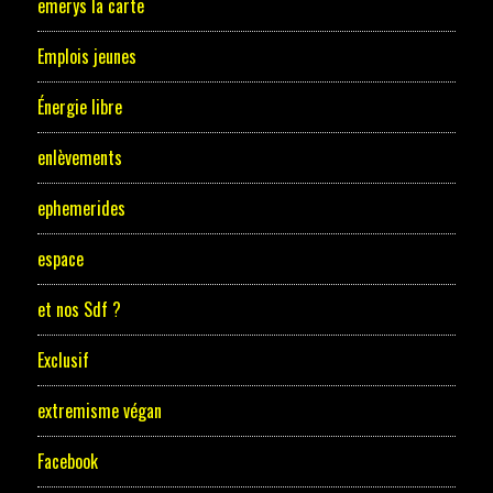
emerys la carte
Emplois jeunes
Énergie libre
enlèvements
ephemerides
espace
et nos Sdf ?
Exclusif
extremisme végan
Facebook