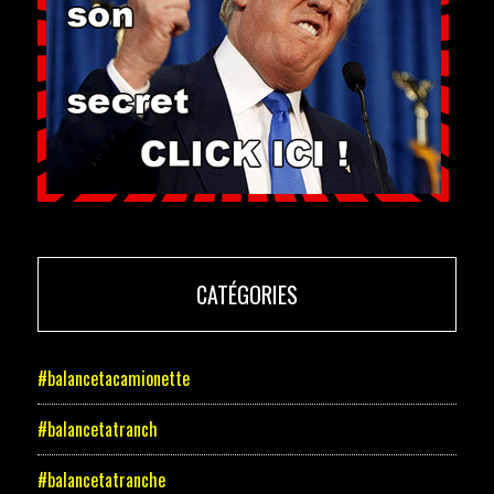
CATÉGORIES
#balancetacamionette
#balancetatranch
#balancetatranche