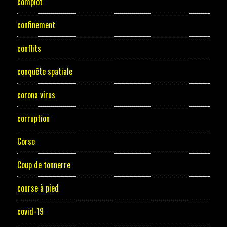
complot
confinement
conflits
conquête spatiale
corona virus
corruption
Corse
Coup de tonnerre
course à pied
covid-19