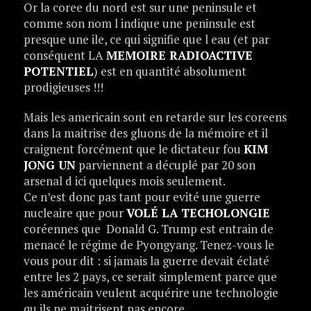
Or la coree du nord est sur une peninsule et
comme son nom l indique une peninsule est
presque une ile, ce qui signifie que l eau (et par
conséquent LA
MEMOIRE RADIOACTIVE
POTENTIEL
) est en quantité absolument
prodigieuses !!!
Mais les americain sont en retarde sur les coreens
dans la maitrise des gluons de la mémoire et il
craignent forcément que le dictateur fou
KIM
JONG UN
parviennent a décuplé par 20 son
arsenal d ici quelques mois seulement.
Ce n’est donc pas tant pour evité une guerre
nucleaire que pour
VOLÉ LA TECHOLONGIE
coréennes que Donald G. Trump est entrain de
menacé le régime de Pyongyang. Tenez-vous le
vous pour dit : si jamais la guerre devait éclaté
entre les 2 pays, ce serait simplement parce que
les américain veulent acquérire une technologie
qu ils ne maitrisent pas encore.