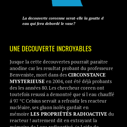
La decouverte coreenne serat-elle la goutte d
eau qui fera debordé le vase?
UNE DECOUVERTE INCROYABLES
Jusque la cette decouvertes pourrait paraitre
anodine car les resultat probant du professeure
Benveniste, mort dans des
CIRCONSTANCE
MYSTERIEUSE
en 2004, ont été déjà probants
des les années 80. Les chercheur coreen ont
toutefois resussi a demontré que si l eau chauffé
á 97 °C Celsius servait a refroidir les reacteur
nucléaire, ses gluon isolés gardait en
mémoire
LES PROPRIÉTÉS RADIOACTIVE
du
reacteur ! autrement dit en extrayant la
mémoire de l eau radioactivé (a l aide de