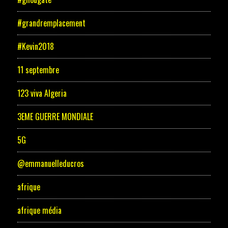
#grandremplacement
#Kevin2018
11 septembre
123 viva Algeria
3EME GUERRE MONDIALE
5G
@emmanuelleducros
afrique
afrique média