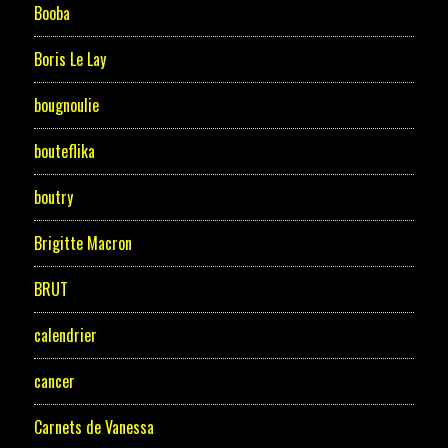
Booba
Boris Le Lay
bougnoulie
bouteflika
boutry
Brigitte Macron
BRUT
calendrier
cancer
Carnets de Vanessa