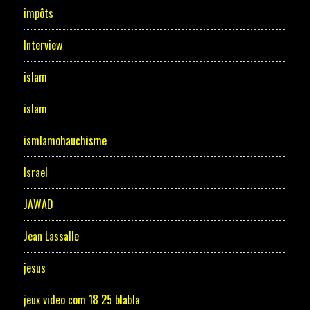
impôts
Interview
islam
islam
ismlamohauchisme
Israel
JAWAD
Jean Lassalle
jesus
jeux video com 18 25 blabla