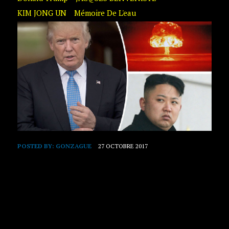
KIM JONG UN
Mémoire De L'eau
POSTED BY:
GONZAGUE
27 OCTOBRE 2017