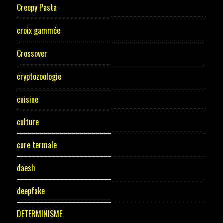
Creepy Pasta
croix gammée
Crossover
cryptozoologie
cuisine
culture
cure termale
daesh
deepfake
DETERMINISME