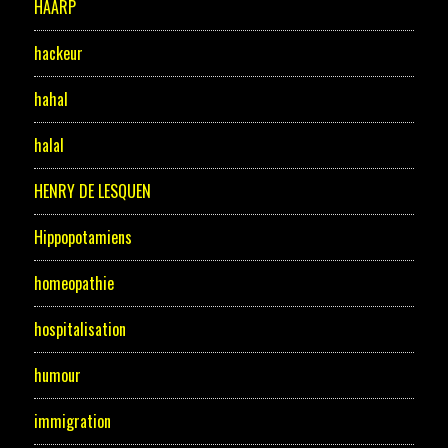
HAARP
hackeur
hahal
halal
HENRY DE LESQUEN
Hippopotamiens
homeopathie
hospitalisation
humour
immigration