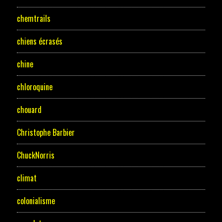
chemtrails
chiens écrasés
chine
chloroquine
chouard
Christophe Barbier
ChuckNorris
climat
colonialisme