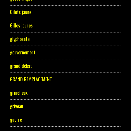
Gilets jaune
Gilles jaunes
glyphosate
gouvernement
grand débat
GRAND REMPLACEMENT
grincheux
griveau
guerre