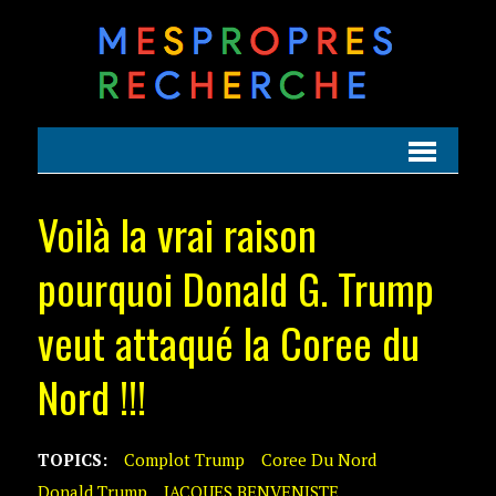
Voilà la vrai raison
pourquoi Donald G. Trump
veut attaqué la Coree du
Nord !!!
TOPICS:
Complot Trump
Coree Du Nord
Donald Trump
JACQUES BENVENISTE