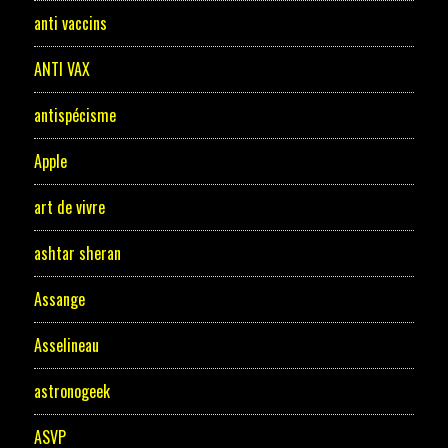
anti vaccins
ANTI VAX
antispécisme
Apple
art de vivre
ashtar sheran
Assange
Asselineau
astronogeek
ASVP