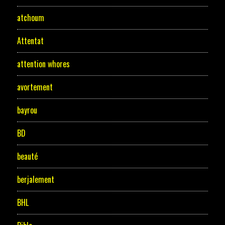
atchoum
Attentat
attention whores
avortement
bayrou
BD
beauté
berjalement
BHL