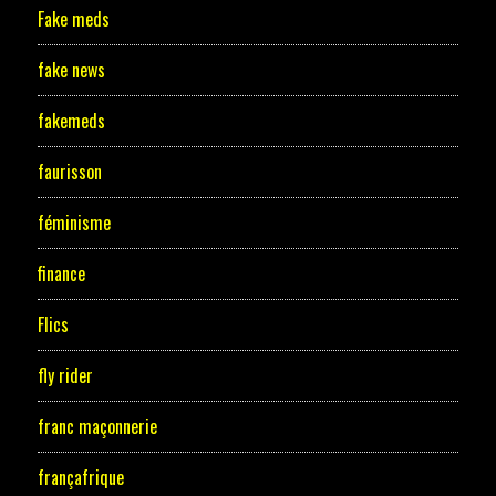
Fake meds
fake news
fakemeds
faurisson
féminisme
finance
Flics
fly rider
franc maçonnerie
françafrique