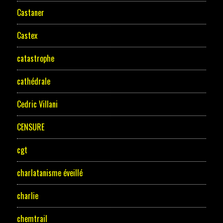
Castaner
Castex
catastrophe
cathédrale
Cedric Villani
CENSURE
cgt
charlatanisme éveillé
charlie
chemtrail