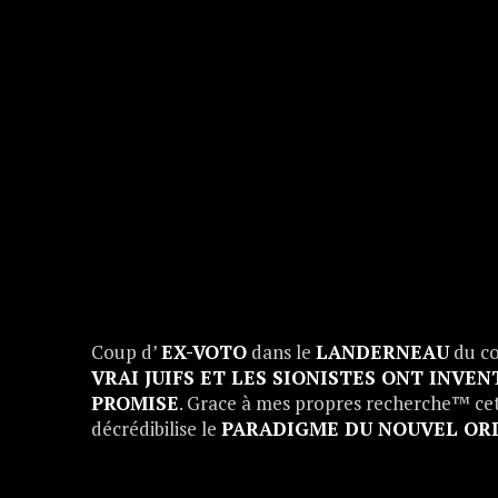
Coup d’
EX-VOTO
dans le
LANDERNEAU
du co
VRAI JUIFS ET LES SIONISTES ONT INVEN
PROMISE
. Grace à mes propres recherche™ cette
décrédibilise le
PARADIGME DU NOUVEL OR