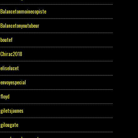
Balancetonmoinecopiste
Balancetonyoutubeur
boutef
Chirac2018
eliselucet
envoyespecial
floyd
giletsjaunes
gilougate