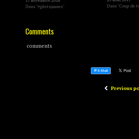
17 novembre 2018
Dans "Coup de t
Dans "#giletsjaunes"
Comments
comments
Previous po