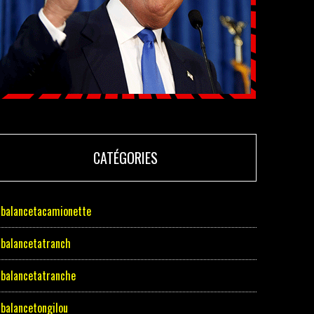
CATÉGORIES
balancetacamionette
balancetatranch
balancetatranche
balancetongilou