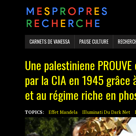
CARNETS DE VANESSA
PAUSE CULTURE
RECHERC
Une palestiniene PROUVE 
par la CIA en 1945 grâce 
et au régime riche en pho
TOPICS:
Effet Mandela
Illuminati Du Dark Net