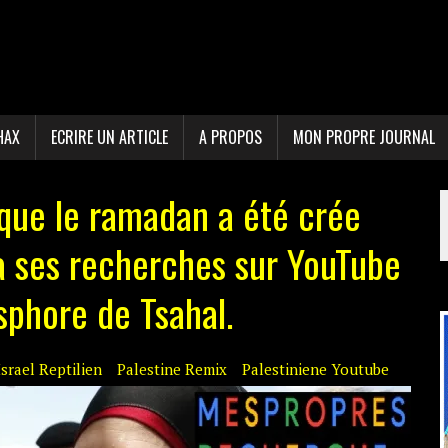
HAX
ECRIRE UN ARTICLE
A PROPOS
MON PROPRE JOURNAL
que le ramadan a été crée
à ses recherches sur YouTube
sphore de Tsahal.
Israel Reptilien
Palestine Remix
Palestiniene Youtube