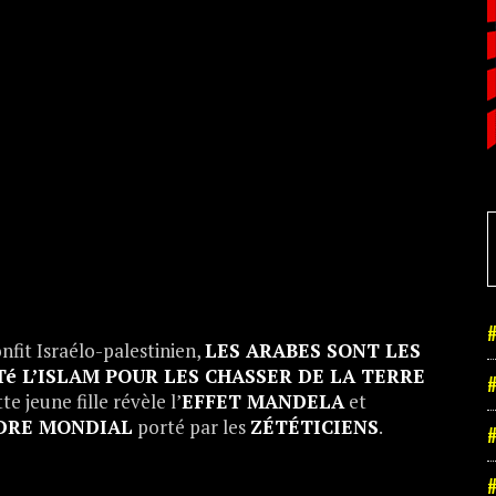
#
nfit Israélo-palestinien,
LES ARABES SONT LES
Té L’ISLAM POUR LES CHASSER DE LA TERRE
#
 jeune fille révèle l’
EFFET MANDELA
et
DRE MONDIAL
porté par les
ZÉTÉTICIENS
.
#
#