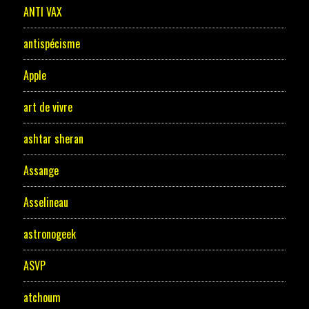
ANTI VAX
antispécisme
Apple
art de vivre
ashtar sheran
Assange
Asselineau
astronogeek
ASVP
atchoum