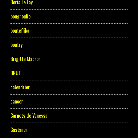
Boris Le Lay
bougnoulie
bouteflika
boutry
Brigitte Macron
BRUT
calendrier
cancer
Carnets de Vanessa
Castaner