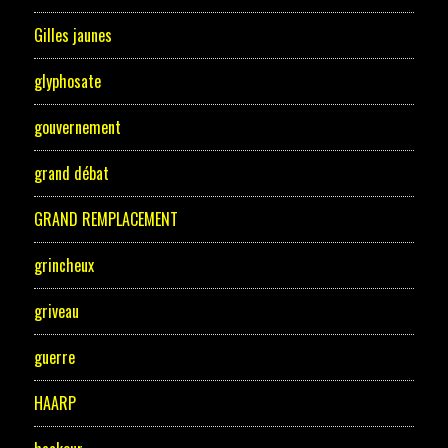
Gilles jaunes
glyphosate
gouvernement
grand débat
GRAND REMPLACEMENT
grincheux
griveau
guerre
HAARP