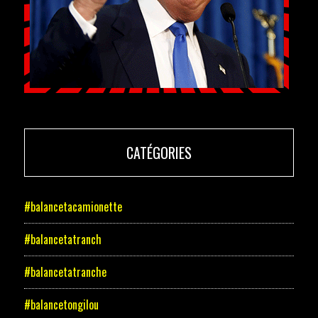
CATÉGORIES
#balancetacamionette
#balancetatranch
#balancetatranche
#balancetongilou