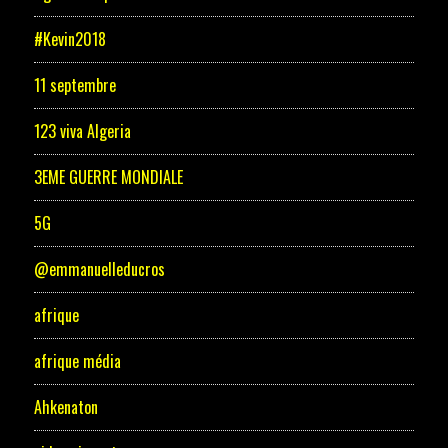
#Kevin2018
11 septembre
123 viva Algeria
3EME GUERRE MONDIALE
5G
@emmanuelleducros
afrique
afrique média
Ahkenaton