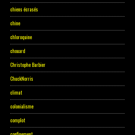
chiens écrasés
chine
chloroquine
chouard
Christophe Barbier
ChuckNorris
climat
colonialisme
complot
confinement