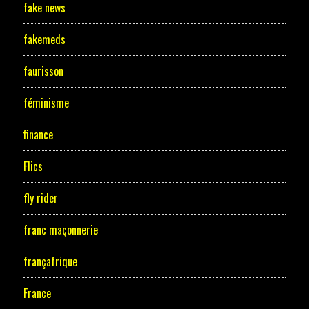
fake news
fakemeds
faurisson
féminisme
finance
Flics
fly rider
franc maçonnerie
françafrique
France