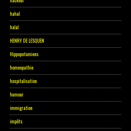
hackeur
hahal
halal
HENRY DE LESQUEN
Hippopotamiens
homeopathie
hospitalisation
humour
immigration
impôts