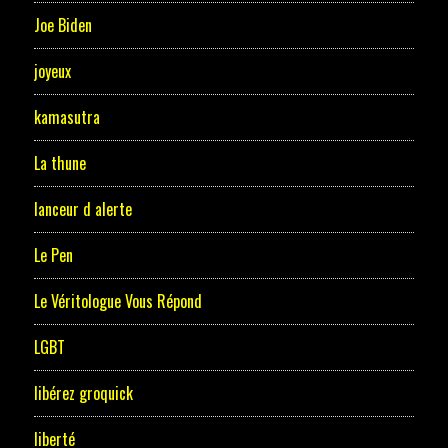
Joe Biden
joyeux
kamasutra
La thune
lanceur d alerte
Le Pen
Le Véritologue Vous Répond
LGBT
libérez groquick
liberté