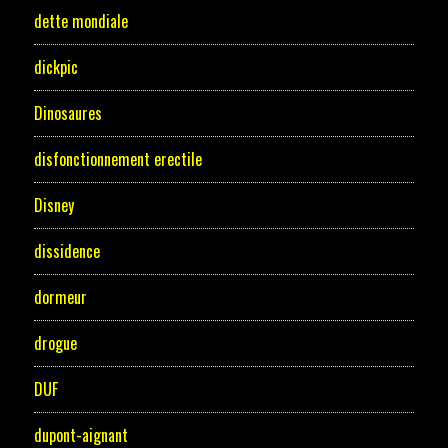
dette mondiale
dickpic
Dinosaures
disfonctionnement erectile
Disney
dissidence
dormeur
drogue
DUF
dupont-aignant