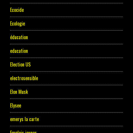
Ecocide
Ecologie
éducation
education
Election US
electrosensible
Elon Musk
Elysee
emerys la carte
Emplois jeunes