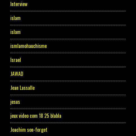
Interview
islam
islam
ismlamohauchisme
Israel
JAWAD
Jean Lassalle
jesus
jeux video com 18 25 blabla
Joachim son-forget