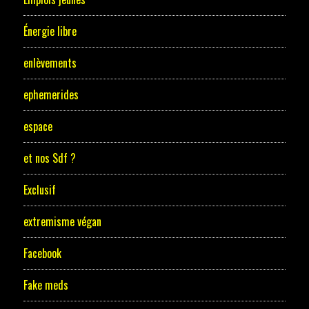
Énergie libre
enlèvements
ephemerides
espace
et nos Sdf ?
Exclusif
extremisme végan
Facebook
Fake meds