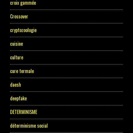
croix gammée
Crossover
cryptozoologie
cuisine
culture
cure termale
daesh
deepfake
DETERMINISME
déterminisme social