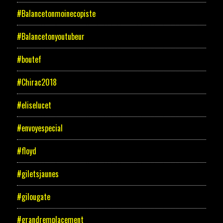
#Balancetonmoinecopiste
#Balancetonyoutubeur
#boutef
#Chirac2018
#eliselucet
#envoyespecial
#floyd
#giletsjaunes
#gilougate
#grandremplacement