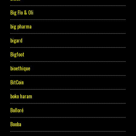
Big Flo & Oli
big pharma
bigard
Bigfoot
bioethique
BitCoin
boko haram
Bolloré
Booba