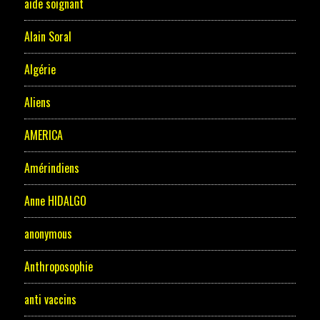
aide soignant
Alain Soral
Algérie
Aliens
AMERICA
Amérindiens
Anne HIDALGO
anonymous
Anthroposophie
anti vaccins