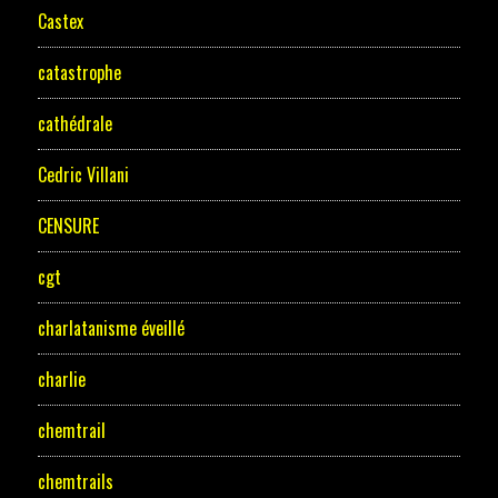
Castex
catastrophe
cathédrale
Cedric Villani
CENSURE
cgt
charlatanisme éveillé
charlie
chemtrail
chemtrails