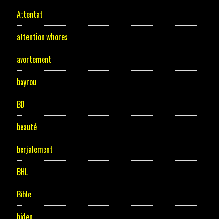
Attentat
attention whores
avortement
bayrou
BD
beauté
berjalement
BHL
Bible
biden