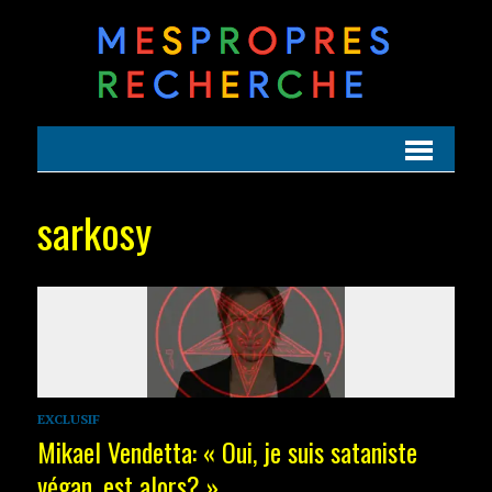
sarkosy
EXCLUSIF
Mikael Vendetta: « Oui, je suis sataniste
végan, est alors? »