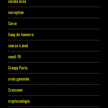
corona virus
corruption
Corse
Coup de tonnerre
course à pied
covid-19
Creepy Pasta
croix gammée
Crossover
cryptozoologie