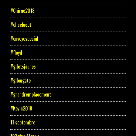
#Chirac2018
#eliselucet
#envoyespecial
#floyd
#giletsjaunes
#gilougate
#grandremplacement
#Kevin2018
11 septembre