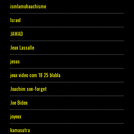
ismlamohauchisme
Israel
JAWAD
Jean Lassalle
jesus
jeux video com 18 25 blabla
Joachim son-forget
Joe Biden
joyeux
kamasutra