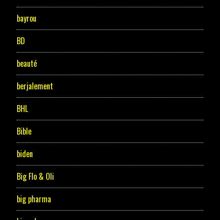
bayrou
BD
beauté
berjalement
BHL
Bible
biden
Big Flo & Oli
big pharma