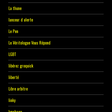
La thune
lanceur d alerte
Le Pen
Le Véritologue Vous Répond
LGBT
libérez groquick
liberté
Libre arbitre
linky
lynchage