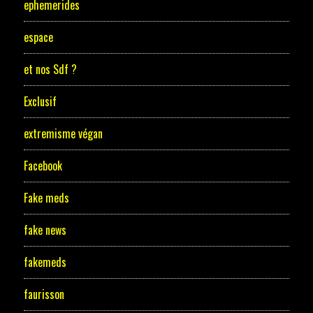
ephemerides
espace
et nos Sdf ?
Exclusif
extremisme végan
Facebook
Fake meds
fake news
fakemeds
faurisson