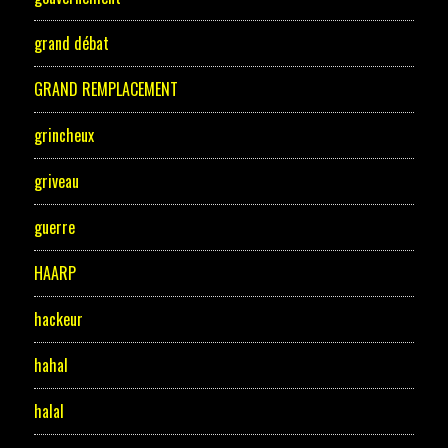
grand débat
GRAND REMPLACEMENT
grincheux
griveau
guerre
HAARP
hackeur
hahal
halal