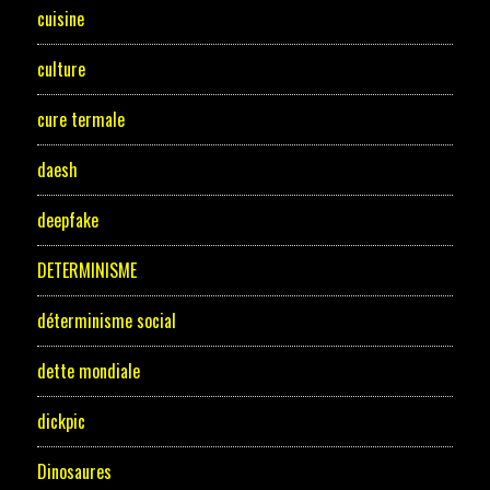
cuisine
culture
cure termale
daesh
deepfake
DETERMINISME
déterminisme social
dette mondiale
dickpic
Dinosaures