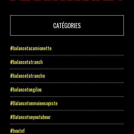
CATÉGORIES
#balancetacamionette
#balancetatranch
#balancetatranche
#balancetongilou
#Balancetonmoinecopiste
#Balancetonyoutubeur
#boutef