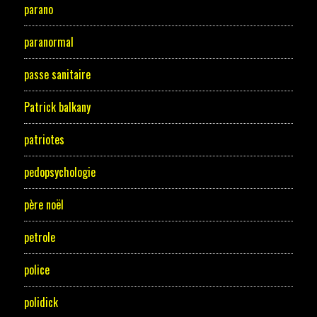
parano
paranormal
passe sanitaire
Patrick balkany
patriotes
pedopsychologie
père noël
petrole
police
polidick