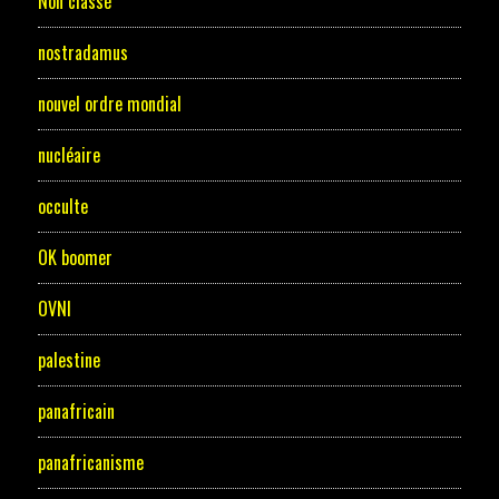
Non classé
nostradamus
nouvel ordre mondial
nucléaire
occulte
OK boomer
OVNI
palestine
panafricain
panafricanisme