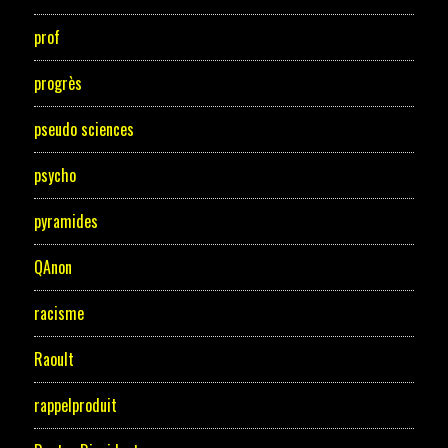
prof
progrès
pseudo sciences
psycho
pyramides
QAnon
racisme
Raoult
rappelproduit