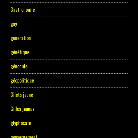
Gastronomie
gay
generation
génétique
génocide
géopolitique
Gilets jaune
Gilles jaunes
glyphosate
gouvernement