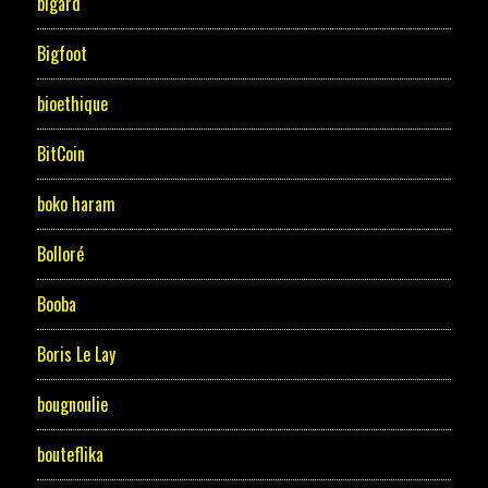
bigard
Bigfoot
bioethique
BitCoin
boko haram
Bolloré
Booba
Boris Le Lay
bougnoulie
bouteflika