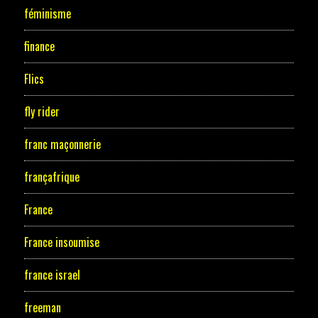
féminisme
finance
Flics
fly rider
franc maçonnerie
françafrique
France
France insoumise
france israel
freeman