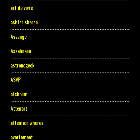
art de vivre
ashtar sheran
Assange
Asselineau
astronogeek
ASVP
atchoum
Attentat
attention whores
avortement