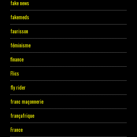
fake news
fakemeds
faurisson
féminisme
finance
Flics
fly rider
franc maçonnerie
françafrique
France