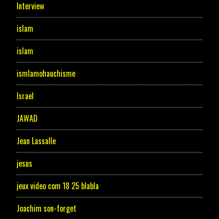
Interview
islam
islam
ismlamohauchisme
Israel
JAWAD
Jean Lassalle
jesus
jeux video com 18 25 blabla
Joachim son-forget