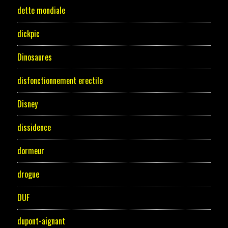
dette mondiale
dickpic
Dinosaures
disfonctionnement erectile
Disney
dissidence
dormeur
drogue
DUF
dupont-aignant