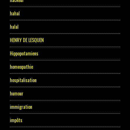
hahal
halal
HENRY DE LESQUEN
Hippopotamiens
homeopathie
hospitalisation
humour
immigration
impôts