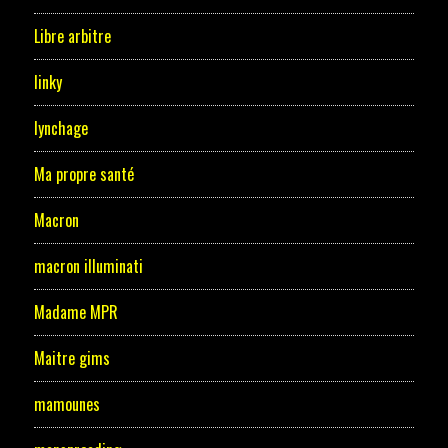
Libre arbitre
linky
lynchage
Ma propre santé
Macron
macron illuminati
Madame MPR
Maitre gims
mamounes