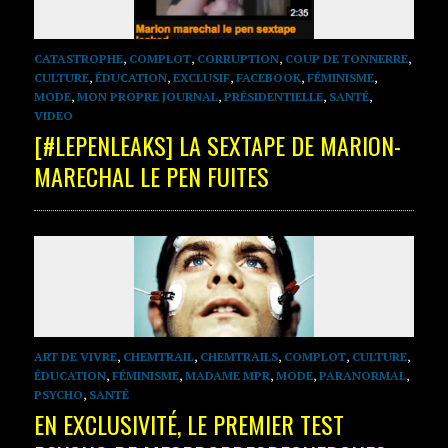
CATASTROPHE
,
COMPLOT
,
CORRUPTION
,
COUP DE TONNERRE
,
CULTURE
,
ÉDUCATION
,
EXCLUSIF
,
FACEBOOK
,
FÉMINISME
,
MODE
,
MON PROPRE JOURNAL
,
PRÉSIDENTIELLE
,
SANTÉ
,
VIDEO
[#LEPENLEAKS] LA SEXTAPE DE MARION-
MARECHAL LE PEN FUITES
ART DE VIVRE
,
CHEMTRAIL
,
CHEMTRAILS
,
COMPLOT
,
CULTURE
,
ÉDUCATION
,
FÉMINISME
,
MADAME MPR
,
MODE
,
PARANORMAL
,
PSYCHO
,
SANTÉ
EN EXCLUSIVITÉ, LE PREMIER TEST