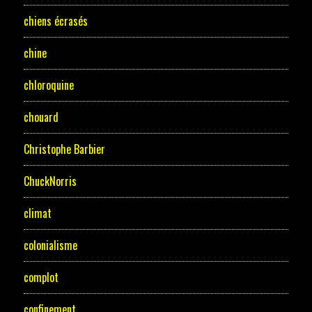
chiens écrasés
chine
chloroquine
chouard
Christophe Barbier
ChuckNorris
climat
colonialisme
complot
confinement