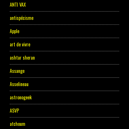
ANTI VAX
antispécisme
Apple
art de vivre
ashtar sheran
Assange
Asselineau
astronogeek
ASVP
atchoum