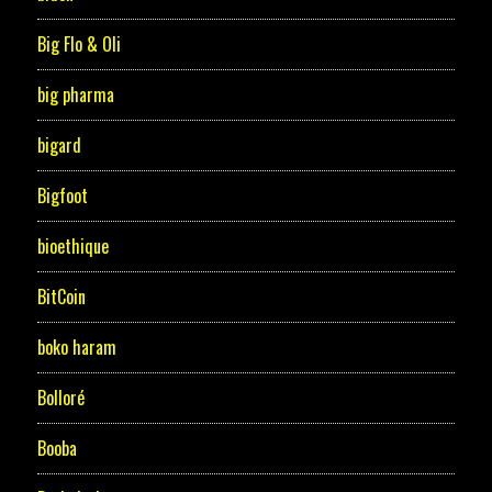
Big Flo & Oli
big pharma
bigard
Bigfoot
bioethique
BitCoin
boko haram
Bolloré
Booba