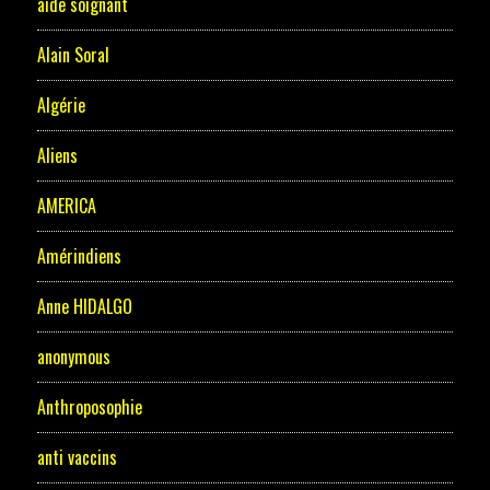
aide soignant
Alain Soral
Algérie
Aliens
AMERICA
Amérindiens
Anne HIDALGO
anonymous
Anthroposophie
anti vaccins