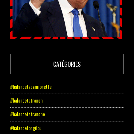
CATÉGORIES
#balancetacamionette
#balancetatranch
#balancetatranche
#balancetongilou