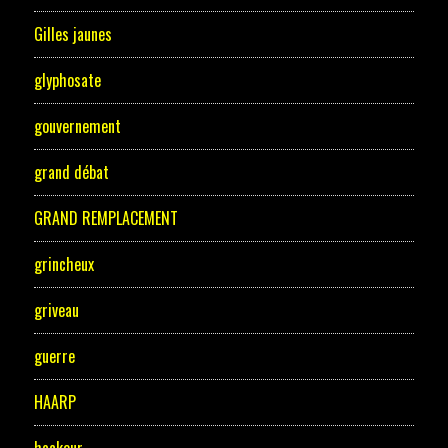
Gilles jaunes
glyphosate
gouvernement
grand débat
GRAND REMPLACEMENT
grincheux
griveau
guerre
HAARP
hackeur