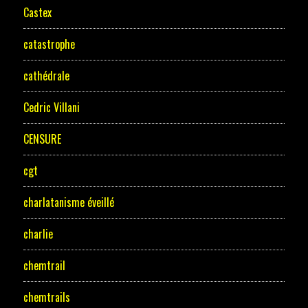
Castex
catastrophe
cathédrale
Cedric Villani
CENSURE
cgt
charlatanisme éveillé
charlie
chemtrail
chemtrails