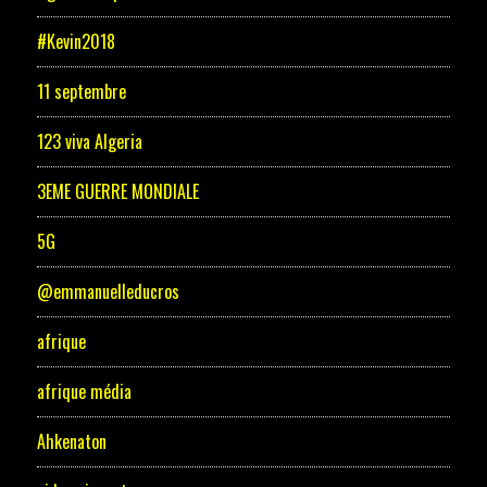
#Kevin2018
11 septembre
123 viva Algeria
3EME GUERRE MONDIALE
5G
@emmanuelleducros
afrique
afrique média
Ahkenaton