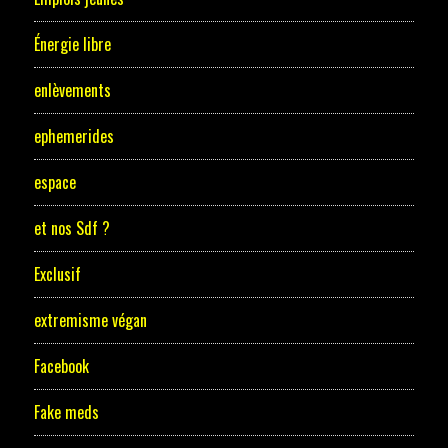
Énergie libre
enlèvements
ephemerides
espace
et nos Sdf ?
Exclusif
extremisme végan
Facebook
Fake meds