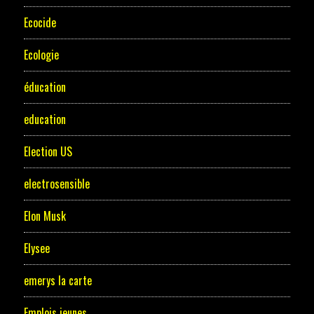
Ecocide
Ecologie
éducation
education
Election US
electrosensible
Elon Musk
Elysee
emerys la carte
Emplois jeunes