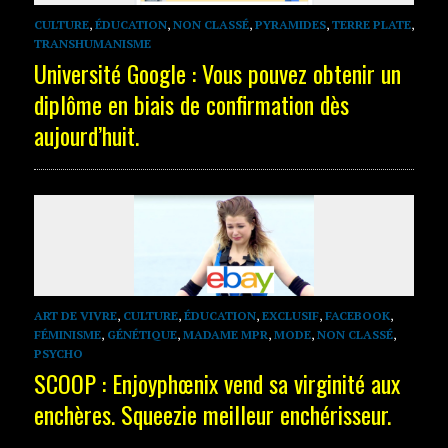
CULTURE
,
ÉDUCATION
,
NON CLASSÉ
,
PYRAMIDES
,
TERRE PLATE
,
TRANSHUMANISME
Université Google : Vous pouvez obtenir un
diplôme en biais de confirmation dès
aujourd’huit.
ART DE VIVRE
,
CULTURE
,
ÉDUCATION
,
EXCLUSIF
,
FACEBOOK
,
FÉMINISME
,
GÉNÉTIQUE
,
MADAME MPR
,
MODE
,
NON CLASSÉ
,
PSYCHO
SCOOP : Enjoyphœnix vend sa virginité aux
enchères. Squeezie meilleur enchérisseur.