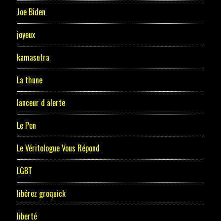
Joe Biden
joyeux
kamasutra
La thune
lanceur d alerte
Le Pen
Le Véritologue Vous Répond
LGBT
libérez groquick
liberté