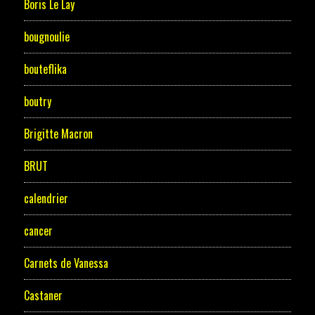
Boris Le Lay
bougnoulie
bouteflika
boutry
Brigitte Macron
BRUT
calendrier
cancer
Carnets de Vanessa
Castaner