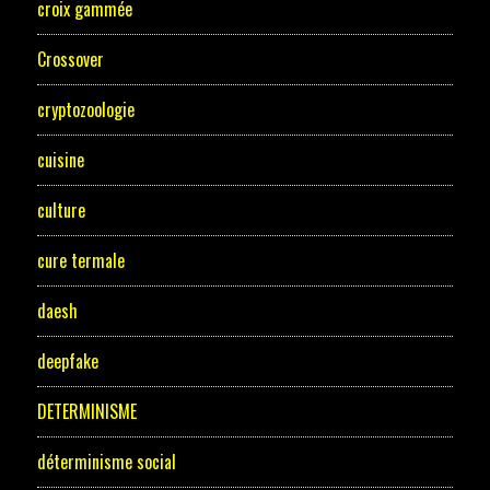
croix gammée
Crossover
cryptozoologie
cuisine
culture
cure termale
daesh
deepfake
DETERMINISME
déterminisme social