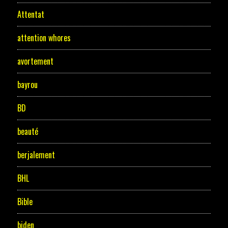
Attentat
attention whores
avortement
bayrou
BD
beauté
berjalement
BHL
Bible
biden