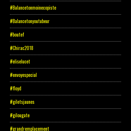
#Balancetonmoinecopiste
#Balancetonyoutubeur
#boutef
#Chirac2018
#eliselucet
#envoyespecial
#floyd
#giletsjaunes
#gilougate
#grandremplacement