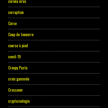
corona virus
corruption
Corse
Coup de tonnerre
course à pied
covid-19
Creepy Pasta
croix gammée
Crossover
cryptozoologie