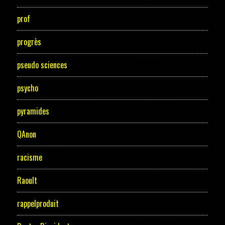
prof
progrès
pseudo sciences
psycho
pyramides
QAnon
racisme
Raoult
rappelproduit