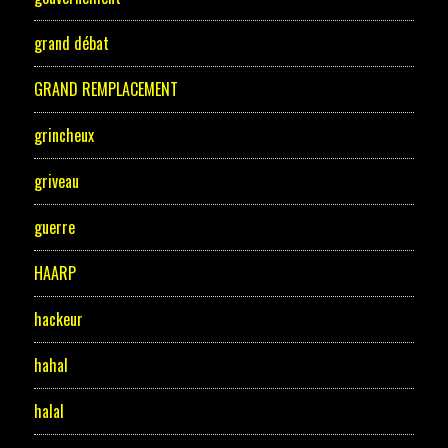
grand débat
GRAND REMPLACEMENT
grincheux
griveau
guerre
HAARP
hackeur
hahal
halal