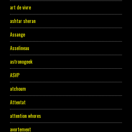
art de vivre
ashtar sheran
Assange
Asselineau
astronogeek
ASVP
atchoum
Attentat
attention whores
avortement