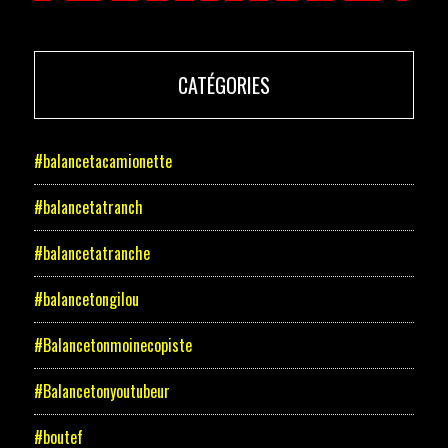
CATÉGORIES
#balancetacamionette
#balancetatranch
#balancetatranche
#balancetongilou
#Balancetonmoinecopiste
#Balancetonyoutubeur
#boutef