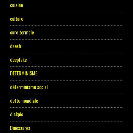
cuisine
culture
cure termale
daesh
deepfake
DETERMINISME
déterminisme social
dette mondiale
dickpic
Dinosaures