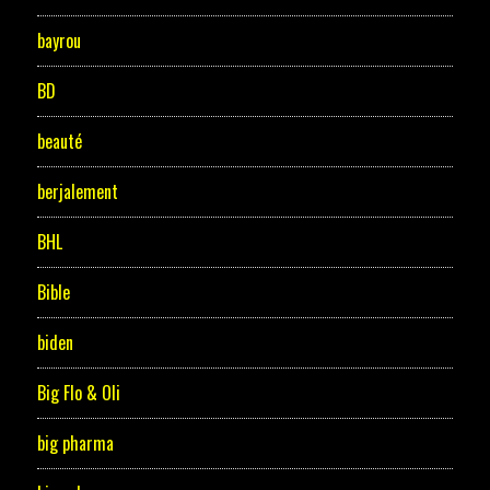
bayrou
BD
beauté
berjalement
BHL
Bible
biden
Big Flo & Oli
big pharma