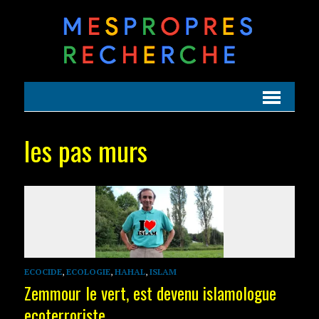
les pas murs
ECOCIDE
,
ECOLOGIE
,
HAHAL
,
ISLAM
Zemmour le vert, est devenu islamologue
ecoterroriste