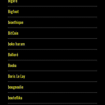
bigard
Bigfoot
bioethique
BitCoin
boko haram
Bolloré
Booba
Boris Le Lay
bougnoulie
bouteflika