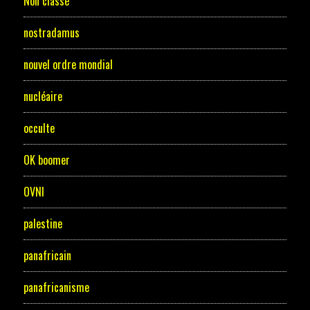
Non classé
nostradamus
nouvel ordre mondial
nucléaire
occulte
OK boomer
OVNI
palestine
panafricain
panafricanisme