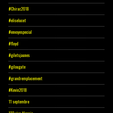
#Chirac2018
#eliselucet
#envoyespecial
#floyd
#giletsjaunes
#gilougate
#grandremplacement
#Kevin2018
11 septembre