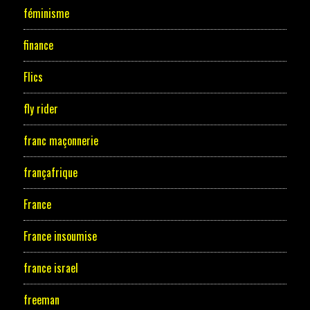
féminisme
finance
Flics
fly rider
franc maçonnerie
françafrique
France
France insoumise
france israel
freeman