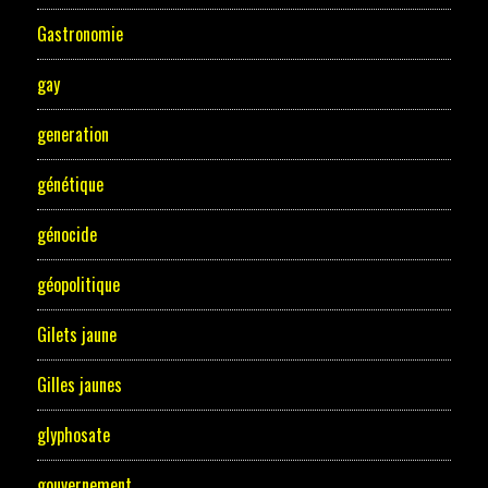
Gastronomie
gay
generation
génétique
génocide
géopolitique
Gilets jaune
Gilles jaunes
glyphosate
gouvernement