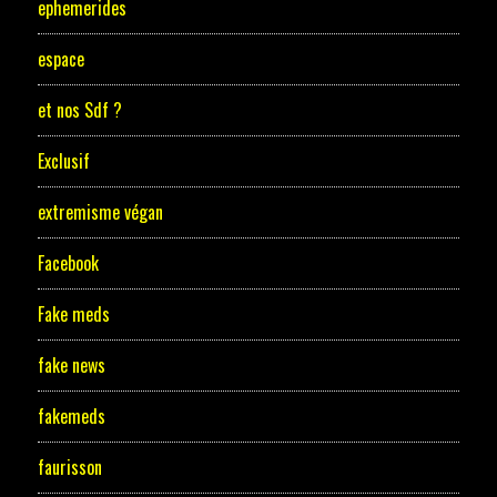
ephemerides
espace
et nos Sdf ?
Exclusif
extremisme végan
Facebook
Fake meds
fake news
fakemeds
faurisson