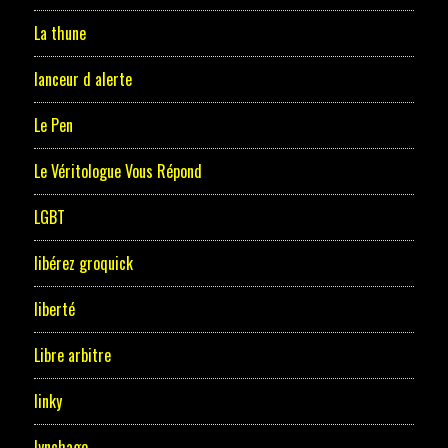
La thune
lanceur d alerte
Le Pen
Le Véritologue Vous Répond
LGBT
libérez groquick
liberté
Libre arbitre
linky
lynchage