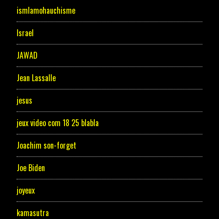
ismlamohauchisme
Israel
JAWAD
Jean Lassalle
jesus
jeux video com 18 25 blabla
Joachim son-forget
Joe Biden
joyeux
kamasutra