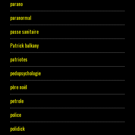
parano
paranormal
passe sanitaire
Patrick balkany
patriotes
pedopsychologie
père noël
petrole
police
polidick