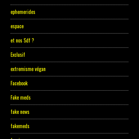
ephemerides
espace
et nos Sdf ?
Exclusif
extremisme végan
Facebook
Fake meds
fake news
fakemeds