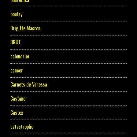
bouteflika
boutry
Brigitte Macron
BRUT
calendrier
cancer
Carnets de Vanessa
Castaner
Castex
catastrophe