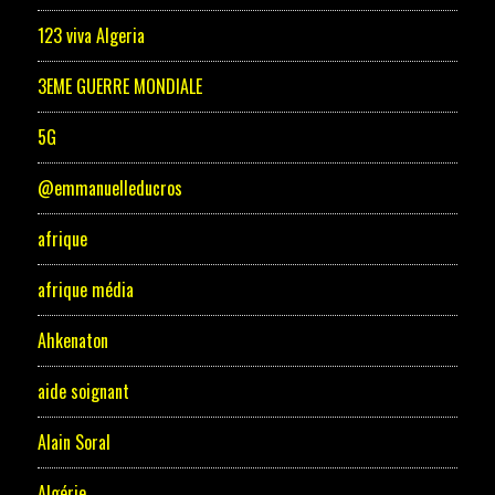
123 viva Algeria
3EME GUERRE MONDIALE
5G
@emmanuelleducros
afrique
afrique média
Ahkenaton
aide soignant
Alain Soral
Algérie