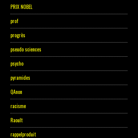
PRIX NOBEL
prof
progrès
pseudo sciences
psycho
pyramides
QAnon
racisme
Raoult
rappelproduit