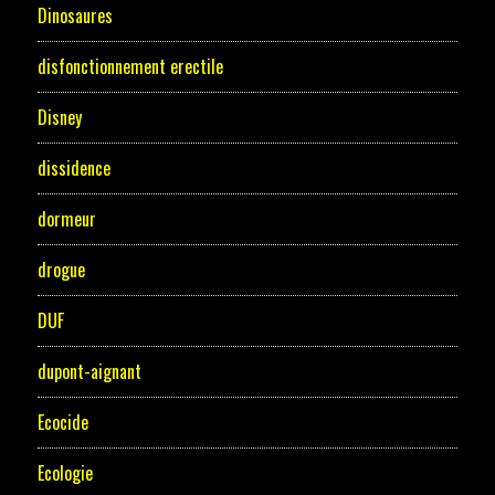
Dinosaures
disfonctionnement erectile
Disney
dissidence
dormeur
drogue
DUF
dupont-aignant
Ecocide
Ecologie