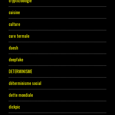
cryptozoologie
cuisine
culture
cure termale
daesh
deepfake
DETERMINISME
déterminisme social
dette mondiale
dickpic