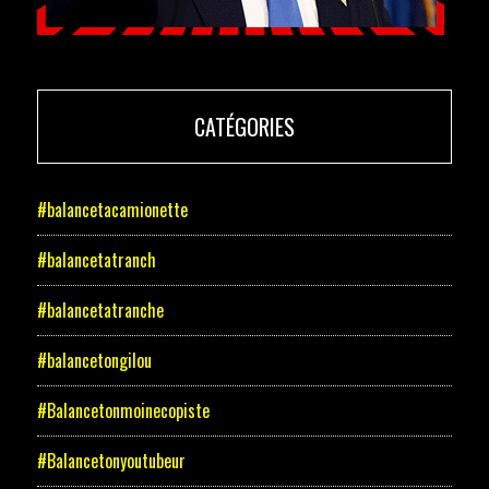
CATÉGORIES
#balancetacamionette
#balancetatranch
#balancetatranche
#balancetongilou
#Balancetonmoinecopiste
#Balancetonyoutubeur