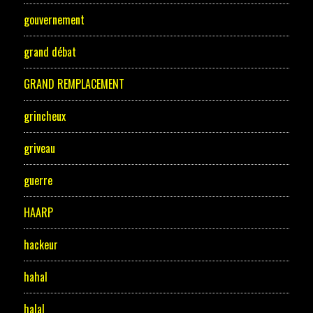
gouvernement
grand débat
GRAND REMPLACEMENT
grincheux
griveau
guerre
HAARP
hackeur
hahal
halal