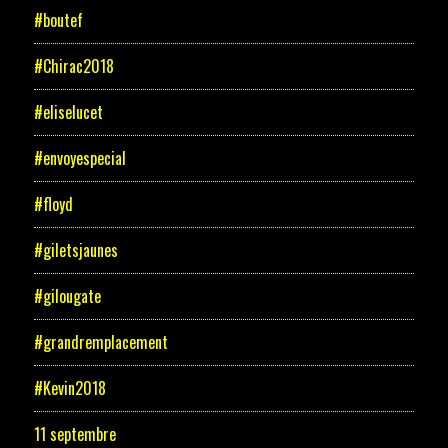
#boutef
#Chirac2018
#eliselucet
#envoyespecial
#floyd
#giletsjaunes
#gilougate
#grandremplacement
#Kevin2018
11 septembre