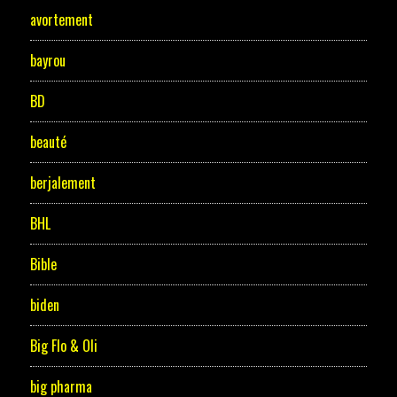
avortement
bayrou
BD
beauté
berjalement
BHL
Bible
biden
Big Flo & Oli
big pharma