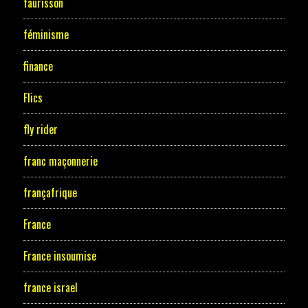
faurisson
féminisme
finance
Flics
fly rider
franc maçonnerie
françafrique
France
France insoumise
france israel