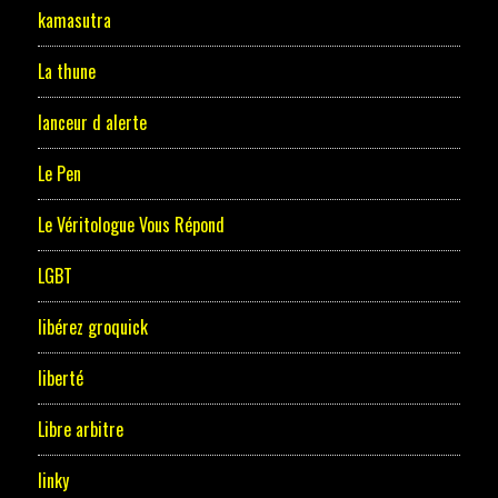
kamasutra
La thune
lanceur d alerte
Le Pen
Le Véritologue Vous Répond
LGBT
libérez groquick
liberté
Libre arbitre
linky