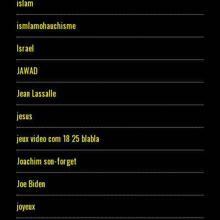
islam
ismlamohauchisme
Israel
JAWAD
Jean Lassalle
jesus
jeux video com 18 25 blabla
Joachim son-forget
Joe Biden
joyeux