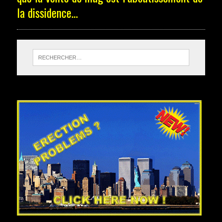
la dissidence…