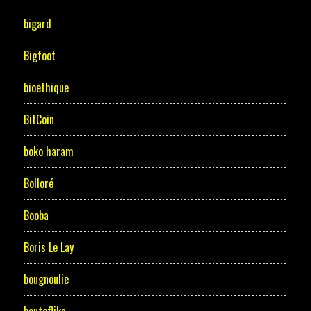
bigard
Bigfoot
bioethique
BitCoin
boko haram
Bolloré
Booba
Boris Le Lay
bougnoulie