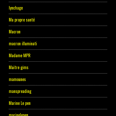
lynchage
Ma propre santé
Macron
macron illuminati
Madame MPR
Maitre gims
mamounes
manspreading
Marine Le pen
marinelepen