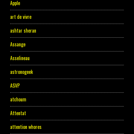
Apple
art de vivre
ashtar sheran
Assange
Asselineau
astronogeek
ASVP
atchoum
Attentat
attention whores