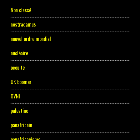
Non classé
nostradamus
nouvel ordre mondial
nucléaire
occulte
OK boomer
OVNI
palestine
panafricain
panafricanisme