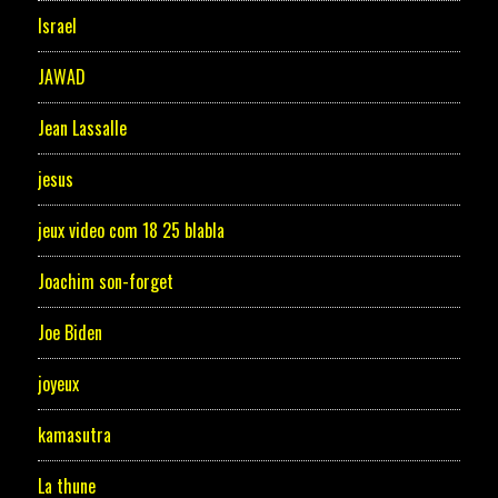
Israel
JAWAD
Jean Lassalle
jesus
jeux video com 18 25 blabla
Joachim son-forget
Joe Biden
joyeux
kamasutra
La thune