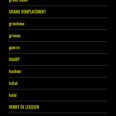
GRAND REMPLACEMENT
grincheux
griveau
guerre
HAARP
hackeur
hahal
halal
HENRY DE LESQUEN