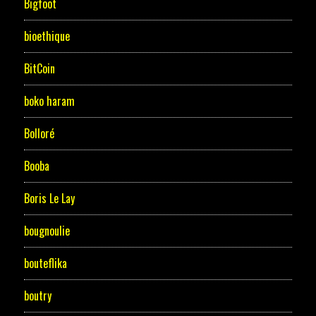
Bigfoot
bioethique
BitCoin
boko haram
Bolloré
Booba
Boris Le Lay
bougnoulie
bouteflika
boutry