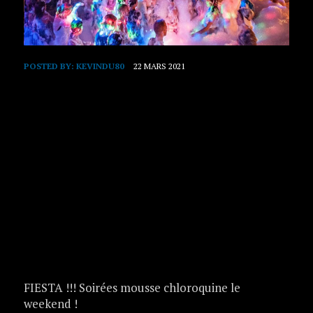
POSTED BY:
KEVINDU80
22 MARS 2021
FIESTA !!! Soirées mousse chloroquine le
weekend !