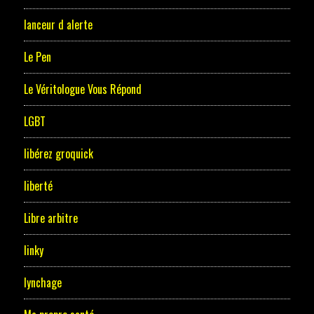
lanceur d alerte
Le Pen
Le Véritologue Vous Répond
LGBT
libérez groquick
liberté
Libre arbitre
linky
lynchage