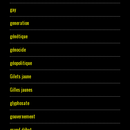
gay
generation
génétique
génocide
géopolitique
Gilets jaune
Gilles jaunes
glyphosate
gouvernement
grand débat