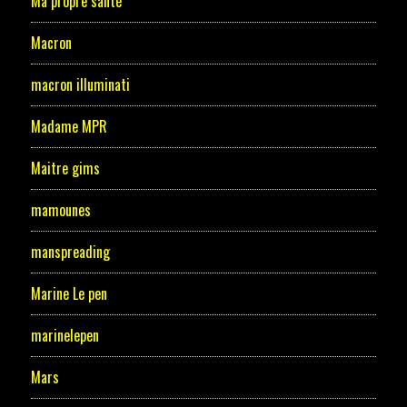
Ma propre santé
Macron
macron illuminati
Madame MPR
Maitre gims
mamounes
manspreading
Marine Le pen
marinelepen
Mars