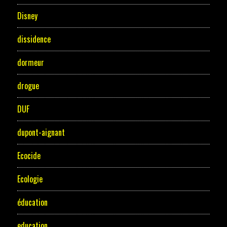
Disney
dissidence
dormeur
drogue
DUF
dupont-aignant
Ecocide
Ecologie
éducation
education