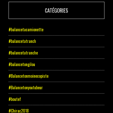
CATÉGORIES
#balancetacamionette
#balancetatranch
#balancetatranche
#balancetongilou
#Balancetonmoinecopiste
#Balancetonyoutubeur
#boutef
#Chirac2018