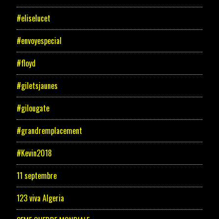
#eliselucet
#envoyespecial
#floyd
#giletsjaunes
#gilougate
#grandremplacement
#Kevin2018
11 septembre
123 viva Algeria