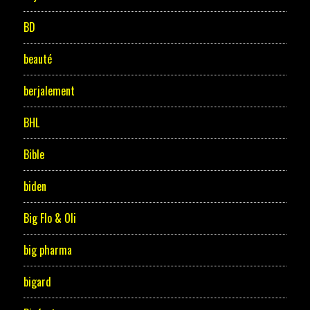
BD
beauté
berjalement
BHL
Bible
biden
Big Flo & Oli
big pharma
bigard