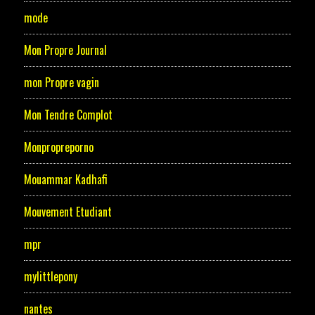
mode
Mon Propre Journal
mon Propre vagin
Mon Tendre Complot
Monpropreporno
Mouammar Kadhafi
Mouvement Etudiant
mpr
mylittlepony
nantes