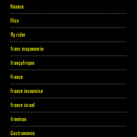
finance
Flics
fly rider
franc maçonnerie
françafrique
France
France insoumise
france israel
freeman
Gastronomie