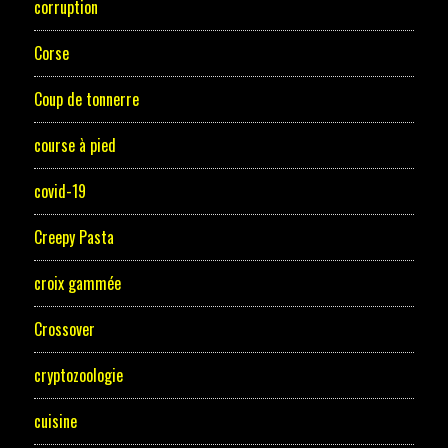
corruption
Corse
Coup de tonnerre
course à pied
covid-19
Creepy Pasta
croix gammée
Crossover
cryptozoologie
cuisine