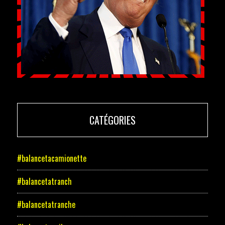
CATÉGORIES
#balancetacamionette
#balancetatranch
#balancetatranche