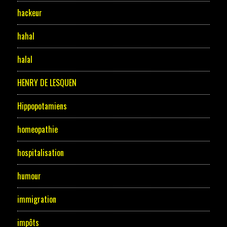
hackeur
hahal
halal
HENRY DE LESQUEN
Hippopotamiens
homeopathie
hospitalisation
humour
immigration
impôts