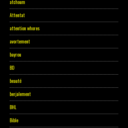
atchoum
Attentat
attention whores
avortement
bayrou
BD
beauté
berjalement
BHL
Bible