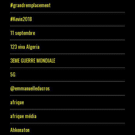
#grandremplacement
#Kevin2018
11 septembre
123 viva Algeria
3EME GUERRE MONDIALE
5G
@emmanuelleducros
afrique
afrique média
Ahkenaton