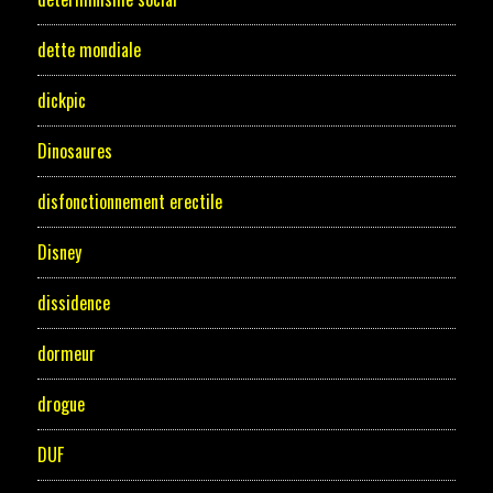
dette mondiale
dickpic
Dinosaures
disfonctionnement erectile
Disney
dissidence
dormeur
drogue
DUF