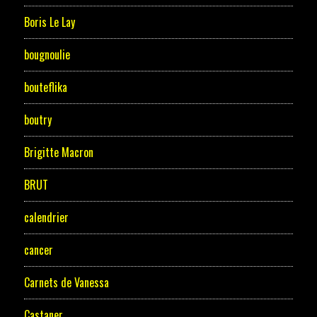
Boris Le Lay
bougnoulie
bouteflika
boutry
Brigitte Macron
BRUT
calendrier
cancer
Carnets de Vanessa
Castaner