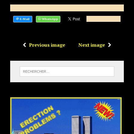
Previous image
Next image