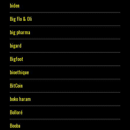
biden
Big Flo & Oli
big pharma
bigard
Bigfoot
bioethique
BitCoin
boko haram
Bolloré
Booba