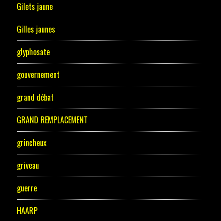
Gilets jaune
Gilles jaunes
glyphosate
gouvernement
grand débat
GRAND REMPLACEMENT
grincheux
griveau
guerre
HAARP