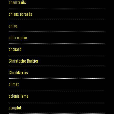
chemtrails
chiens écrasés
chine
chloroquine
chouard
Christophe Barbier
ChuckNorris
climat
colonialisme
complot