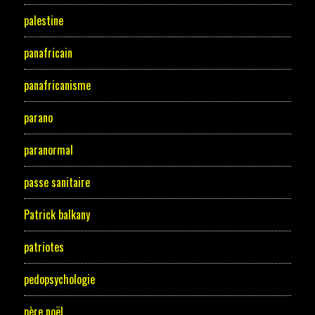
palestine
panafricain
panafricanisme
parano
paranormal
passe sanitaire
Patrick balkany
patriotes
pedopsychologie
père noël