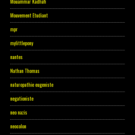
Mouammar Kadhafi
Mouvement Etudiant
mpr
mylittlepony
nantes
Nathan Thomas
naturopathie eugeniste
negationiste
neo nazis
neocolon