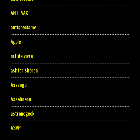
ANTI VAX
antispécisme
Apple
art de vivre
ashtar sheran
Assange
Asselineau
astronogeek
ASVP