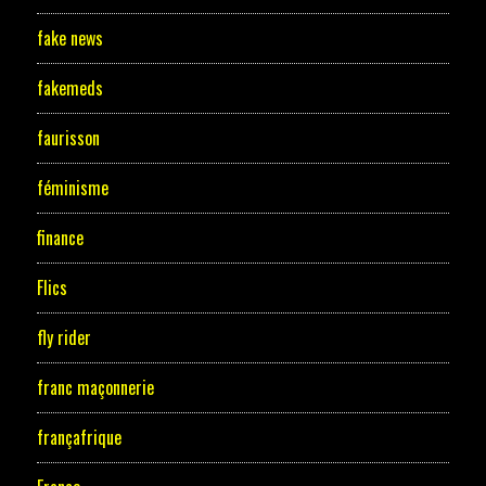
fake news
fakemeds
faurisson
féminisme
finance
Flics
fly rider
franc maçonnerie
françafrique