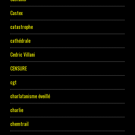
Castex
catastrophe
cathédrale
Cedric Villani
CENSURE
cgt
charlatanisme éveillé
charlie
chemtrail