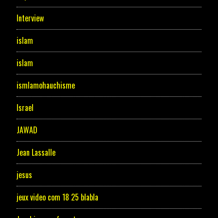
Interview
islam
islam
ismlamohauchisme
Israel
JAWAD
Jean Lassalle
jesus
jeux video com 18 25 blabla