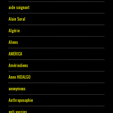
aide soignant
Alain Soral
Algérie
Aliens
AMERICA
Amérindiens
Anne HIDALGO
anonymous
Anthroposophie
anti vaccins