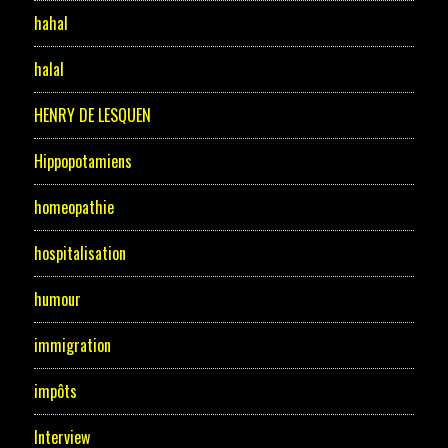
hahal
halal
HENRY DE LESQUEN
Hippopotamiens
homeopathie
hospitalisation
humour
immigration
impôts
Interview