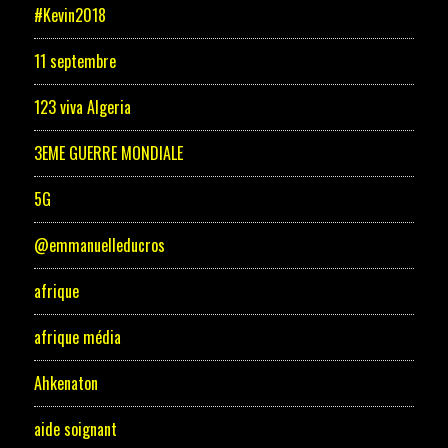
#Kevin2018
11 septembre
123 viva Algeria
3EME GUERRE MONDIALE
5G
@emmanuelleducros
afrique
afrique média
Ahkenaton
aide soignant