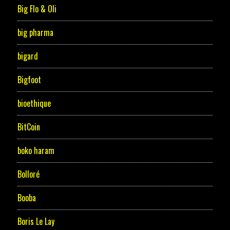
Big Flo & Oli
big pharma
bigard
Bigfoot
bioethique
BitCoin
boko haram
Bolloré
Booba
Boris Le Lay