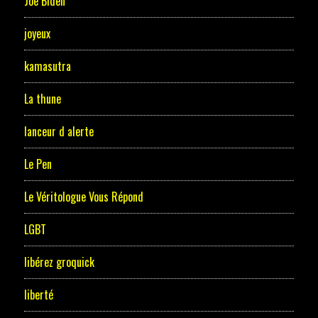
Joe Biden
joyeux
kamasutra
La thune
lanceur d alerte
Le Pen
Le Véritologue Vous Répond
LGBT
libérez groquick
liberté