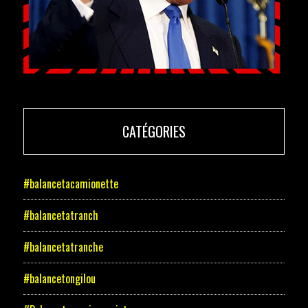
CATÉGORIES
#balancetacamionette
#balancetatranch
#balancetatranche
#balancetongilou