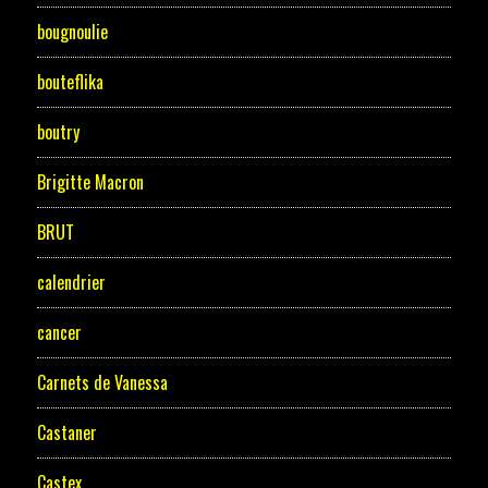
bougnoulie
bouteflika
boutry
Brigitte Macron
BRUT
calendrier
cancer
Carnets de Vanessa
Castaner
Castex