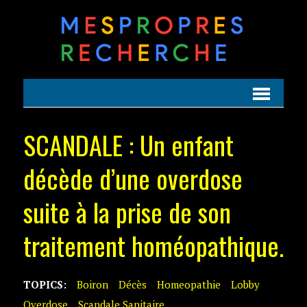
SCANDALE : Un enfant
décède d’une overdose
suite à la prise de son
traitement homéopathique.
TOPICS:
Boiron
Décès
Homeopathie
Lobby
Overdose
Scandale Sanitaire