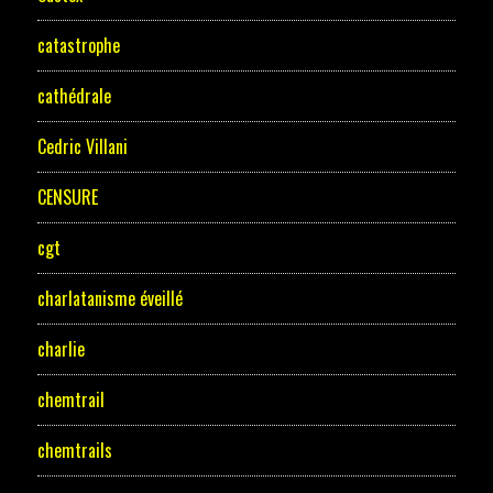
catastrophe
cathédrale
Cedric Villani
CENSURE
cgt
charlatanisme éveillé
charlie
chemtrail
chemtrails