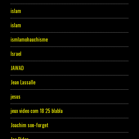
islam
islam
ismlamohauchisme
Israel
JAWAD
Jean Lassalle
jesus
jeux video com 18 25 blabla
Joachim son-forget