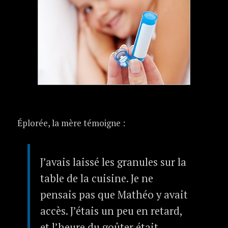
Éplorée, la mère témoigne :
J’avais laissé les granules sur la
table de la cuisine. Je ne
pensais pas que Mathéo y avait
accès. J’étais un peu en retard,
et l’heure du goûter était