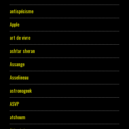
antispécisme
Apple
art de vivre
ashtar sheran
Assange
Asselineau
astronogeek
ASVP
atchoum