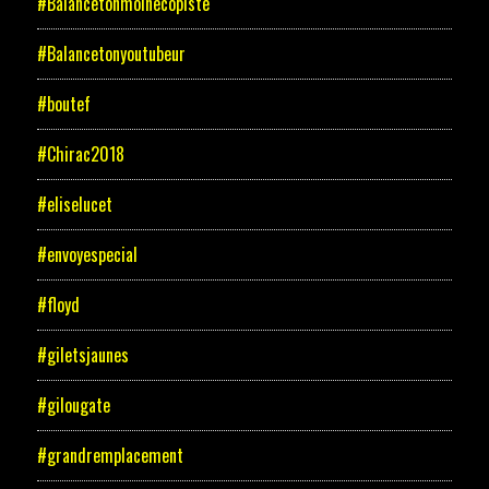
#Balancetonmoinecopiste
#Balancetonyoutubeur
#boutef
#Chirac2018
#eliselucet
#envoyespecial
#floyd
#giletsjaunes
#gilougate
#grandremplacement