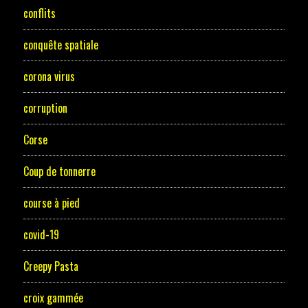
conflits
conquête spatiale
corona virus
corruption
Corse
Coup de tonnerre
course à pied
covid-19
Creepy Pasta
croix gammée