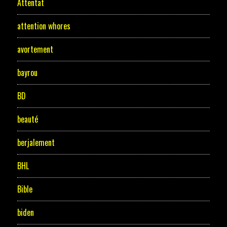
Attentat
attention whores
avortement
bayrou
BD
beauté
berjalement
BHL
Bible
biden