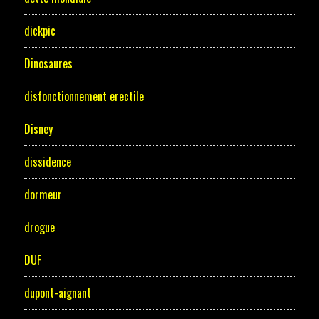
dickpic
Dinosaures
disfonctionnement erectile
Disney
dissidence
dormeur
drogue
DUF
dupont-aignant