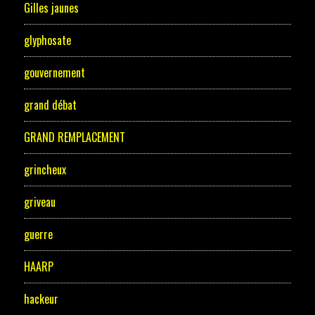
Gilles jaunes
glyphosate
gouvernement
grand débat
GRAND REMPLACEMENT
grincheux
griveau
guerre
HAARP
hackeur