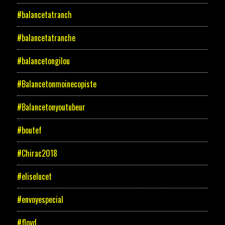
#balancetatranch
#balancetatranche
#balancetongilou
#Balancetonmoinecopiste
#Balancetonyoutubeur
#boutef
#Chirac2018
#eliselucet
#envoyespecial
#floyd