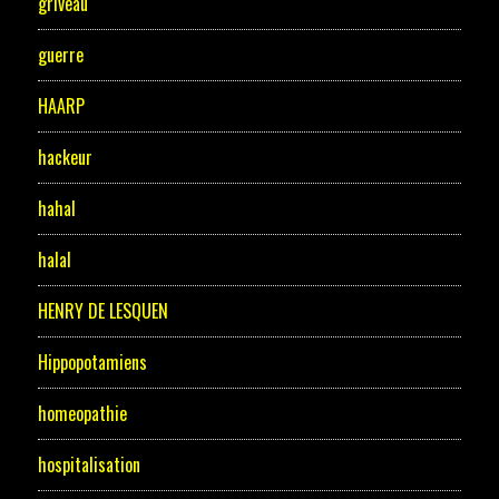
griveau
guerre
HAARP
hackeur
hahal
halal
HENRY DE LESQUEN
Hippopotamiens
homeopathie
hospitalisation