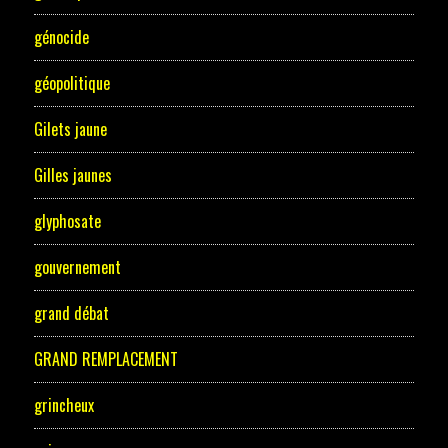
génocide
géopolitique
Gilets jaune
Gilles jaunes
glyphosate
gouvernement
grand débat
GRAND REMPLACEMENT
grincheux