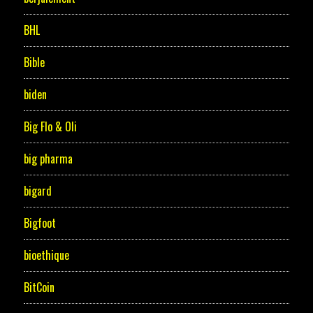
BHL
Bible
biden
Big Flo & Oli
big pharma
bigard
Bigfoot
bioethique
BitCoin