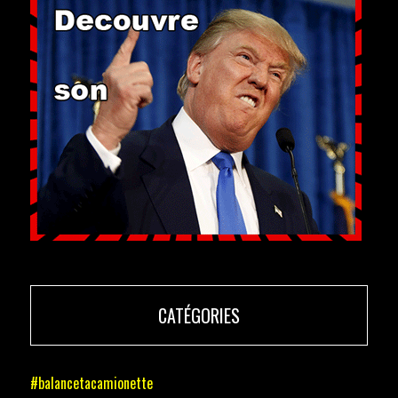
CATÉGORIES
#balancetacamionette