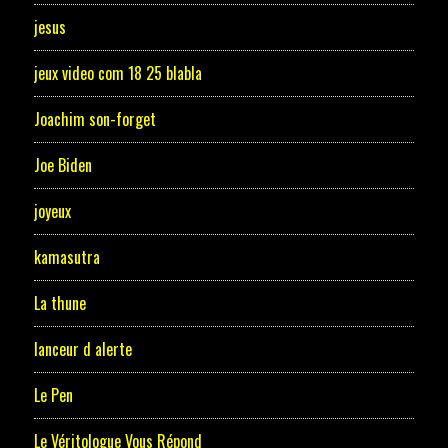
jesus
jeux video com 18 25 blabla
Joachim son-forget
Joe Biden
joyeux
kamasutra
La thune
lanceur d alerte
Le Pen
Le Véritologue Vous Répond