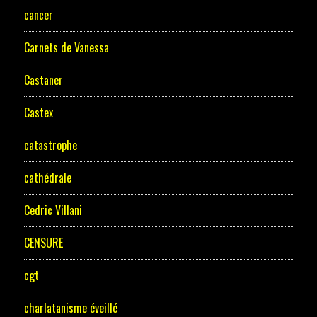
cancer
Carnets de Vanessa
Castaner
Castex
catastrophe
cathédrale
Cedric Villani
CENSURE
cgt
charlatanisme éveillé