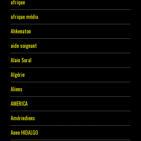
afrique
afrique média
Ahkenaton
aide soignant
Alain Soral
Algérie
Aliens
AMERICA
Amérindiens
Anne HIDALGO