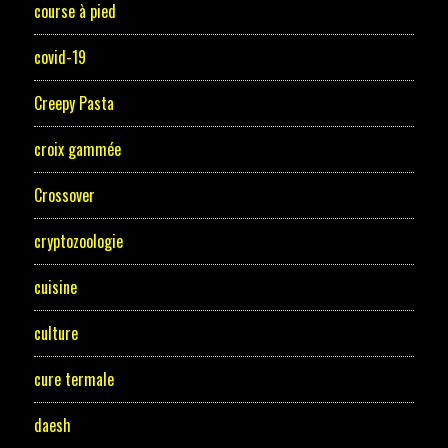
course à pied
covid-19
Creepy Pasta
croix gammée
Crossover
cryptozoologie
cuisine
culture
cure termale
daesh