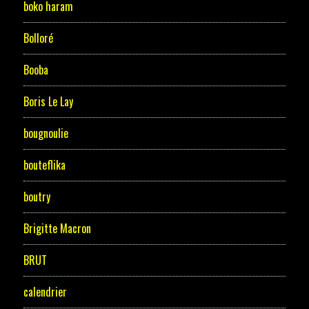
boko haram
Bolloré
Booba
Boris Le Lay
bougnoulie
bouteflika
boutry
Brigitte Macron
BRUT
calendrier