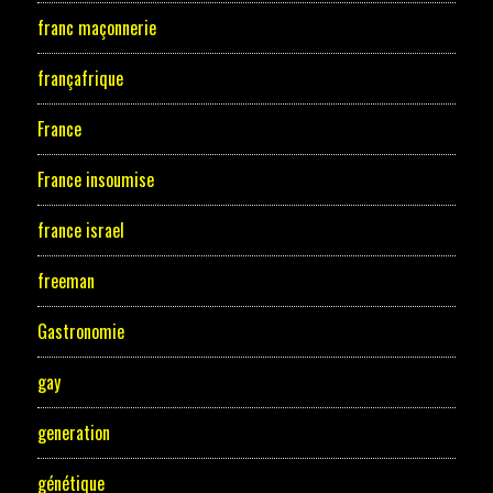
franc maçonnerie
françafrique
France
France insoumise
france israel
freeman
Gastronomie
gay
generation
génétique