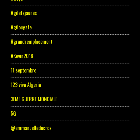
#giletsjaunes
#gilougate
#grandremplacement
#Kevin2018
11 septembre
123 viva Algeria
3EME GUERRE MONDIALE
5G
@emmanuelleducros