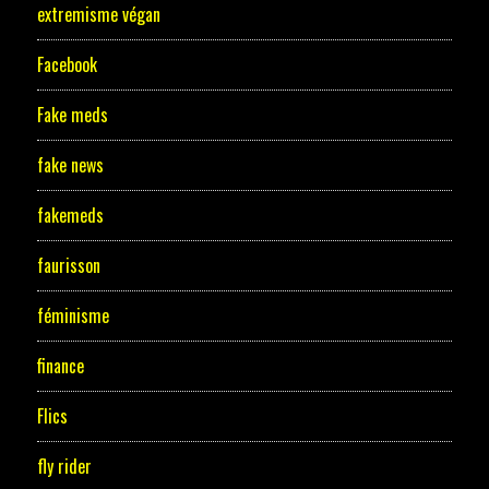
extremisme végan
Facebook
Fake meds
fake news
fakemeds
faurisson
féminisme
finance
Flics
fly rider