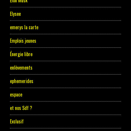
Elon Musk
Elysee
emerys la carte
Emplois jeunes
Énergie libre
enlèvements
ephemerides
espace
et nos Sdf ?
Exclusif