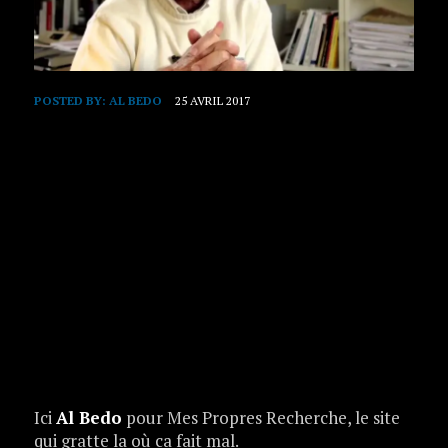
POSTED BY:
AL BEDO
25 AVRIL 2017
Ici
Al Bedo
pour Mes Propres Recherche, le site
qui gratte la où ca fait mal.