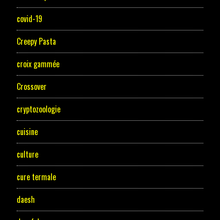
covid-19
Creepy Pasta
croix gammée
Crossover
cryptozoologie
cuisine
culture
cure termale
daesh