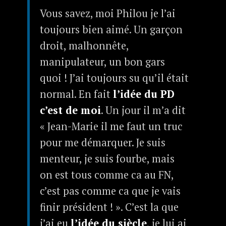
Vous savez, moi Philou je l’ai
toujours bien aimé. Un garçon
droit, malhonnête,
manipulateur, un bon gars
quoi ! J’ai toujours su qu’il était
normal. En fait
l’idée du PD
c’est de moi
. Un jour il m’a dit
« Jean-Marie il me faut un truc
pour me démarquer. Je suis
menteur, je suis fourbe, mais
on est tous comme ca au FN,
c’est pas comme ca que je vais
finir président ! ». C’est la que
j’ai eu
l’idée du siècle
, je lui ai