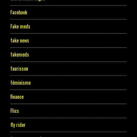
Facebook
Fake meds
fake news
fakemeds
faurisson
féminisme
finance
Flics
fly rider