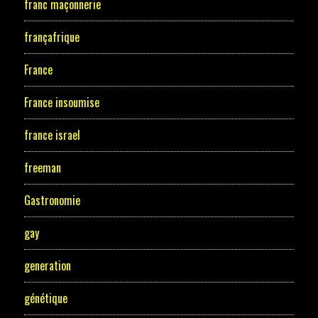
franc maçonnerie
françafrique
France
France insoumise
france israel
freeman
Gastronomie
gay
generation
génétique