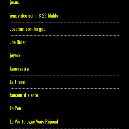
jesus
jeux video com 18 25 blabla
Joachim son-forget
Joe Biden
joyeux
kamasutra
La thune
lanceur d alerte
Le Pen
Le Véritologue Vous Répond