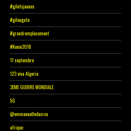
#giletsjaunes
#gilougate
#grandremplacement
#Kevin2018
11 septembre
123 viva Algeria
3EME GUERRE MONDIALE
5G
@emmanuelleducros
afrique