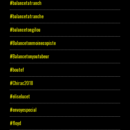
#balancetatranch
#balancetatranche
#balancetongilou
#Balancetonmoinecopiste
#Balancetonyoutubeur
#boutef
#Chirac2018
#eliselucet
#envoyespecial
#floyd