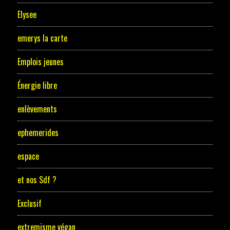
Elysee
emerys la carte
Emplois jeunes
Énergie libre
enlèvements
ephemerides
espace
et nos Sdf ?
Exclusif
extremisme végan