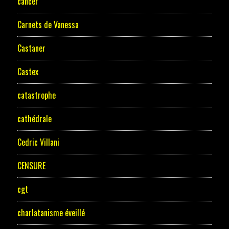
cancer
Carnets de Vanessa
Castaner
Castex
catastrophe
cathédrale
Cedric Villani
CENSURE
cgt
charlatanisme éveillé