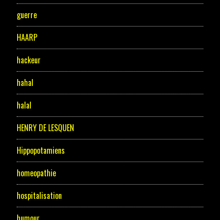
guerre
HAARP
hackeur
hahal
halal
HENRY DE LESQUEN
Hippopotamiens
homeopathie
hospitalisation
humour