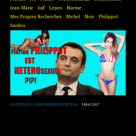
Jean-Marie
Juif
Lepen
Marine
Mes Propres Recherches
Michel
Noir
Philippot
Sardou
POSTED BY:
CHERCHEURDEVERITE69
3 MAI 2017