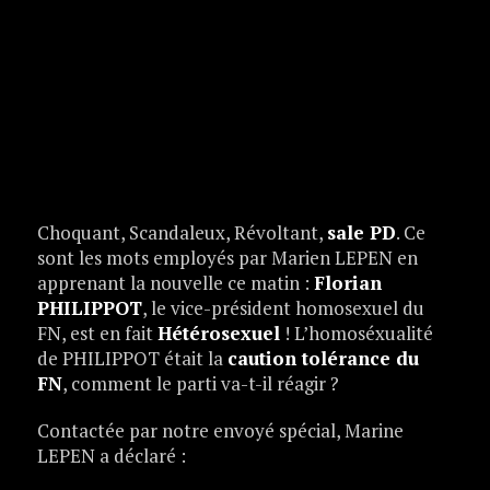
Choquant, Scandaleux, Révoltant,
sale PD
. Ce
sont les mots employés par Marien LEPEN en
apprenant la nouvelle ce matin :
Florian
PHILIPPOT
, le vice-président homosexuel du
FN, est en fait
Hétérosexuel
! L’homoséxualité
de PHILIPPOT était la
caution tolérance du
FN
, comment le parti va-t-il réagir ?
Contactée par notre envoyé spécial, Marine
LEPEN a déclaré :