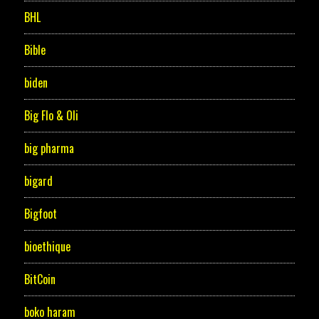
BHL
Bible
biden
Big Flo & Oli
big pharma
bigard
Bigfoot
bioethique
BitCoin
boko haram