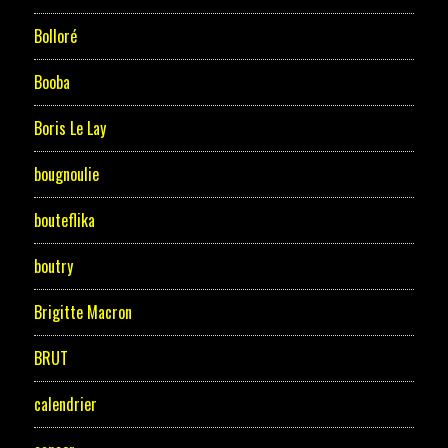
Bolloré
Booba
Boris Le Lay
bougnoulie
bouteflika
boutry
Brigitte Macron
BRUT
calendrier