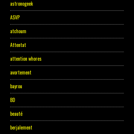
astronogeek
ASVP
atchoum
Attentat
attention whores
avortement
bayrou
BD
beauté
berjalement