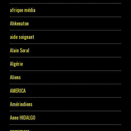
afrique média
Ahkenaton
aide soignant
Alain Soral
Algérie
Aliens
AMERICA
Amérindiens
Anne HIDALGO
anonymous