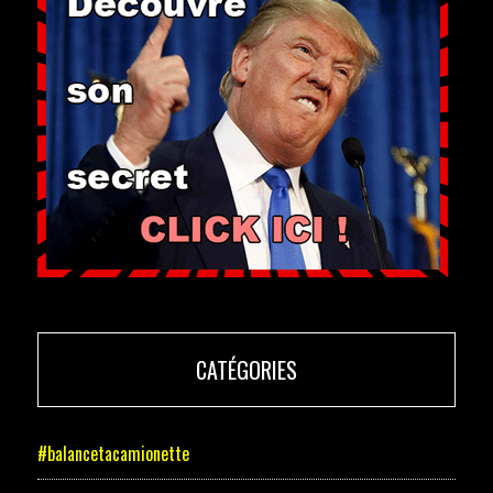
CATÉGORIES
#balancetacamionette