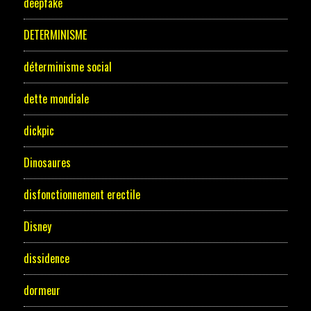
deepfake
DETERMINISME
déterminisme social
dette mondiale
dickpic
Dinosaures
disfonctionnement erectile
Disney
dissidence
dormeur