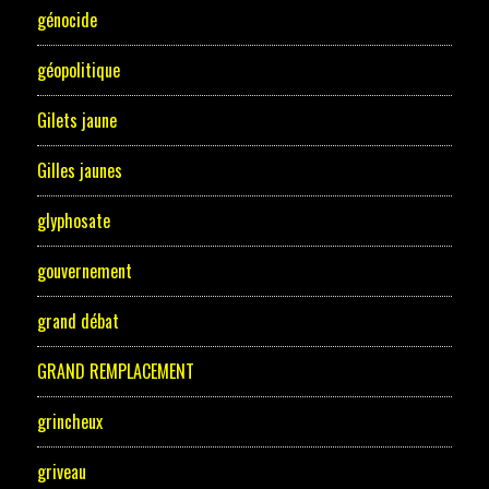
génocide
géopolitique
Gilets jaune
Gilles jaunes
glyphosate
gouvernement
grand débat
GRAND REMPLACEMENT
grincheux
griveau