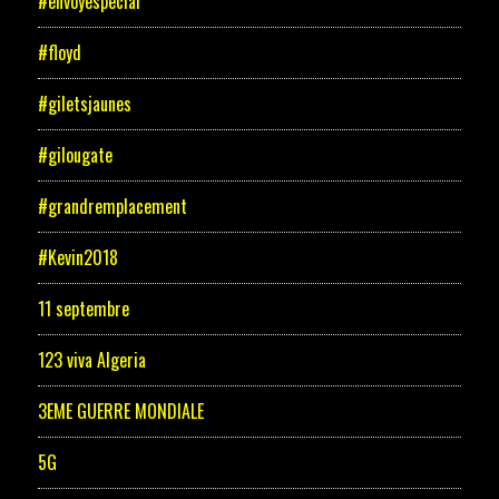
#envoyespecial
#floyd
#giletsjaunes
#gilougate
#grandremplacement
#Kevin2018
11 septembre
123 viva Algeria
3EME GUERRE MONDIALE
5G