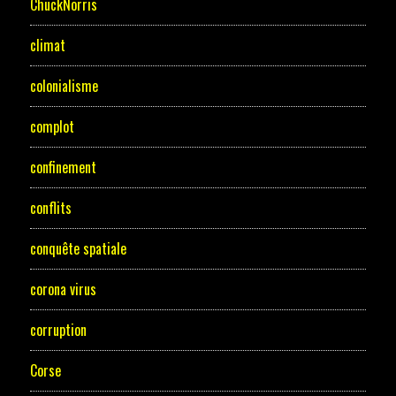
ChuckNorris
climat
colonialisme
complot
confinement
conflits
conquête spatiale
corona virus
corruption
Corse