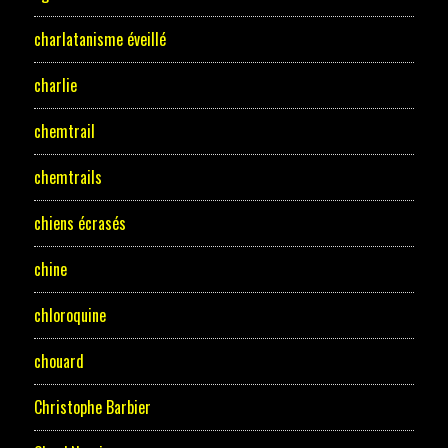
charlatanisme éveillé
charlie
chemtrail
chemtrails
chiens écrasés
chine
chloroquine
chouard
Christophe Barbier