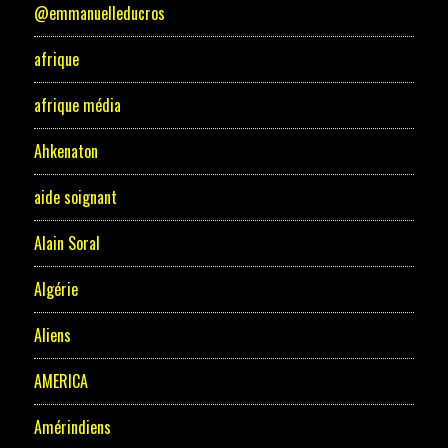
@emmanuelleducros
afrique
afrique média
Ahkenaton
aide soignant
Alain Soral
Algérie
Aliens
AMERICA
Amérindiens