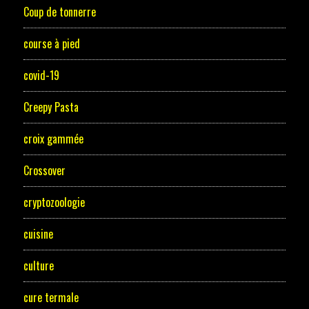
Coup de tonnerre
course à pied
covid-19
Creepy Pasta
croix gammée
Crossover
cryptozoologie
cuisine
culture
cure termale