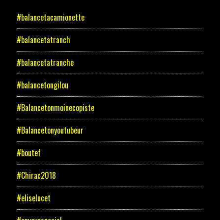
#balancetacamionette
#balancetatranch
#balancetatranche
#balancetongilou
#Balancetonmoinecopiste
#Balancetonyoutubeur
#boutef
#Chirac2018
#eliselucet