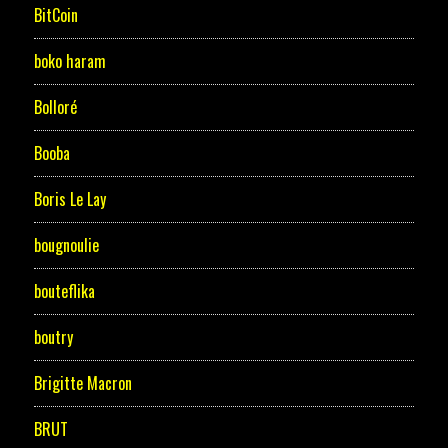
BitCoin
boko haram
Bolloré
Booba
Boris Le Lay
bougnoulie
bouteflika
boutry
Brigitte Macron
BRUT