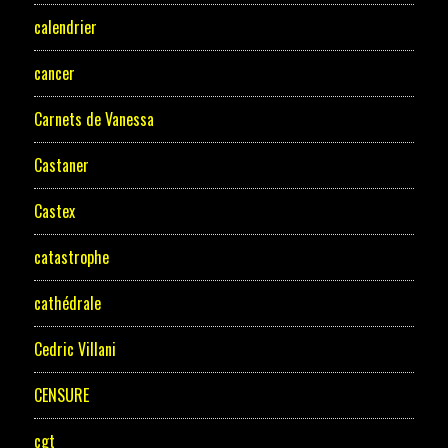
calendrier
cancer
Carnets de Vanessa
Castaner
Castex
catastrophe
cathédrale
Cedric Villani
CENSURE
cgt