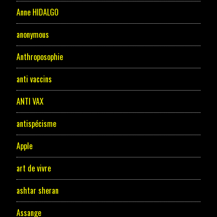
Anne HIDALGO
anonymous
Anthroposophie
anti vaccins
ANTI VAX
antispécisme
Apple
art de vivre
ashtar sheran
Assange