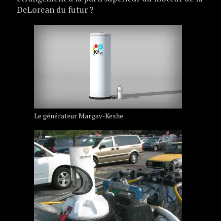
DeLorean du futur ?
Le générateur Margav-Keshe