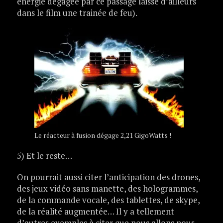
énergie dégagée par ce passage laisse d’ailleurs
dans le film une trainée de feu).
Le réacteur à fusion dégage 2,21 GigoWatts !
5) Et le reste…
On pourrait aussi citer l’anticipation des drones,
des jeux vidéo sans manette, des hologrammes,
de la commande vocale, des tablettes, de skype,
de la réalité augmentée… Il y a tellement
d’autres exemples à citer que nous allons nous