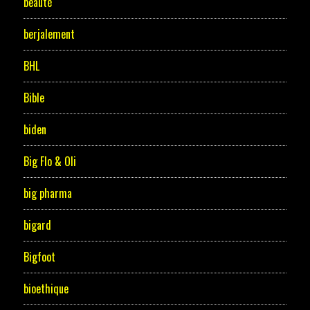
beauté
berjalement
BHL
Bible
biden
Big Flo & Oli
big pharma
bigard
Bigfoot
bioethique