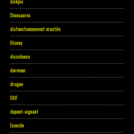
dickpic
Dinosaures
disfonctionnement erectile
Disney
dissidence
dormeur
drogue
DUF
dupont-aignant
Ecocide