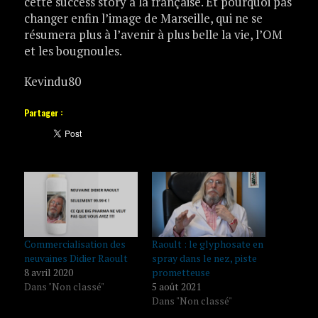
cette success story à la française. Et pourquoi pas
changer enfin l’image de Marseille, qui ne se
résumera plus à l’avenir à plus belle la vie, l’OM
et les bougnoules.
Kevindu80
Partager :
Commercialisation des
Raoult : le glyphosate en
neuvaines Didier Raoult
spray dans le nez, piste
8 avril 2020
prometteuse
Dans "Non classé"
5 août 2021
Dans "Non classé"