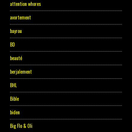
attention whores
avortement
bayrou
BD
beauté
berjalement
BHL
Bible
biden
Big Flo & Oli