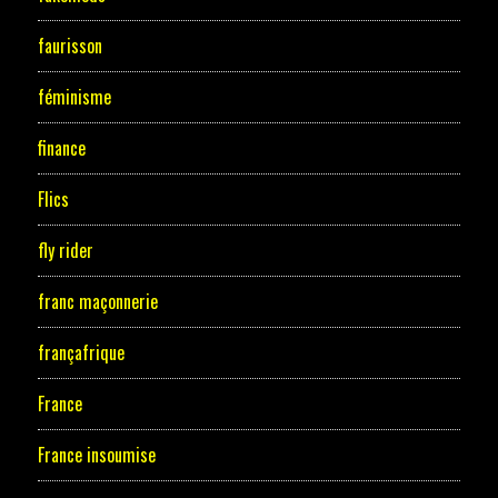
faurisson
féminisme
finance
Flics
fly rider
franc maçonnerie
françafrique
France
France insoumise