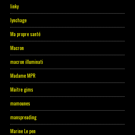
linky
lynchage
Ma propre santé
Macron
macron illuminati
Madame MPR
Maitre gims
mamounes
manspreading
Marine Le pen