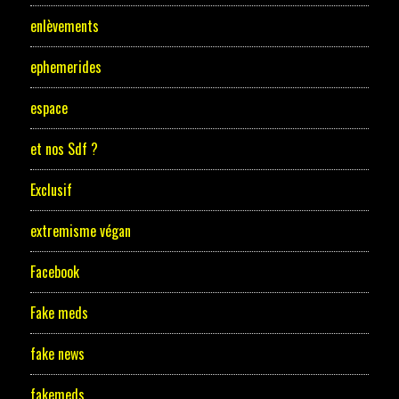
enlèvements
ephemerides
espace
et nos Sdf ?
Exclusif
extremisme végan
Facebook
Fake meds
fake news
fakemeds