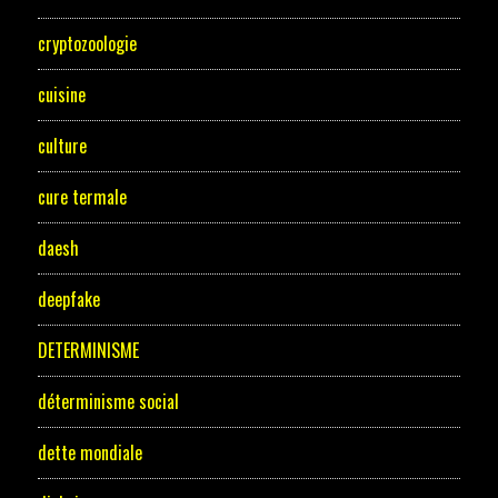
cryptozoologie
cuisine
culture
cure termale
daesh
deepfake
DETERMINISME
déterminisme social
dette mondiale