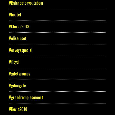
#Balancetonyoutubeur
#boutef
#Chirac2018
#eliselucet
#envoyespecial
#floyd
#giletsjaunes
#gilougate
#grandremplacement
#Kevin2018