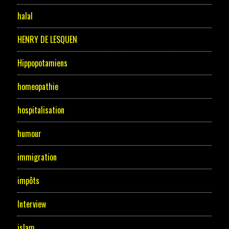
halal
HENRY DE LESQUEN
Hippopotamiens
homeopathie
hospitalisation
humour
immigration
impôts
Interview
islam