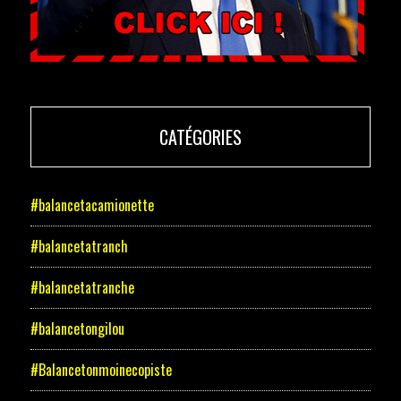
CATÉGORIES
#balancetacamionette
#balancetatranch
#balancetatranche
#balancetongilou
#Balancetonmoinecopiste