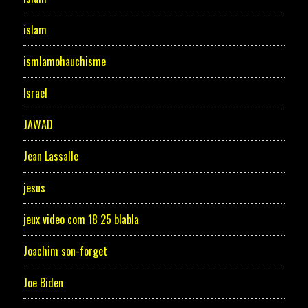
islam
ismlamohauchisme
Israel
JAWAD
Jean Lassalle
jesus
jeux video com 18 25 blabla
Joachim son-forget
Joe Biden