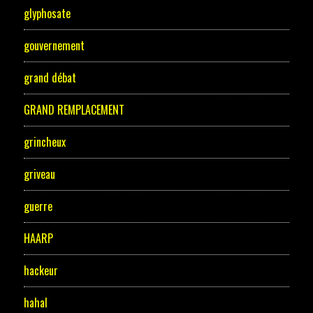
glyphosate
gouvernement
grand débat
GRAND REMPLACEMENT
grincheux
griveau
guerre
HAARP
hackeur
hahal