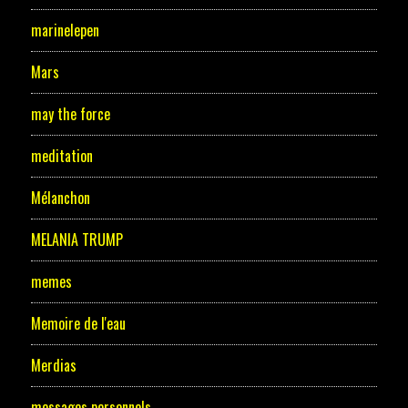
marinelepen
Mars
may the force
meditation
Mélanchon
MELANIA TRUMP
memes
Memoire de l'eau
Merdias
messages personnels