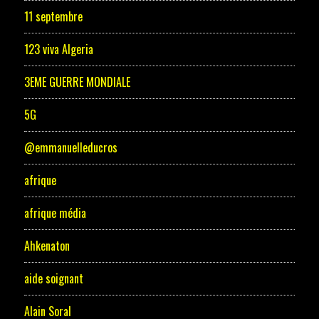
11 septembre
123 viva Algeria
3EME GUERRE MONDIALE
5G
@emmanuelleducros
afrique
afrique média
Ahkenaton
aide soignant
Alain Soral