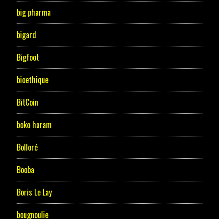
big pharma
bigard
Bigfoot
bioethique
BitCoin
boko haram
Bolloré
Booba
Boris Le Lay
bougnoulie