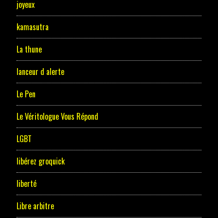
joyeux
kamasutra
La thune
lanceur d alerte
Le Pen
Le Véritologue Vous Répond
LGBT
libérez groquick
liberté
Libre arbitre