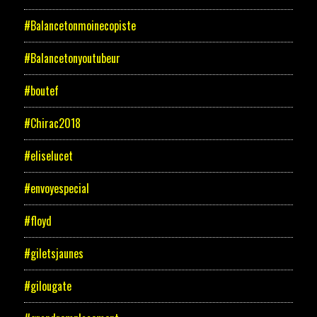
#Balancetonmoinecopiste
#Balancetonyoutubeur
#boutef
#Chirac2018
#eliselucet
#envoyespecial
#floyd
#giletsjaunes
#gilougate