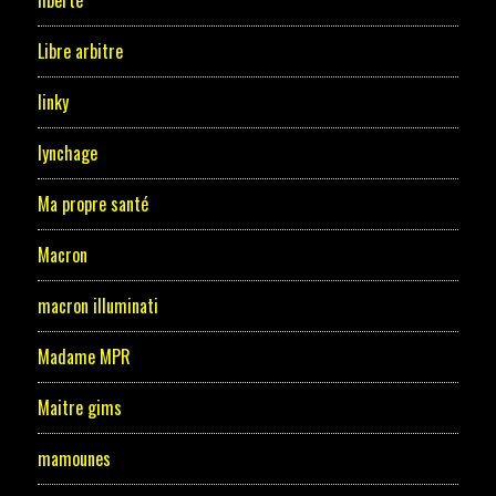
liberté
Libre arbitre
linky
lynchage
Ma propre santé
Macron
macron illuminati
Madame MPR
Maitre gims
mamounes