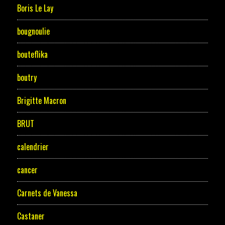
Boris Le Lay
bougnoulie
bouteflika
boutry
Brigitte Macron
BRUT
calendrier
cancer
Carnets de Vanessa
Castaner