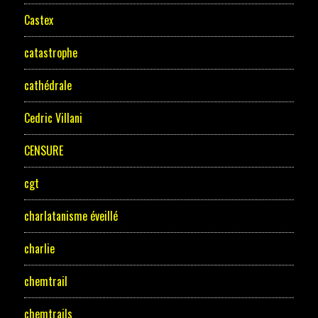
Castex
catastrophe
cathédrale
Cedric Villani
CENSURE
cgt
charlatanisme éveillé
charlie
chemtrail
chemtrails