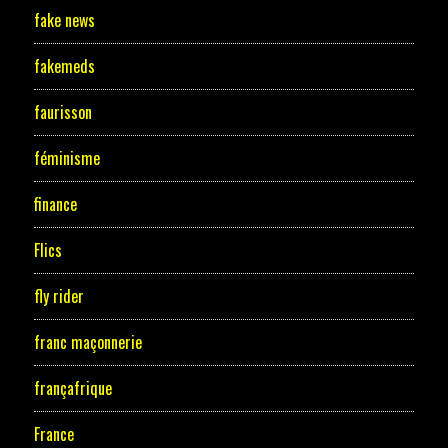
fake news
fakemeds
faurisson
féminisme
finance
Flics
fly rider
franc maçonnerie
françafrique
France