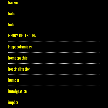
hackeur
hahal
halal
HENRY DE LESQUEN
Hippopotamiens
homeopathie
hospitalisation
humour
immigration
impôts