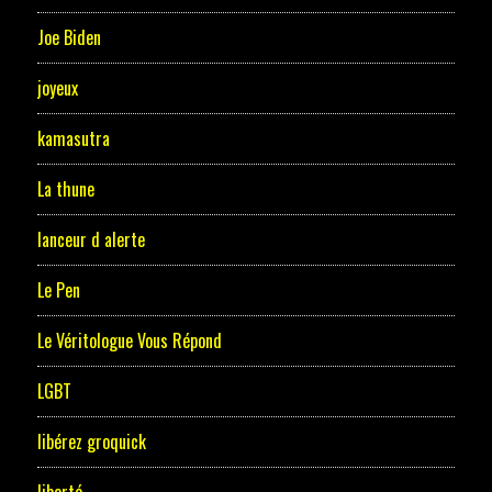
Joe Biden
joyeux
kamasutra
La thune
lanceur d alerte
Le Pen
Le Véritologue Vous Répond
LGBT
libérez groquick