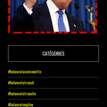
CATÉGORIES
#balancetacamionette
#balancetatranch
#balancetatranche
#balancetongilou