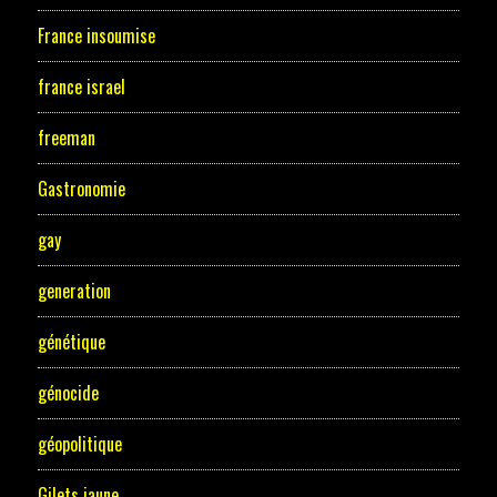
France insoumise
france israel
freeman
Gastronomie
gay
generation
génétique
génocide
géopolitique
Gilets jaune