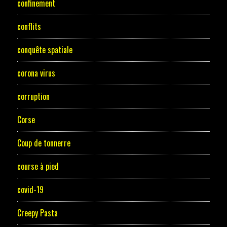
confinement
conflits
conquête spatiale
corona virus
corruption
Corse
Coup de tonnerre
course à pied
covid-19
Creepy Pasta