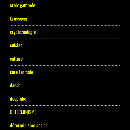
croix gammée
Crossover
cryptozoologie
cuisine
culture
cure termale
daesh
deepfake
DETERMINISME
déterminisme social