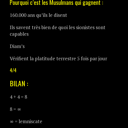
Pourquoi c’est les Musulmans qui gagnent :
160.000 ans qu’ils le disent
Ils savent très bien de quoi les sionistes sont
capables
Diam’s
Vérifient la platitude terrestre 5 fois par jour
4/4
BILAN :
4 + 4 = 8
8 = ∞
∞ = lemniscate