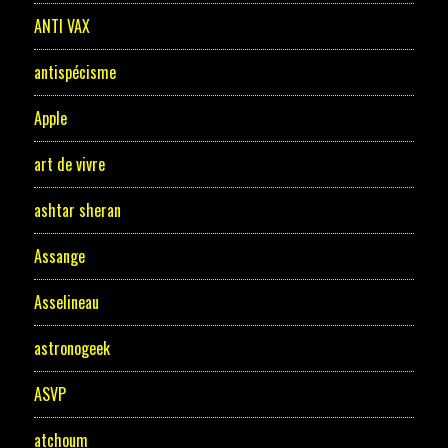
ANTI VAX
antispécisme
Apple
art de vivre
ashtar sheran
Assange
Asselineau
astronogeek
ASVP
atchoum