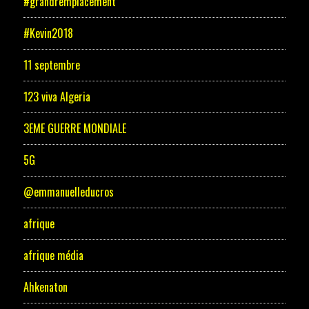
#grandremplacement
#Kevin2018
11 septembre
123 viva Algeria
3EME GUERRE MONDIALE
5G
@emmanuelleducros
afrique
afrique média
Ahkenaton