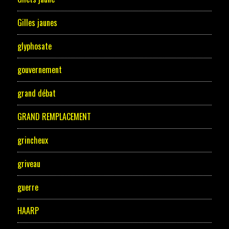
Gilles jaunes
glyphosate
gouvernement
grand débat
GRAND REMPLACEMENT
grincheux
griveau
guerre
HAARP