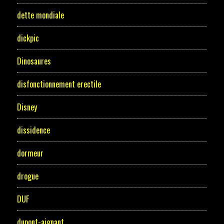
dette mondiale
dickpic
Dinosaures
disfonctionnement erectile
Disney
dissidence
dormeur
drogue
DUF
dupont-aignant