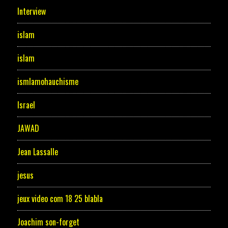
Interview
islam
islam
ismlamohauchisme
Israel
JAWAD
Jean Lassalle
jesus
jeux video com 18 25 blabla
Joachim son-forget