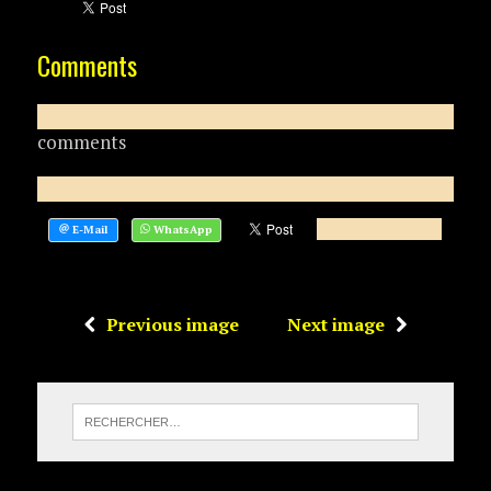
Comments
comments
Previous image
Next image