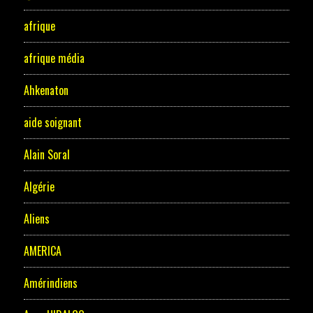
afrique
afrique média
Ahkenaton
aide soignant
Alain Soral
Algérie
Aliens
AMERICA
Amérindiens