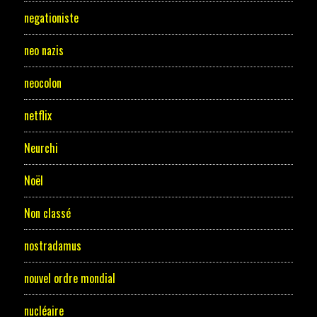
negationiste
neo nazis
neocolon
netflix
Neurchi
Noël
Non classé
nostradamus
nouvel ordre mondial
nucléaire