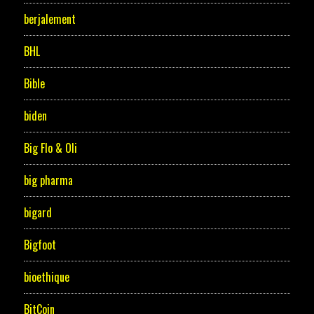
berjalement
BHL
Bible
biden
Big Flo & Oli
big pharma
bigard
Bigfoot
bioethique
BitCoin