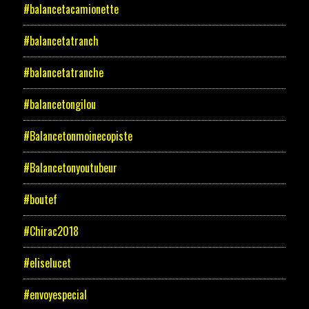
#balancetacamionette
#balancetatranch
#balancetatranche
#balancetongilou
#Balancetonmoinecopiste
#Balancetonyoutubeur
#boutef
#Chirac2018
#eliselucet
#envoyespecial