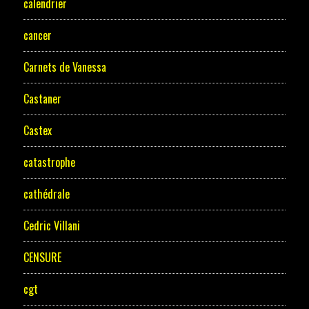
calendrier
cancer
Carnets de Vanessa
Castaner
Castex
catastrophe
cathédrale
Cedric Villani
CENSURE
cgt