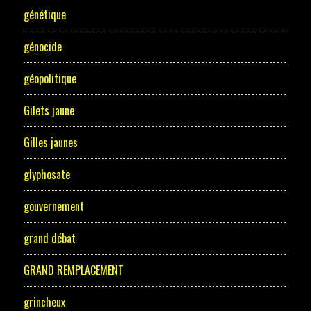
génétique
génocide
géopolitique
Gilets jaune
Gilles jaunes
glyphosate
gouvernement
grand débat
GRAND REMPLACEMENT
grincheux