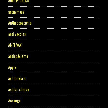
Anne HIDALGO
anonymous
Anthroposophie
anti vaccins
ANTI VAX
antispécisme
Apple
art de vivre
ashtar sheran
Assange