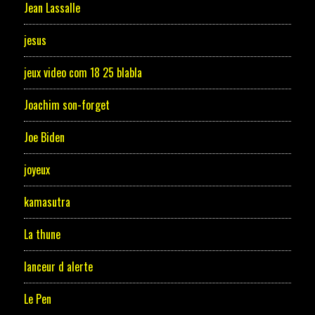
Jean Lassalle
jesus
jeux video com 18 25 blabla
Joachim son-forget
Joe Biden
joyeux
kamasutra
La thune
lanceur d alerte
Le Pen