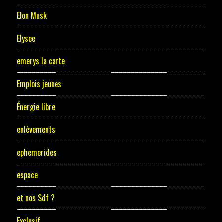
Elon Musk
Elysee
emerys la carte
Emplois jeunes
Énergie libre
enlèvements
ephemerides
espace
et nos Sdf ?
Exclusif