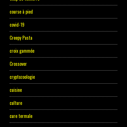
course à pied
covid-19
Creepy Pasta
croix gammée
Crossover
cryptozoologie
cuisine
culture
cure termale