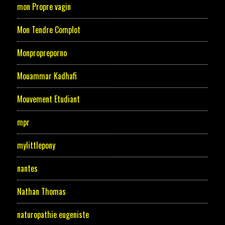
mon Propre vagin
Mon Tendre Complot
Monpropreporno
Mouammar Kadhafi
Mouvement Etudiant
mpr
mylittlepony
nantes
Nathan Thomas
naturopathie eugeniste