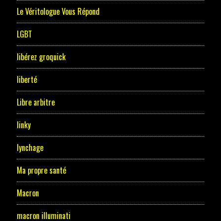
Le Véritologue Vous Répond
LGBT
libérez groquick
liberté
Libre arbitre
linky
lynchage
Ma propre santé
Macron
macron illuminati