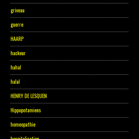
griveau
guerre
HAARP
hackeur
hahal
halal
HENRY DE LESQUEN
Hippopotamiens
homeopathie
hospitalisation