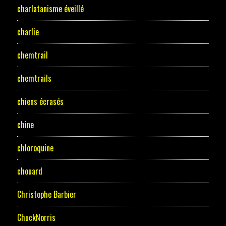
charlatanisme éveillé
charlie
chemtrail
chemtrails
chiens écrasés
chine
chloroquine
chouard
Christophe Barbier
ChuckNorris