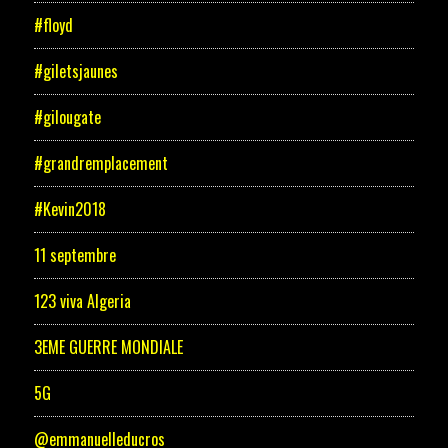
#floyd
#giletsjaunes
#gilougate
#grandremplacement
#Kevin2018
11 septembre
123 viva Algeria
3EME GUERRE MONDIALE
5G
@emmanuelleducros