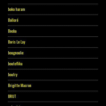
boko haram
Bolloré
Booba
Boris Le Lay
bougnoulie
bouteflika
boutry
Brigitte Macron
BRUT