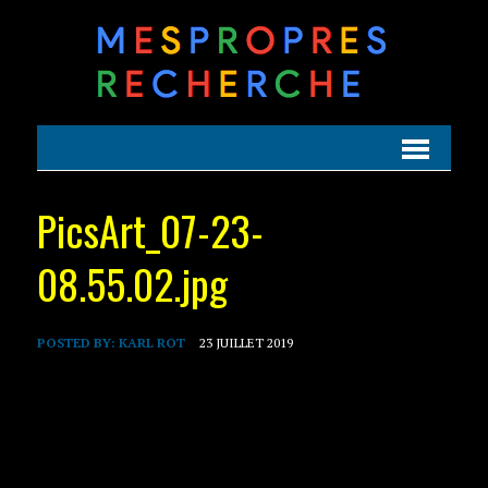
PicsArt_07-23-
08.55.02.jpg
POSTED BY:
KARL ROT
23 JUILLET 2019