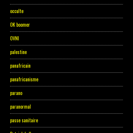
occulte
OK boomer
OVNI
palestine
panafricain
panafricanisme
parano
paranormal
passe sanitaire