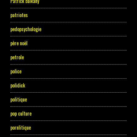
Patrick balkany
patriotes
pedopsychologie
père noël
petrole
police
polidick
politique
pop culture
pornlitique