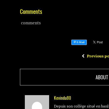
Comments
comments
Previous po
ABOUT
Kevindu80
Depuis son collège situé en banli