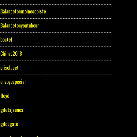
Balancetonmoinecopiste
Balancetonyoutubeur
boutef
Chirac2018
eliselucet
envoyespecial
floyd
giletsjaunes
gilougate