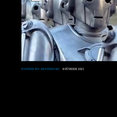
POSTED BY:
KEVINDU80
8 FÉVRIER 2021