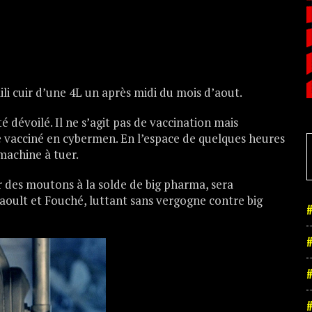
mili cuir d’une 4L un après midi du mois d’aout.
é dévoilé. Il ne s’agit pas de vaccination mais
 vacciné en cybermen. En l’espace de quelques heures
machine à tuer.
r des moutons à la solde de big pharma, sera
oult et Fouché, luttant sans vergogne contre big
#
#
#
#