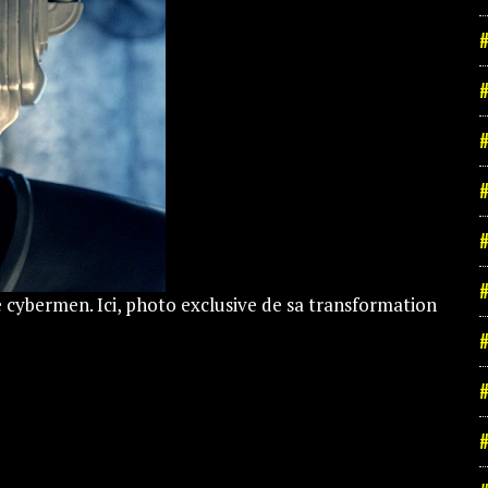
#
#
#
#
#
#
 cybermen. Ici, photo exclusive de sa transformation
#
#
#