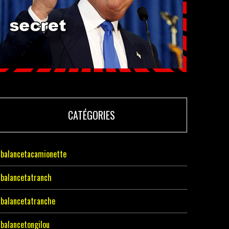
CATÉGORIES
balancetacamionette
balancetatranch
balancetatranche
balancetongilou