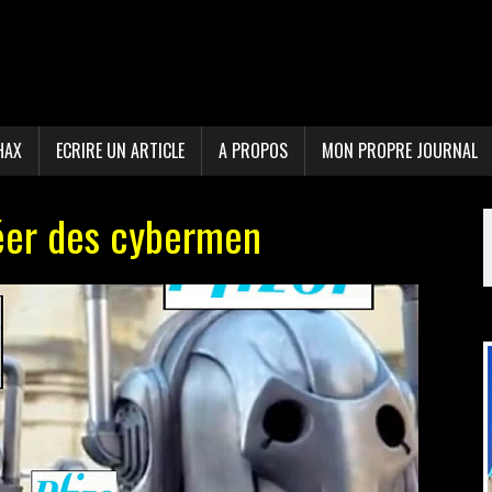
HAX
ECRIRE UN ARTICLE
A PROPOS
MON PROPRE JOURNAL
créer des cybermen